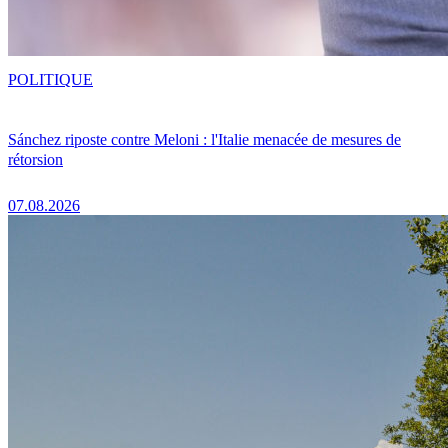
POLITIQUE
Sánchez riposte contre Meloni : l'Italie menacée de mesures de
rétorsion
07.08.2026