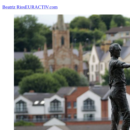
Beatriz Rios
EURACTIV.com