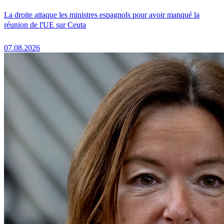
La droite attaque les ministres espagnols pour avoir manqué la
réunion de l'UE sur Ceuta
07.08.2026