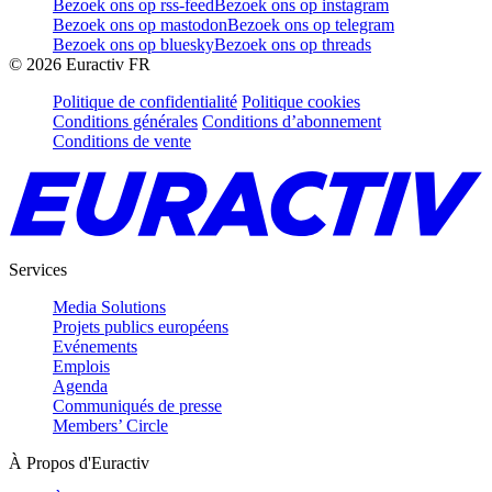
Bezoek ons op rss-feed
Bezoek ons op instagram
Bezoek ons op mastodon
Bezoek ons op telegram
Bezoek ons op bluesky
Bezoek ons op threads
©
2026
Euractiv FR
Politique de confidentialité
Politique cookies
Conditions générales
Conditions d’abonnement
Conditions de vente
Services
Media Solutions
Projets publics européens
Evénements
Emplois
Agenda
Communiqués de presse
Members’ Circle
À Propos d'Euractiv