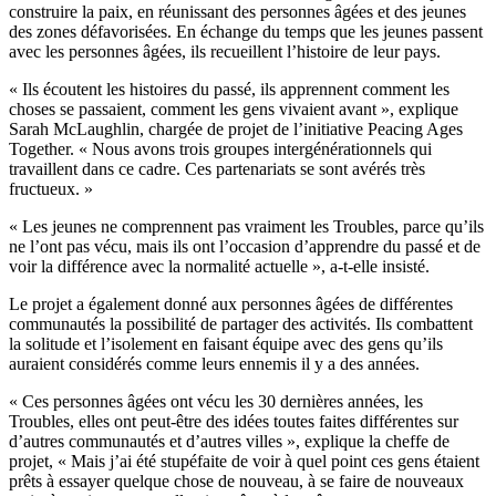
construire la paix, en réunissant des personnes âgées et des jeunes
des zones défavorisées. En échange du temps que les jeunes passent
avec les personnes âgées, ils recueillent l’histoire de leur pays.
« Ils écoutent les histoires du passé, ils apprennent comment les
choses se passaient, comment les gens vivaient avant », explique
Sarah McLaughlin, chargée de projet de l’initiative Peacing Ages
Together. « Nous avons trois groupes intergénérationnels qui
travaillent dans ce cadre. Ces partenariats se sont avérés très
fructueux. »
« Les jeunes ne comprennent pas vraiment les Troubles, parce qu’ils
ne l’ont pas vécu, mais ils ont l’occasion d’apprendre du passé et de
voir la différence avec la normalité actuelle », a-t-elle insisté.
Le projet a également donné aux personnes âgées de différentes
communautés la possibilité de partager des activités. Ils combattent
la solitude et l’isolement en faisant équipe avec des gens qu’ils
auraient considérés comme leurs ennemis il y a des années.
« Ces personnes âgées ont vécu les 30 dernières années, les
Troubles, elles ont peut-être des idées toutes faites différentes sur
d’autres communautés et d’autres villes », explique la cheffe de
projet, « Mais j’ai été stupéfaite de voir à quel point ces gens étaient
prêts à essayer quelque chose de nouveau, à se faire de nouveaux