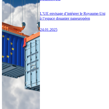
L’UE envisage d’intégrer le Royaume-Uni
à l’espace douanier paneuropéen
24.01.2025