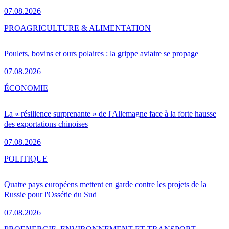
07.08.2026
PRO
AGRICULTURE & ALIMENTATION
Poulets, bovins et ours polaires : la grippe aviaire se propage
07.08.2026
ÉCONOMIE
La « résilience surprenante » de l'Allemagne face à la forte hausse
des exportations chinoises
07.08.2026
POLITIQUE
Quatre pays européens mettent en garde contre les projets de la
Russie pour l'Ossétie du Sud
07.08.2026