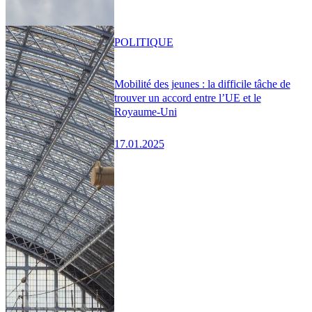
POLITIQUE
Mobilité des jeunes : la difficile tâche de
trouver un accord entre l’UE et le
Royaume-Uni
17.01.2025