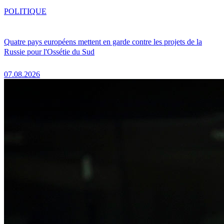
POLITIQUE
Quatre pays européens mettent en garde contre les projets de la
Russie pour l'Ossétie du Sud
07.08.2026