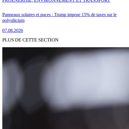
PRO
ENERGIE, ENVIRONNEMENT ET TRANSPORT
Panneaux solaires et puces : Trump impose 15% de taxes sur le
polysilicium
07.08.2026
PLUS DE CETTE SECTION