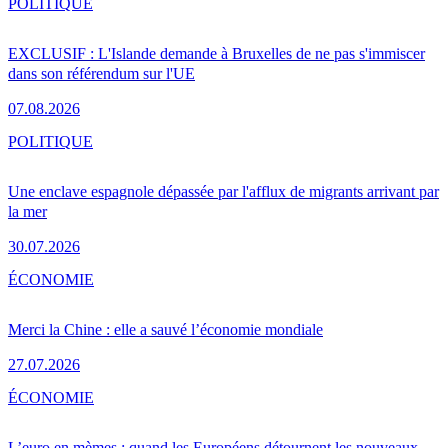
POLITIQUE
EXCLUSIF : L'Islande demande à Bruxelles de ne pas s'immiscer
dans son référendum sur l'UE
07.08.2026
POLITIQUE
Une enclave espagnole dépassée par l'afflux de migrants arrivant par
la mer
30.07.2026
ÉCONOMIE
Merci la Chine : elle a sauvé l’économie mondiale
27.07.2026
ÉCONOMIE
L’euro en mèmes : quand les Européens détournent les nouveaux