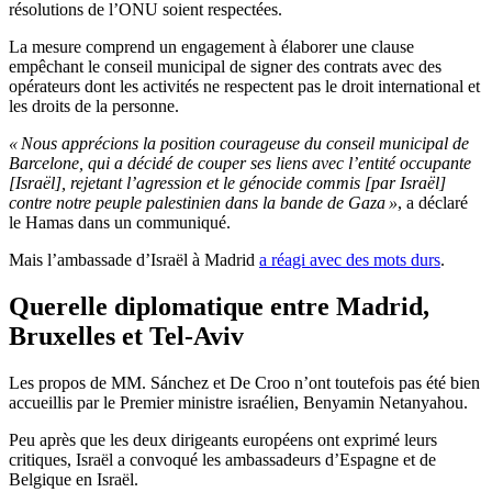
résolutions de l’ONU soient respectées.
La mesure comprend un engagement à élaborer une clause
empêchant le conseil municipal de signer des contrats avec des
opérateurs dont les activités ne respectent pas le droit international et
les droits de la personne.
« Nous apprécions la position courageuse du conseil municipal de
Barcelone, qui a décidé de couper ses liens avec l’entité occupante
[Israël], rejetant l’agression et le génocide commis [par Israël]
contre notre peuple palestinien dans la bande de Gaza »
, a déclaré
le Hamas dans un communiqué.
Mais l’ambassade d’Israël à Madrid
a réagi avec des mots durs
.
Querelle diplomatique entre Madrid,
Bruxelles et Tel-Aviv
Les propos de MM. Sánchez et De Croo n’ont toutefois pas été bien
accueillis par le Premier ministre israélien, Benyamin Netanyahou.
Peu après que les deux dirigeants européens ont exprimé leurs
critiques, Israël a convoqué les ambassadeurs d’Espagne et de
Belgique en Israël.