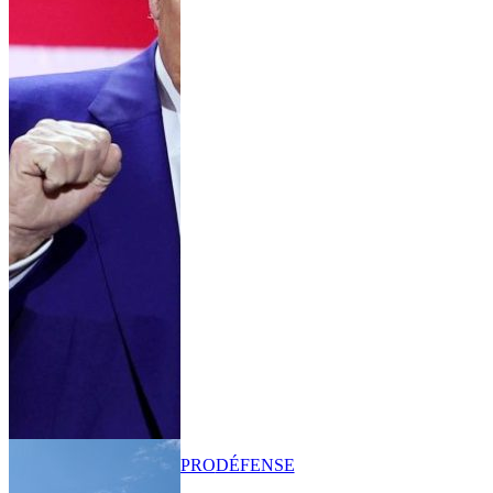
PRO
DÉFENSE