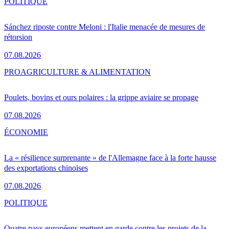
POLITIQUE
Sánchez riposte contre Meloni : l'Italie menacée de mesures de
rétorsion
07.08.2026
PRO
AGRICULTURE & ALIMENTATION
Poulets, bovins et ours polaires : la grippe aviaire se propage
07.08.2026
ÉCONOMIE
La « résilience surprenante » de l'Allemagne face à la forte hausse
des exportations chinoises
07.08.2026
POLITIQUE
Quatre pays européens mettent en garde contre les projets de la