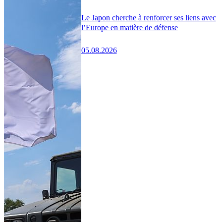
Le Japon cherche à renforcer ses liens avec
l’Europe en matière de défense
05.08.2026