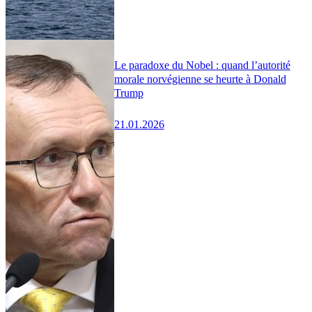
Le paradoxe du Nobel : quand l’autorité
morale norvégienne se heurte à Donald
Trump
21.01.2026