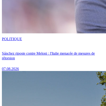
POLITIQUE
Sánchez riposte contre Meloni : l'Italie menacée de mesures de
rétorsion
07.08.2026