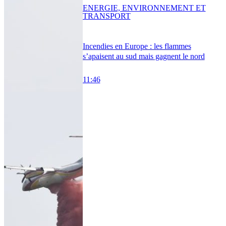
ENERGIE, ENVIRONNEMENT ET
TRANSPORT
Incendies en Europe : les flammes
s’apaisent au sud mais gagnent le nord
11:46