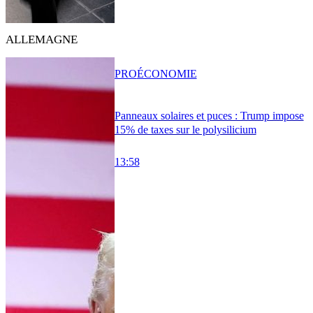
ALLEMAGNE
PRO
ÉCONOMIE
Panneaux solaires et puces : Trump impose
15% de taxes sur le polysilicium
13:58