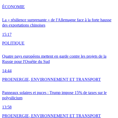
ÉCONOMIE
La « résilience surprenante » de l'Allemagne face à la forte hausse
des exportations chinoises
15:17
POLITIQUE
Quatre pays européens mettent en garde contre les projets de la
Russie pour l'Ossétie du Sud
14:44
PRO
ENERGIE, ENVIRONNEMENT ET TRANSPORT
Panneaux solaires et puces : Trump impose 15% de taxes sur le
polysilicium
13:58
PRO
ENERGIE, ENVIRONNEMENT ET TRANSPORT