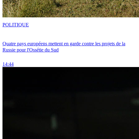
POLITIQUE
Quatre pays européens mettent en garde contre les projets de la
Russie pour l'Ossétie du Sud
14:44