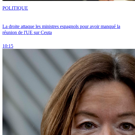
POLITIQUE
La droite attaque les ministres espagnols pour avoir manqué la
réunion de l'UE sur Ceuta
10:15