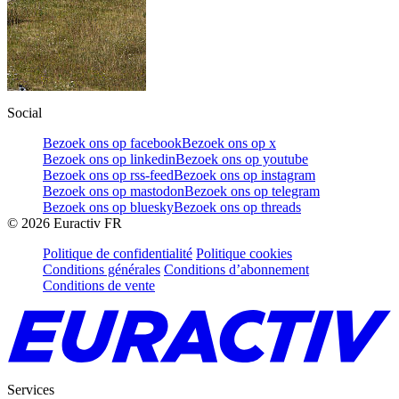
Social
Bezoek ons op facebook
Bezoek ons op x
Bezoek ons op linkedin
Bezoek ons op youtube
Bezoek ons op rss-feed
Bezoek ons op instagram
Bezoek ons op mastodon
Bezoek ons op telegram
Bezoek ons op bluesky
Bezoek ons op threads
©
2026
Euractiv FR
Politique de confidentialité
Politique cookies
Conditions générales
Conditions d’abonnement
Conditions de vente
Services