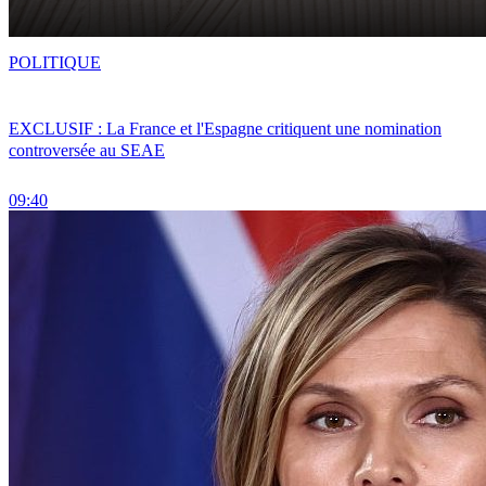
POLITIQUE
EXCLUSIF : La France et l'Espagne critiquent une nomination
controversée au SEAE
09:40