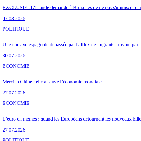
EXCLUSIF : L'Islande demande à Bruxelles de ne pas s'immiscer dan
07.08.2026
POLITIQUE
Une enclave espagnole dépassée par l'afflux de migrants arrivant par 
30.07.2026
ÉCONOMIE
Merci la Chine : elle a sauvé l’économie mondiale
27.07.2026
ÉCONOMIE
L’euro en mèmes : quand les Européens détournent les nouveaux bille
27.07.2026
POLITIQUE