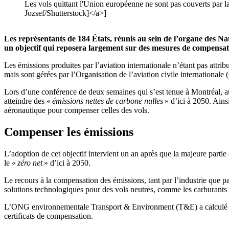
Les vols quittant l'Union européenne ne sont pas couverts par 
Jozsef/Shutterstock]</a>]
Les représentants de 184 États, réunis au sein de l’organe des Nati
un objectif qui reposera largement sur des mesures de compensat
Les émissions produites par l’aviation internationale n’étant pas attrib
mais sont gérées par l’Organisation de l’aviation civile international
Lors d’une conférence de deux semaines qui s’est tenue à Montréal, a
atteindre des «
émissions nettes de carbone nulles
» d’ici à 2050. Ains
aéronautique pour compenser celles des vols.
Compenser les émissions
L’adoption de cet objectif intervient un an après que la majeure partie
le «
zéro net
» d’ici à 2050.
Le recours à la compensation des émissions, tant par l’industrie que pa
solutions technologiques pour des vols neutres, comme les carburants s
L’ONG environnementale Transport & Environment (T&E) a calculé que, 
certificats de compensation.