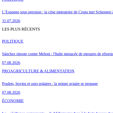
L’Espagne sous pression : la crise migratoire de Ceuta met Schengen 
31.07.2026
LES PLUS RÉCENTS
POLITIQUE
Sánchez riposte contre Meloni : l'Italie menacée de mesures de rétorsi
07.08.2026
PRO
AGRICULTURE & ALIMENTATION
Poulets, bovins et ours polaires : la grippe aviaire se propage
07.08.2026
ÉCONOMIE