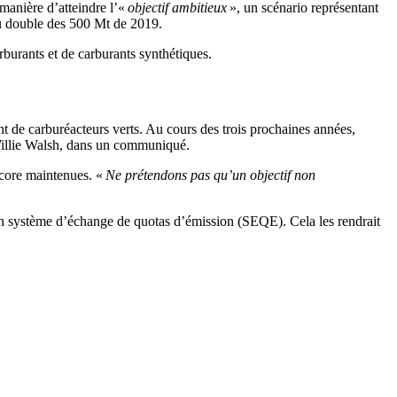
manière d’atteindre l’«
objectif ambitieux
», un scénario représentant
u double des 500 Mt de 2019.
rburants et de carburants synthétiques.
 de carburéacteurs verts. Au cours des trois prochaines années,
 Willie Walsh, dans un communiqué.
ncore maintenues. «
Ne prétendons pas qu’un objectif non
son système d’échange de quotas d’émission (SEQE). Cela les rendrait