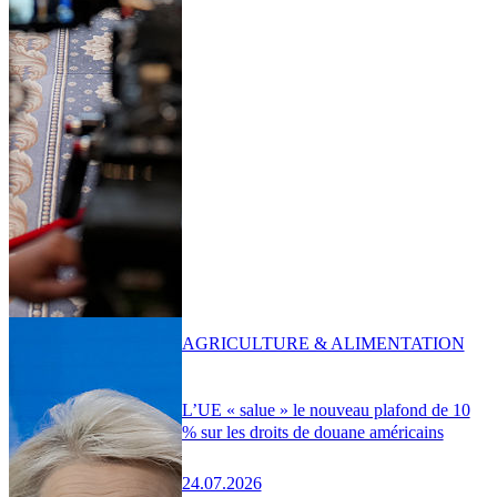
AGRICULTURE & ALIMENTATION
L’UE « salue » le nouveau plafond de 10
% sur les droits de douane américains
24.07.2026