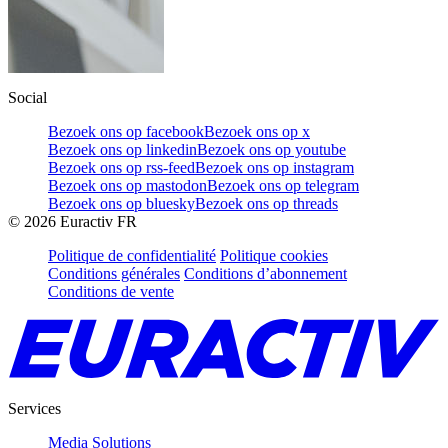
Social
Bezoek ons op facebook
Bezoek ons op x
Bezoek ons op linkedin
Bezoek ons op youtube
Bezoek ons op rss-feed
Bezoek ons op instagram
Bezoek ons op mastodon
Bezoek ons op telegram
Bezoek ons op bluesky
Bezoek ons op threads
©
2026
Euractiv FR
Politique de confidentialité
Politique cookies
Conditions générales
Conditions d’abonnement
Conditions de vente
Services
Media Solutions