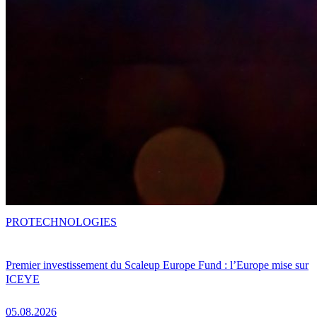
PRO
TECHNOLOGIES
Premier investissement du Scaleup Europe Fund : l’Europe mise sur
ICEYE
05.08.2026