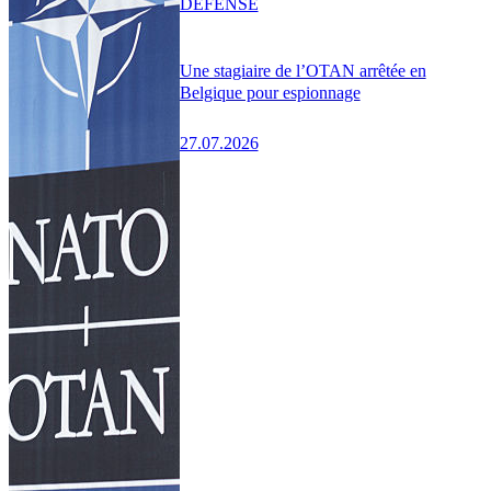
DÉFENSE
Une stagiaire de l’OTAN arrêtée en
Belgique pour espionnage
27.07.2026