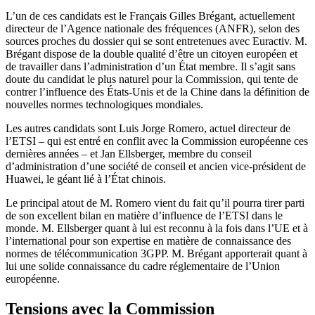
L’un de ces candidats est le Français Gilles Brégant, actuellement
directeur de l’Agence nationale des fréquences (ANFR), selon des
sources proches du dossier qui se sont entretenues avec Euractiv. M.
Brégant dispose de la double qualité d’être un citoyen européen et
de travailler dans l’administration d’un État membre. Il s’agit sans
doute du candidat le plus naturel pour la Commission, qui tente de
contrer l’influence des États-Unis et de la Chine dans la définition de
nouvelles normes technologiques mondiales.
Les autres candidats sont Luis Jorge Romero, actuel directeur de
l’ETSI – qui est entré en conflit avec la Commission européenne ces
dernières années – et Jan Ellsberger, membre du conseil
d’administration d’une société de conseil et ancien vice-président de
Huawei, le géant lié à l’État chinois.
Le principal atout de M. Romero vient du fait qu’il pourra tirer parti
de son excellent bilan en matière d’influence de l’ETSI dans le
monde. M. Ellsberger quant à lui est reconnu à la fois dans l’UE et à
l’international pour son expertise en matière de connaissance des
normes de télécommunication 3GPP. M. Brégant apporterait quant à
lui une solide connaissance du cadre réglementaire de l’Union
européenne.
Tensions avec la Commission