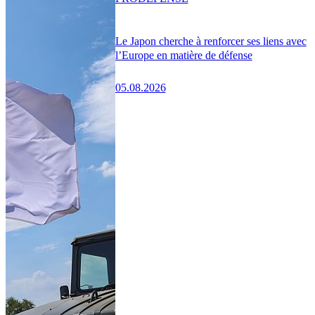
Le Japon cherche à renforcer ses liens avec
l’Europe en matière de défense
05.08.2026