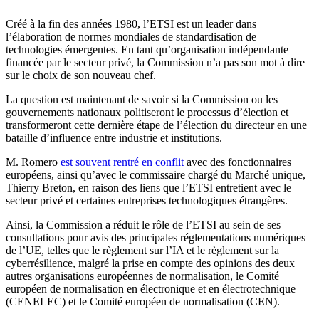
Créé à la fin des années 1980, l’ETSI est un leader dans
l’élaboration de normes mondiales de standardisation de
technologies émergentes. En tant qu’organisation indépendante
financée par le secteur privé, la Commission n’a pas son mot à dire
sur le choix de son nouveau chef.
La question est maintenant de savoir si la Commission ou les
gouvernements nationaux politiseront le processus d’élection et
transformeront cette dernière étape de l’élection du directeur en une
bataille d’influence entre industrie et institutions.
M. Romero
est souvent rentré en conflit
avec des fonctionnaires
européens, ainsi qu’avec le commissaire chargé du Marché unique,
Thierry Breton, en raison des liens que l’ETSI entretient avec le
secteur privé et certaines entreprises technologiques étrangères.
Ainsi, la Commission a réduit le rôle de l’ETSI au sein de ses
consultations pour avis des principales réglementations numériques
de l’UE, telles que le règlement sur l’IA et le règlement sur la
cyberrésilience, malgré la prise en compte des opinions des deux
autres organisations européennes de normalisation, le Comité
européen de normalisation en électronique et en électrotechnique
(CENELEC) et le Comité européen de normalisation (CEN).