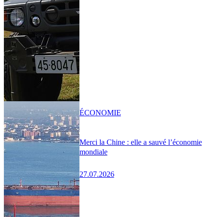
ÉCONOMIE
Merci la Chine : elle a sauvé l’économie
mondiale
27.07.2026