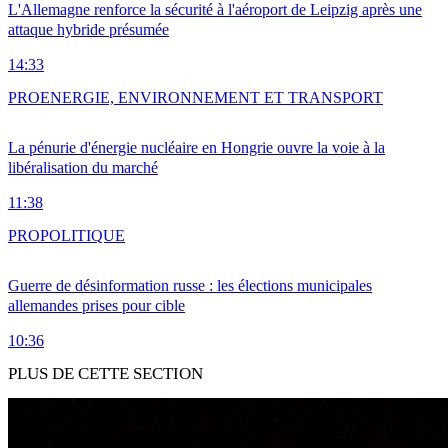
L'Allemagne renforce la sécurité à l'aéroport de Leipzig après une
attaque hybride présumée
14:33
PRO
ENERGIE, ENVIRONNEMENT ET TRANSPORT
La pénurie d'énergie nucléaire en Hongrie ouvre la voie à la
libéralisation du marché
11:38
PRO
POLITIQUE
Guerre de désinformation russe : les élections municipales
allemandes prises pour cible
10:36
PLUS DE CETTE SECTION