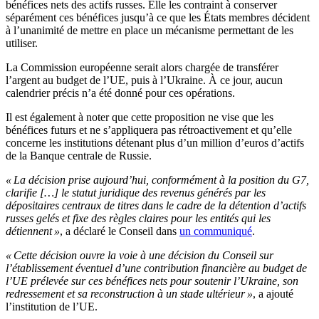
bénéfices nets des actifs russes. Elle les contraint à conserver
séparément ces bénéfices jusqu’à ce que les États membres décident
à l’unanimité de mettre en place un mécanisme permettant de les
utiliser.
La Commission européenne serait alors chargée de transférer
l’argent au budget de l’UE, puis à l’Ukraine. À ce jour, aucun
calendrier précis n’a été donné pour ces opérations.
Il est également à noter que cette proposition ne vise que les
bénéfices futurs et ne s’appliquera pas rétroactivement et qu’elle
concerne les institutions détenant plus d’un million d’euros d’actifs
de la Banque centrale de Russie.
« La décision prise aujourd’hui, conformément à la position du G7,
clarifie […] le statut juridique des revenus générés par les
dépositaires centraux de titres dans le cadre de la détention d’actifs
russes gelés et fixe des règles claires pour les entités qui les
détiennent »
, a déclaré le Conseil dans
un communiqué
.
« Cette décision ouvre la voie à une décision du Conseil sur
l’établissement éventuel d’une contribution financière au budget de
l’UE prélevée sur ces bénéfices nets pour soutenir l’Ukraine, son
redressement et sa reconstruction à un stade ultérieur »
, a ajouté
l’institution de l’UE.