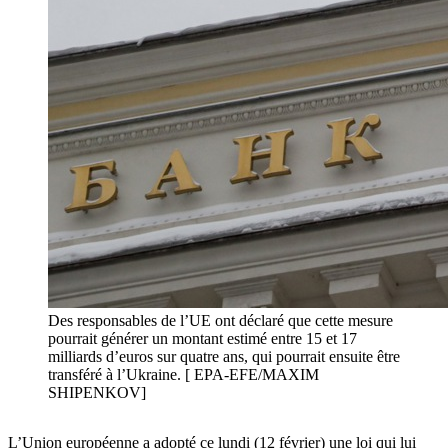
Des responsables de l’UE ont déclaré que cette mesure
pourrait générer un montant estimé entre 15 et 17
milliards d’euros sur quatre ans, qui pourrait ensuite être
transféré à l’Ukraine. [ EPA-EFE/MAXIM
SHIPENKOV]
L’Union européenne a adopté ce lundi (12 février) une loi qui lui