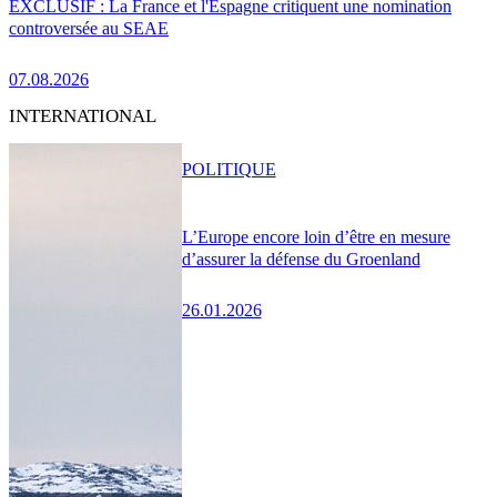
EXCLUSIF : La France et l'Espagne critiquent une nomination
controversée au SEAE
07.08.2026
INTERNATIONAL
POLITIQUE
L’Europe encore loin d’être en mesure
d’assurer la défense du Groenland
26.01.2026