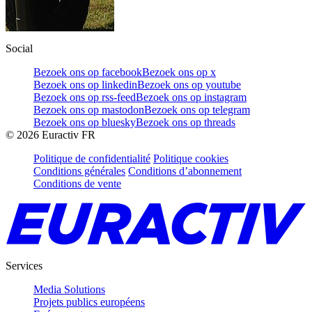
Social
Bezoek ons op facebook
Bezoek ons op x
Bezoek ons op linkedin
Bezoek ons op youtube
Bezoek ons op rss-feed
Bezoek ons op instagram
Bezoek ons op mastodon
Bezoek ons op telegram
Bezoek ons op bluesky
Bezoek ons op threads
©
2026
Euractiv FR
Politique de confidentialité
Politique cookies
Conditions générales
Conditions d’abonnement
Conditions de vente
Services
Media Solutions
Projets publics européens