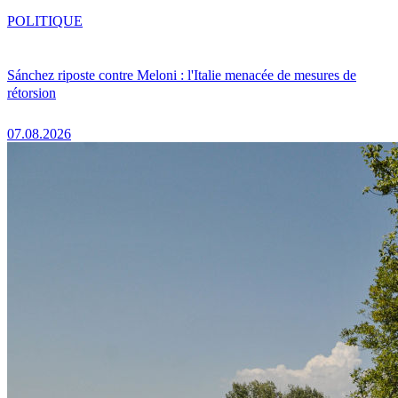
POLITIQUE
Sánchez riposte contre Meloni : l'Italie menacée de mesures de
rétorsion
07.08.2026