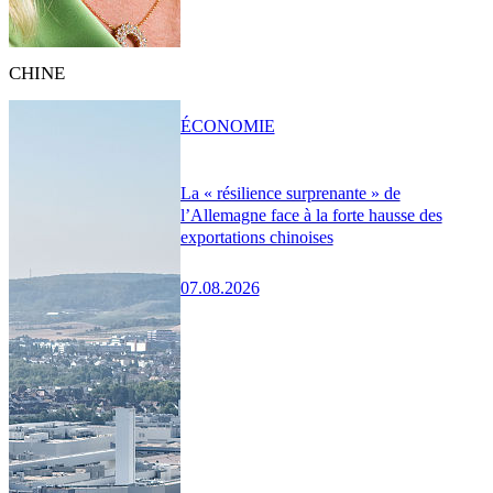
CHINE
ÉCONOMIE
La « résilience surprenante » de
l’Allemagne face à la forte hausse des
exportations chinoises
07.08.2026