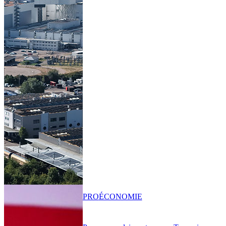
PRO
ÉCONOMIE