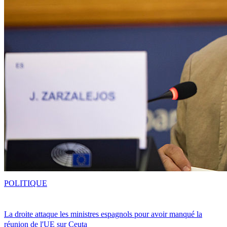
POLITIQUE
La droite attaque les ministres espagnols pour avoir manqué la
réunion de l'UE sur Ceuta