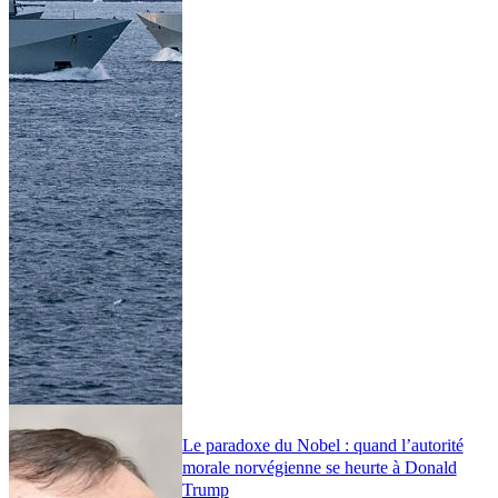
Le paradoxe du Nobel : quand l’autorité
morale norvégienne se heurte à Donald
Trump