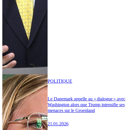
POLITIQUE
Le Danemark appelle au « dialogue » avec
Washington alors que Trump intensifie ses
menaces sur le Groenland
21.01.2026