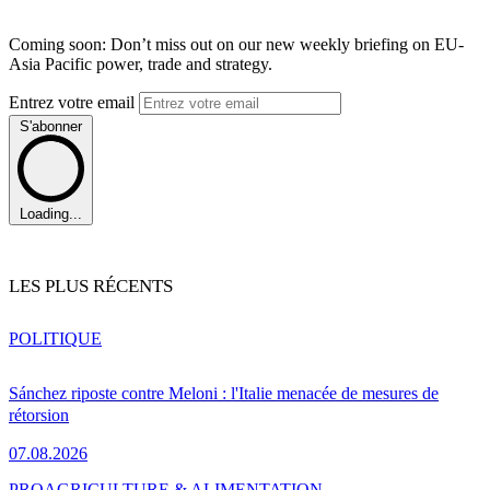
Coming soon: Don’t miss out on our new weekly briefing on EU-
Asia Pacific power, trade and strategy.
Entrez votre email
S'abonner
Loading...
LES PLUS RÉCENTS
POLITIQUE
Sánchez riposte contre Meloni : l'Italie menacée de mesures de
rétorsion
07.08.2026
PRO
AGRICULTURE & ALIMENTATION