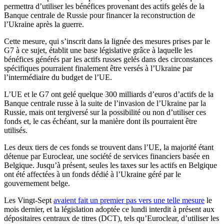
permettra d’utiliser les bénéfices provenant des actifs gelés de la
Banque centrale de Russie pour financer la reconstruction de
l’Ukraine après la guerre.
Cette mesure, qui s’inscrit dans la lignée des mesures prises par le
G7 à ce sujet, établit une base législative grâce à laquelle les
bénéfices générés par les actifs russes gelés dans des circonstances
spécifiques pourraient finalement être versés à l’Ukraine par
l’intermédiaire du budget de l’UE.
L’UE et le G7 ont gelé quelque 300 milliards d’euros d’actifs de la
Banque centrale russe à la suite de l’invasion de l’Ukraine par la
Russie, mais ont tergiversé sur la possibilité ou non d’utiliser ces
fonds et, le cas échéant, sur la manière dont ils pourraient être
utilisés.
Les deux tiers de ces fonds se trouvent dans l’UE, la majorité étant
détenue par Euroclear, une société de services financiers basée en
Belgique. Jusqu’à présent, seules les taxes sur les actifs en Belgique
ont été affectées à un fonds dédié à l’Ukraine géré par le
gouvernement belge.
Les Vingt-Sept
avaient fait un premier pas vers une telle mesure
le
mois dernier, et la législation adoptée ce lundi interdit à présent aux
dépositaires centraux de titres (DCT), tels qu’Euroclear, d’utiliser les