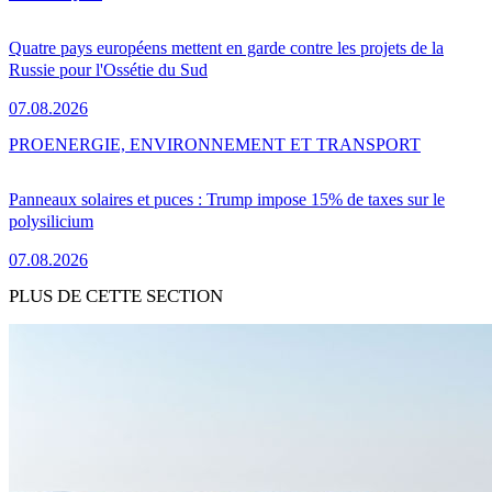
Quatre pays européens mettent en garde contre les projets de la
Russie pour l'Ossétie du Sud
07.08.2026
PRO
ENERGIE, ENVIRONNEMENT ET TRANSPORT
Panneaux solaires et puces : Trump impose 15% de taxes sur le
polysilicium
07.08.2026
PLUS DE CETTE SECTION