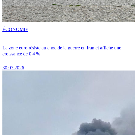
ÉCONOMIE
La zone euro résiste au choc de la guerre en Iran et affiche une
croissance de 0,4 %
30.07.2026