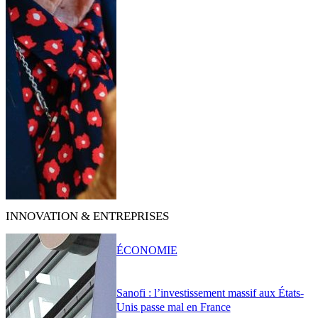
INNOVATION & ENTREPRISES
ÉCONOMIE
Sanofi : l’investissement massif aux États-
Unis passe mal en France