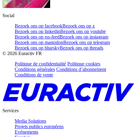
Social
Bezoek ons op facebook
Bezoek ons op x
Bezoek ons op linkedin
Bezoek ons op youtube
Bezoek ons op rss-feed
Bezoek ons op instagram
Bezoek ons op mastodon
Bezoek ons op telegram
Bezoek ons op bluesky
Bezoek ons op threads
©
2026
Euractiv FR
Politique de confidentialité
Politique cookies
Conditions générales
Conditions d’abonnement
Conditions de vente
Services
Media Solutions
Projets publics européens
Evénements