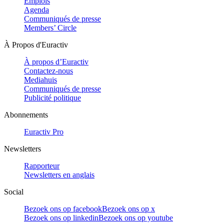
Emplois
Agenda
Communiqués de presse
Members’ Circle
À Propos d'Euractiv
À propos d’Euractiv
Contactez-nous
Mediahuis
Communiqués de presse
Publicité politique
Abonnements
Euractiv Pro
Newsletters
Rapporteur
Newsletters en anglais
Social
Bezoek ons op facebook
Bezoek ons op x
Bezoek ons op linkedin
Bezoek ons op youtube