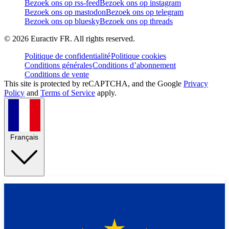
Bezoek ons op rss-feed
Bezoek ons op instagram
Bezoek ons op mastodon
Bezoek ons op telegram
Bezoek ons op bluesky
Bezoek ons op threads
©
2026
Euractiv FR. All rights reserved.
Politique de confidentialité
Politique cookies
Conditions générales
Conditions d’abonnement
Conditions de vente
This site is protected by reCAPTCHA, and the Google
Privacy
Policy
and
Terms of Service
apply.
Français