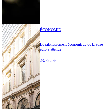
ÉCONOMIE
Le ralentissement économique de la zone
euro s’atténue
23.06.2026