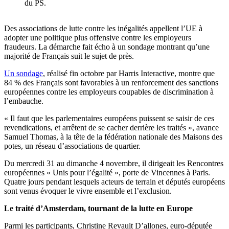
du PS.
Des associations de lutte contre les inégalités appellent l’UE à
adopter une politique plus offensive contre les employeurs
fraudeurs. La démarche fait écho à un sondage montrant qu’une
majorité de Français suit le sujet de près.
Un sondage
, réalisé fin octobre par Harris Interactive, montre que
84 % des Français sont favorables à un renforcement des sanctions
européennes contre les employeurs coupables de discrimination à
l’embauche.
« Il faut que les parlementaires européens puissent se saisir de ces
revendications, et arrêtent de se cacher derrière les traités », avance
Samuel Thomas, à la tête de la fédération nationale des Maisons des
potes, un réseau d’associations de quartier.
Du mercredi 31 au dimanche 4 novembre, il dirigeait les Rencontres
européennes « Unis pour l’égalité », porte de Vincennes à Paris.
Quatre jours pendant lesquels acteurs de terrain et députés européens
sont venus évoquer le vivre ensemble et l’exclusion.
Le traité d’Amsterdam, tournant de la lutte en Europe
Parmi les participants, Christine Revault D’allones, euro-députée