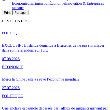
Économie
discrimination
Économie
Innovation & Entreprises
racisme
Print
Partager
LES PLUS LUS
POLITIQUE
EXCLUSIF : L'Islande demande à Bruxelles de ne pas s'immiscer
dans son référendum sur l'UE
07.08.2026
ÉCONOMIE
Merci la Chine : elle a sauvé l’économie mondiale
27.07.2026
POLITIQUE
Une enclave espagnole dépassée par l'afflux de migrants arrivant par