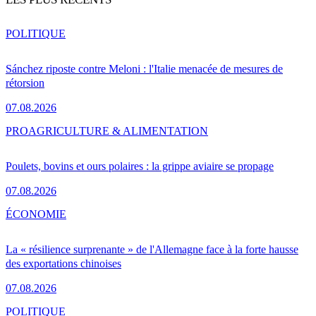
POLITIQUE
Sánchez riposte contre Meloni : l'Italie menacée de mesures de
rétorsion
07.08.2026
PRO
AGRICULTURE & ALIMENTATION
Poulets, bovins et ours polaires : la grippe aviaire se propage
07.08.2026
ÉCONOMIE
La « résilience surprenante » de l'Allemagne face à la forte hausse
des exportations chinoises
07.08.2026
POLITIQUE