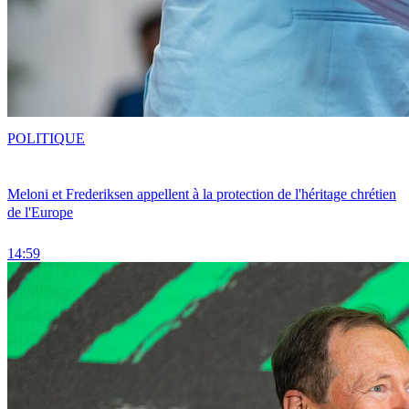
POLITIQUE
Meloni et Frederiksen appellent à la protection de l'héritage chrétien
de l'Europe
14:59