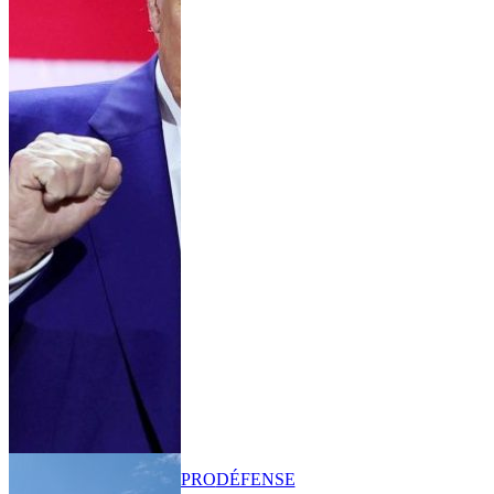
PRO
DÉFENSE