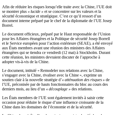
Afin de réduire les risques lorsqu’elle traite avec la Chine, l’UE doit
se montrer plus
« lucide »
et se concentrer sur les valeurs et la
sécurité économique et stratégique. C’est ce qu’il ressort d’un
document interne préparé par le chef de la diplomatie de l’UE Josep
Borrel.
Le document officieux, préparé par le Haut responsable de l’Union
pour les Affaires étrangères et la Politique de sécurité Josep Borrell
et le Service européen pour l’action extérieure (SEAE), a été envoyé
aux États membres avant une réunion des ministres des Affaires
étrangères qui se tiendra ce vendredi (12 mai) à Stockholm. Durant
cette réunion, les ministres devraient discuter de l’approche à
adopter vis-à-vis de la Chine.
Le document, intitulé « Remodeler nos relations avec la Chine,
s’engager avec la Chine, rivaliser avec la Chine », exprime un
soutien clair à la nouvelle stratégie d’
« atténuation des risques »
de
l’UE
, préconisée par de hauts fonctionnaires du bloc au cours des
derniers mois, au lieu d’un
« découplage »
des relations.
Les États membres de l’UE sont également invités à saisir cette
occasion pour réduire le risque d’une influence croissante de la
Chine dans les domaines de l’économie et de la sécurité.