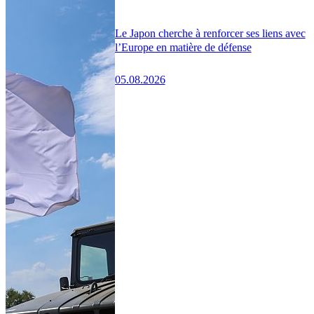
Le Japon cherche à renforcer ses liens avec
l’Europe en matière de défense
05.08.2026