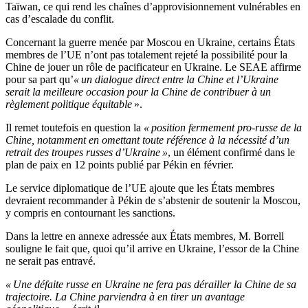
Taïwan, ce qui rend les chaînes d’approvisionnement vulnérables en
cas d’escalade du conflit.
Concernant la guerre menée par Moscou en Ukraine, certains États
membres de l’UE n’ont pas totalement rejeté la possibilité pour la
Chine de jouer un rôle de pacificateur en Ukraine. Le SEAE affirme
pour sa part qu’
« un dialogue direct entre la Chine et l’Ukraine
serait la meilleure occasion pour la Chine de contribuer à un
règlement politique équitable
».
Il remet toutefois en question la
« position fermement pro-russe de la
Chine, notamment en omettant toute référence à la nécessité d’un
retrait des troupes russes d’Ukraine »
, un élément confirmé dans le
plan de paix en 12 points publié par Pékin en février.
Le service diplomatique de l’UE ajoute que les États membres
devraient recommander à Pékin de s’abstenir de soutenir la Moscou,
y compris en contournant les sanctions.
Dans la lettre en annexe adressée aux États membres, M. Borrell
souligne le fait que, quoi qu’il arrive en Ukraine, l’essor de la Chine
ne serait pas entravé.
« Une défaite russe en Ukraine ne fera pas dérailler la Chine de sa
trajectoire. La Chine parviendra à en tirer un avantage