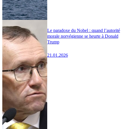
Le paradoxe du Nobel : quand l’autorité
morale norvégienne se heurte à Donald
Trump
21.01.2026