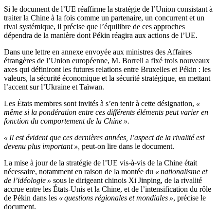
Si le document de l’UE réaffirme la stratégie de l’Union consistant à
traiter la Chine à la fois comme un partenaire, un concurrent et un
rival systémique, il précise que l’équilibre de ces approches
dépendra de la manière dont Pékin réagira aux actions de l’UE.
Dans une lettre en annexe envoyée aux ministres des Affaires
étrangères de l’Union européenne, M. Borrell a fixé trois nouveaux
axes qui définiront les futures relations entre Bruxelles et Pékin : les
valeurs, la sécurité économique et la sécurité stratégique, en mettant
l’accent sur l’Ukraine et Taïwan.
Les États membres sont invités à s’en tenir à cette désignation,
«
même si la pondération entre ces différents éléments peut varier en
fonction du comportement de la Chine ».
« Il est évident que ces dernières années, l’aspect de la rivalité est
devenu plus important »,
peut-on lire dans le document.
La mise à jour de la stratégie de l’UE vis-à-vis de la Chine était
nécessaire, notamment en raison de la montée du
« nationalisme et
de l’idéologie »
sous le dirigeant chinois Xi Jinping, de la rivalité
accrue entre les États-Unis et la Chine, et de l’intensification du rôle
de Pékin dans les
« questions régionales et mondiales »
, précise le
document.