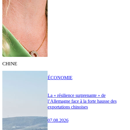
CHINE
ÉCONOMIE
La « résilience surprenante » de
l’Allemagne face à la forte hausse des
exportations chinoises
07.08.2026