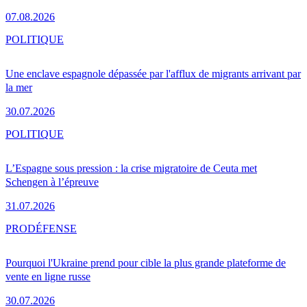
07.08.2026
POLITIQUE
Une enclave espagnole dépassée par l'afflux de migrants arrivant par
la mer
30.07.2026
POLITIQUE
L’Espagne sous pression : la crise migratoire de Ceuta met
Schengen à l’épreuve
31.07.2026
PRO
DÉFENSE
Pourquoi l'Ukraine prend pour cible la plus grande plateforme de
vente en ligne russe
30.07.2026