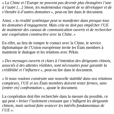
« La Chine et l’Europe ne peuvent pas devenir plus étrangères l’une
à l’autre […] Sinon, les malentendus risquent de se développer et de
s’étendre à d’autres domaines »,
peut-on lire dans le document.
Ainsi,
« la rivalité systémique peut se manifester dans presque tous
les domaines d’engagement. Mais cela ne doit pas empêcher l’UE
de maintenir des canaux de communication ouverts et de rechercher
une coopération constructive avec la Chine. »
En effet, au lieu de rompre le contact avec la Chine, le service
diplomatique de l’Union européenne invite les États membres à
maintenir le dialogue et les relations avec Pékin.
« Des messages ouverts et clairs à l’intention des dirigeants chinois,
associés à des attentes réalistes, sont nécessaires pour garantir la
crédibilité et l’influence »,
peut-on lire dans le document.
« Si nous voulons construire une nouvelle stabilité dans nos relations
complexes, l’UE et ses États membres doivent rester fermes, sans
[entrer en] confrontation »,
ajoute le document.
La coopération doit être recherchée dans la mesure du possible, ce
qui peut «
briser l’isolement croissant que s’infligent les dirigeants
chinois, mais surtout faire avancer les intérêts fondamentaux de
l’UE ».