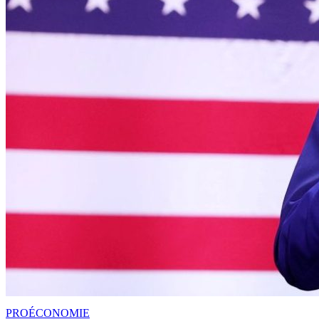
PRO
ÉCONOMIE