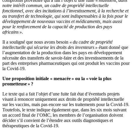
compromis provisoire qui a fait l’objet d’une fuite
« maintient, dans
notre intérêt commun, un cadre de propriété intellectuelle
fonctionnel, avec des incitations à l’investissement, à la recherche et
au transfert de technologie, qui sont indispensables à la fois pour le
développement de nouveaux vaccins et médicaments, mais aussi
pour le renforcement de la capacité de production des pays
africains »
.
Il a souligné que nous avons besoin
« du cadre de propriété
intellectuelle qui sécurise les droits des inventeurs »
étant donné que
l’augmentation de la production dans les pays en développement
nécessite des transferts de savoir-faire et des investissements de la
part des entreprises pharmaceutiques qui ont produit les vaccins pour
la Covid-19.
Une proposition initiale « menacée » ou la « voie la plus
prometteuse » ?
Le texte qui a fait l’objet d’une fuite fait état d’éventuels projets
visant à renoncer uniquement aux droits de propriété intellectuelle
sur les vaccins, mais pas encore sur les traitements pour la Covid-19.
Toutefois, le texte indique également que, dans les six mois suivant
un accord final de l’OMC, les membres de l’organisation doivent
décider s’il convient de l’étendre aux outils diagnostiques et
thérapeutiques de la Covid-19.