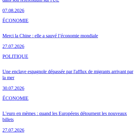
07.08.2026
ÉCONOMIE
Merci la Chine : elle a sauvé l’économie mondiale
27.07.2026
POLITIQUE
Une enclave espagnole dépassée par l'afflux de migrants arrivant par
la mer
30.07.2026
ÉCONOMIE
L’euro en mèmes : quand les Européens détournent les nouveaux
billets
27.07.2026