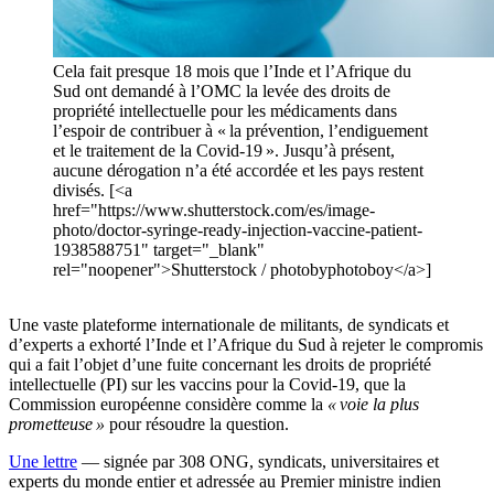
Cela fait presque 18 mois que l’Inde et l’Afrique du
Sud ont demandé à l’OMC la levée des droits de
propriété intellectuelle pour les médicaments dans
l’espoir de contribuer à « la prévention, l’endiguement
et le traitement de la Covid-19 ». Jusqu’à présent,
aucune dérogation n’a été accordée et les pays restent
divisés. [<a
href="https://www.shutterstock.com/es/image-
photo/doctor-syringe-ready-injection-vaccine-patient-
1938588751" target="_blank"
rel="noopener">Shutterstock / photobyphotoboy</a>]
Une vaste plateforme internationale de militants, de syndicats et
d’experts a exhorté l’Inde et l’Afrique du Sud à rejeter le compromis
qui a fait l’objet d’une fuite concernant les droits de propriété
intellectuelle (PI) sur les vaccins pour la Covid-19, que la
Commission européenne considère comme la
« voie la plus
prometteuse »
pour résoudre la question.
Une lettre
— signée par 308 ONG, syndicats, universitaires et
experts du monde entier et adressée au Premier ministre indien