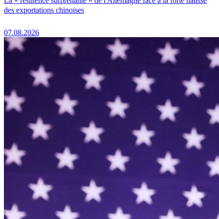
La « résilience surprenante » de l'Allemagne face à la forte hausse
des exportations chinoises
07.08.2026