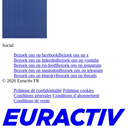
Social
Bezoek ons op facebook
Bezoek ons op x
Bezoek ons op linkedin
Bezoek ons op youtube
Bezoek ons op rss-feed
Bezoek ons op instagram
Bezoek ons op mastodon
Bezoek ons op telegram
Bezoek ons op bluesky
Bezoek ons op threads
©
2026
Euractiv FR
Politique de confidentialité
Politique cookies
Conditions générales
Conditions d’abonnement
Conditions de vente