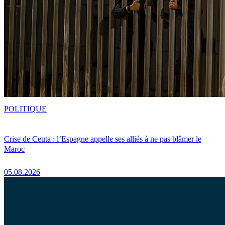
POLITIQUE
Crise de Ceuta : l’Espagne appelle ses alliés à ne pas blâmer le
Maroc
05.08.2026