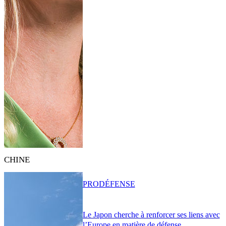
CHINE
PRO
DÉFENSE
Le Japon cherche à renforcer ses liens avec
l’Europe en matière de défense