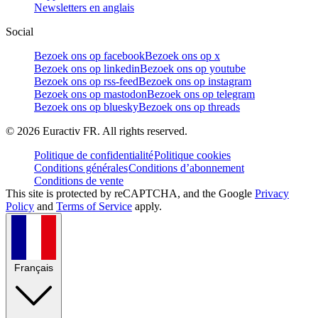
Newsletters en anglais
Social
Bezoek ons op facebook
Bezoek ons op x
Bezoek ons op linkedin
Bezoek ons op youtube
Bezoek ons op rss-feed
Bezoek ons op instagram
Bezoek ons op mastodon
Bezoek ons op telegram
Bezoek ons op bluesky
Bezoek ons op threads
©
2026
Euractiv FR. All rights reserved.
Politique de confidentialité
Politique cookies
Conditions générales
Conditions d’abonnement
Conditions de vente
This site is protected by reCAPTCHA, and the Google
Privacy
Policy
and
Terms of Service
apply.
Français