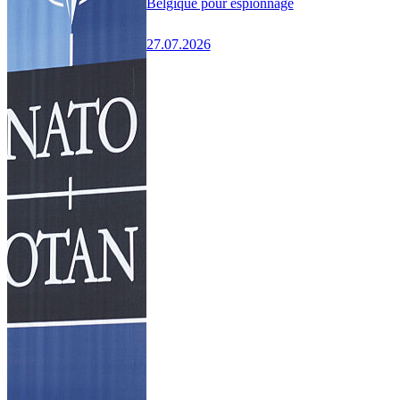
Belgique pour espionnage
27.07.2026