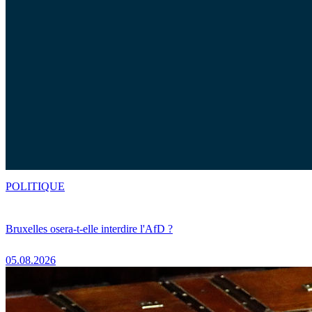
POLITIQUE
Bruxelles osera-t-elle interdire l'AfD ?
05.08.2026