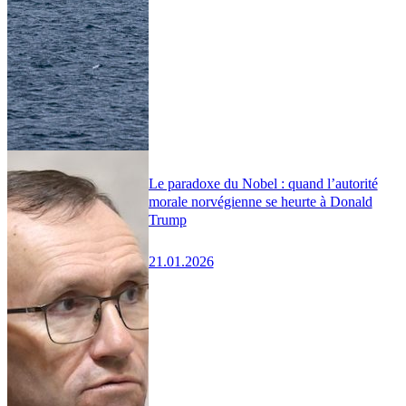
Le paradoxe du Nobel : quand l’autorité
morale norvégienne se heurte à Donald
Trump
21.01.2026