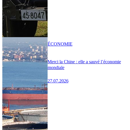
ÉCONOMIE
Merci la Chine : elle a sauvé l’économie
mondiale
27.07.2026