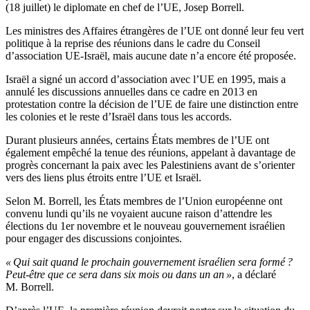
(18 juillet) le diplomate en chef de l’UE, Josep Borrell.
Les ministres des Affaires étrangères de l’UE ont donné leur feu vert
politique à la reprise des réunions dans le cadre du Conseil
d’association UE-Israël, mais aucune date n’a encore été proposée.
Israël a signé un accord d’association avec l’UE en 1995, mais a
annulé les discussions annuelles dans ce cadre en 2013 en
protestation contre la décision de l’UE de faire une distinction entre
les colonies et le reste d’Israël dans tous les accords.
Durant plusieurs années, certains États membres de l’UE ont
également empêché la tenue des réunions, appelant à davantage de
progrès concernant la paix avec les Palestiniens avant de s’orienter
vers des liens plus étroits entre l’UE et Israël.
Selon M. Borrell, les États membres de l’Union européenne ont
convenu lundi qu’ils ne voyaient aucune raison d’attendre les
élections du 1er novembre et le nouveau gouvernement israélien
pour engager des discussions conjointes.
« Qui sait quand le prochain gouvernement israélien sera formé ?
Peut-être que ce sera dans six mois ou dans un an »
, a déclaré
M. Borrell.