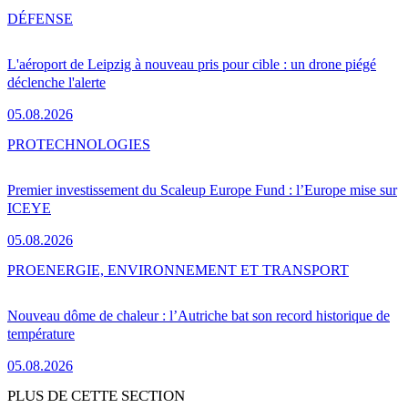
DÉFENSE
L'aéroport de Leipzig à nouveau pris pour cible : un drone piégé
déclenche l'alerte
05.08.2026
PRO
TECHNOLOGIES
Premier investissement du Scaleup Europe Fund : l’Europe mise sur
ICEYE
05.08.2026
PRO
ENERGIE, ENVIRONNEMENT ET TRANSPORT
Nouveau dôme de chaleur : l’Autriche bat son record historique de
température
05.08.2026
PLUS DE CETTE SECTION