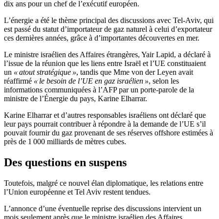
dix ans pour un chef de l’exécutif européen.
L’énergie a été le thème principal des discussions avec Tel-Aviv, qui
est passé du statut d’importateur de gaz naturel à celui d’exportateur
ces dernières années, grâce à d’importantes découvertes en mer.
Le ministre israélien des Affaires étrangères, Yair Lapid, a déclaré à
l’issue de la réunion que les liens entre Israël et l’UE constituaient
un
« atout stratégique »
, tandis que Mme von der Leyen avait
réaffirmé
« le besoin de l’UE en gaz israélien »
, selon les
informations communiquées à l’AFP par un porte-parole de la
ministre de l’Énergie du pays, Karine Elharrar.
Karine Elharrar et d’autres responsables israéliens ont déclaré que
leur pays pourrait contribuer à répondre à la demande de l’UE s’il
pouvait fournir du gaz provenant de ses réserves offshore estimées à
près de 1 000 milliards de mètres cubes.
Des questions en suspens
Toutefois, malgré ce nouvel élan diplomatique, les relations entre
l’Union européenne et Tel Aviv restent tendues.
L’annonce d’une éventuelle reprise des discussions intervient un
mois seulement après que le ministre israélien des Affaires