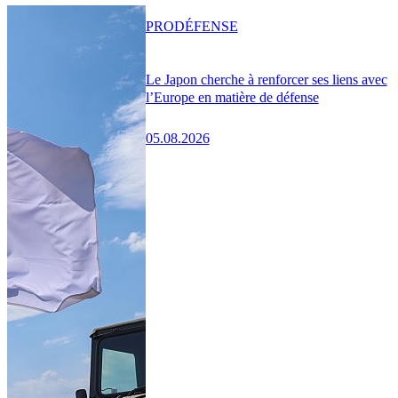
PRO
DÉFENSE
Le Japon cherche à renforcer ses liens avec
l’Europe en matière de défense
05.08.2026