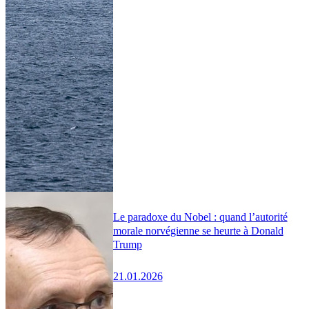
Le paradoxe du Nobel : quand l’autorité
morale norvégienne se heurte à Donald
Trump
21.01.2026