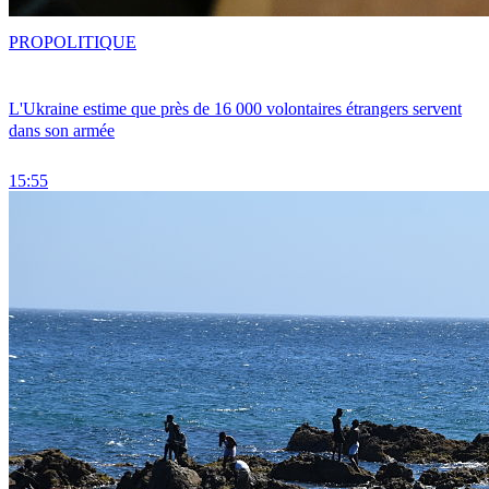
PRO
POLITIQUE
L'Ukraine estime que près de 16 000 volontaires étrangers servent
dans son armée
15:55