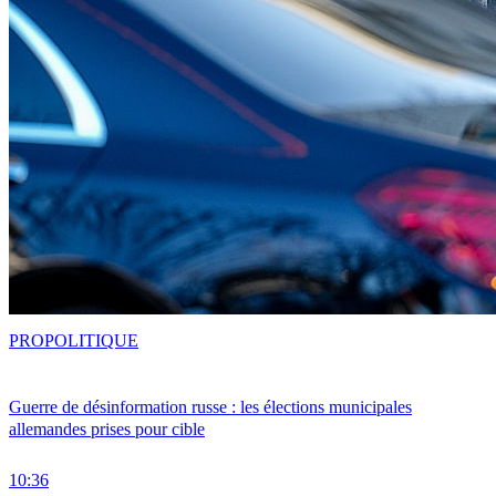
PRO
POLITIQUE
Guerre de désinformation russe : les élections municipales
allemandes prises pour cible
10:36