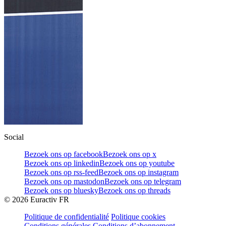
Social
Bezoek ons op facebook
Bezoek ons op x
Bezoek ons op linkedin
Bezoek ons op youtube
Bezoek ons op rss-feed
Bezoek ons op instagram
Bezoek ons op mastodon
Bezoek ons op telegram
Bezoek ons op bluesky
Bezoek ons op threads
©
2026
Euractiv FR
Politique de confidentialité
Politique cookies
Conditions générales
Conditions d’abonnement