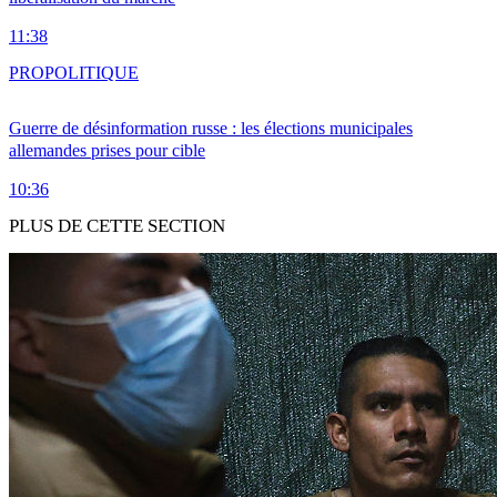
11:38
PRO
POLITIQUE
Guerre de désinformation russe : les élections municipales
allemandes prises pour cible
10:36
PLUS DE CETTE SECTION