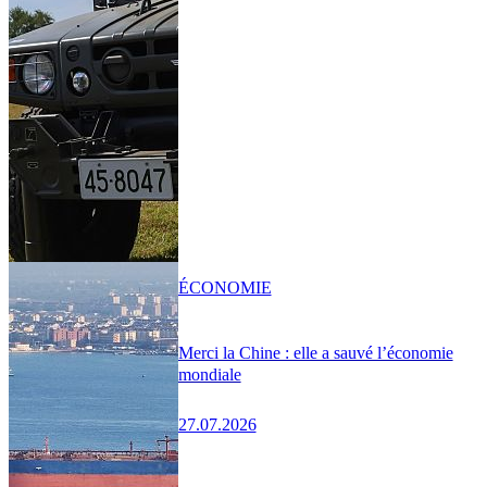
ÉCONOMIE
Merci la Chine : elle a sauvé l’économie
mondiale
27.07.2026