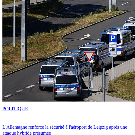
POLITIQUE
L'Allemagne renforce la sécurité à l'aéroport de Leipzig après une
attaque hybride présumée