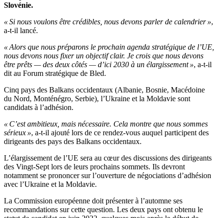
Slovénie.
« Si nous voulons être crédibles, nous devons parler de calendrier »
,
a-t-il lancé.
« Alors que nous préparons le prochain agenda stratégique de l’UE,
nous devons nous fixer un objectif clair. Je crois que nous devons
être prêts — des deux côtés — d’ici 2030 à un élargissement »
, a-t-il
dit au Forum stratégique de Bled.
Cinq pays des Balkans occidentaux (Albanie, Bosnie, Macédoine
du Nord, Monténégro, Serbie), l’Ukraine et la Moldavie sont
candidats à l’adhésion.
« C’est ambitieux, mais nécessaire. Cela montre que nous sommes
sérieux »
, a-t-il ajouté lors de ce rendez-vous auquel participent des
dirigeants des pays des Balkans occidentaux.
L’élargissement de l’UE sera au cœur des discussions des dirigeants
des Vingt-Sept lors de leurs prochains sommets. Ils devront
notamment se prononcer sur l’ouverture de négociations d’adhésion
avec l’Ukraine et la Moldavie.
La Commission européenne doit présenter à l’automne ses
recommandations sur cette question. Les deux pays ont obtenu le