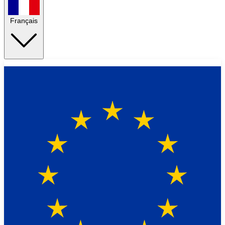
Français