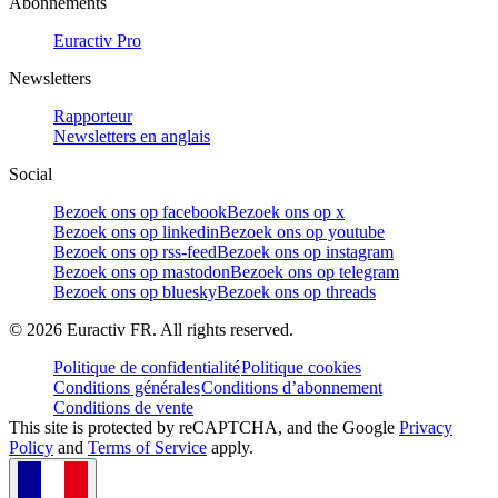
Abonnements
Euractiv Pro
Newsletters
Rapporteur
Newsletters en anglais
Social
Bezoek ons op facebook
Bezoek ons op x
Bezoek ons op linkedin
Bezoek ons op youtube
Bezoek ons op rss-feed
Bezoek ons op instagram
Bezoek ons op mastodon
Bezoek ons op telegram
Bezoek ons op bluesky
Bezoek ons op threads
©
2026
Euractiv FR. All rights reserved.
Politique de confidentialité
Politique cookies
Conditions générales
Conditions d’abonnement
Conditions de vente
This site is protected by reCAPTCHA, and the Google
Privacy
Policy
and
Terms of Service
apply.