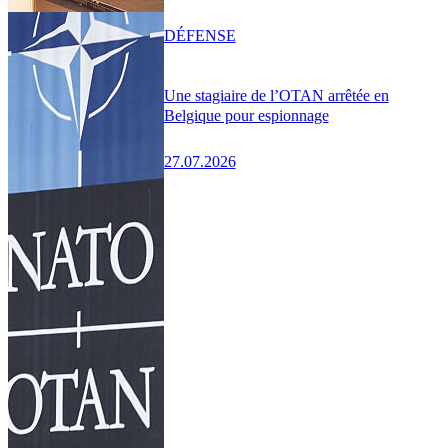
DÉFENSE
Une stagiaire de l’OTAN arrêtée en
Belgique pour espionnage
27.07.2026