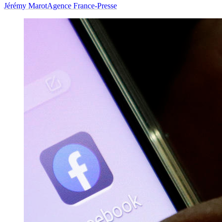
Jérémy Marot
Agence France-Presse