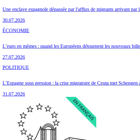
Une enclave espagnole dépassée par l'afflux de migrants arrivant par 
30.07.2026
ÉCONOMIE
L’euro en mèmes : quand les Européens détournent les nouveaux bille
27.07.2026
POLITIQUE
L’Espagne sous pression : la crise migratoire de Ceuta met Schengen 
31.07.2026