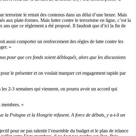
e terroriste le retrait des contenus dans un délai d’une heure. Mais
s aux plate-formes. Mais lutter contre le terrorisme en ligne, c’est la
 ans que ce règlement a été proposé. Il faudrait que d’ici la fin de
it aussi comporter un renforcement des règles de lutte contre les
ger. »
us pour que ces fonds soient débloqués, alors que les discussions
 pour le présenter et on voulait marquer cet engagement rapide par
les 2-3 semaines qui viennent, on pourra avoir un accord qui
ts membres. »
ue la Pologne et la Hongrie refusent. A force de débats, y a-t-il un
ctif pour ne pas ralentir l’ensemble du budget et le plan de relance