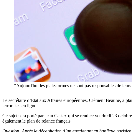
"Aujourd'hui les plate-formes ne sont pas responsables de l
Le secrétaire d’Etat aux Affaires européennes, Clément Beaune, a plaid
terroristes en ligne.
Ce sujet sera porté par Jean Castex qui se rend ce vendredi 23 octobr
également le plan de relance français.
Question: Après la décapitation d’un enseignant en banlieue parisienne,