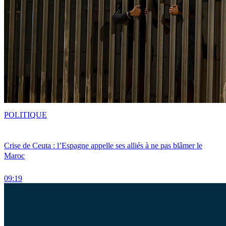
POLITIQUE
Crise de Ceuta : l’Espagne appelle ses alliés à ne pas blâmer le
Maroc
09:19