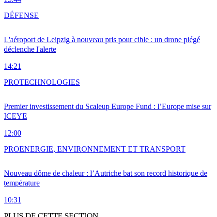
DÉFENSE
L'aéroport de Leipzig à nouveau pris pour cible : un drone piégé
déclenche l'alerte
14:21
PRO
TECHNOLOGIES
Premier investissement du Scaleup Europe Fund : l’Europe mise sur
ICEYE
12:00
PRO
ENERGIE, ENVIRONNEMENT ET TRANSPORT
Nouveau dôme de chaleur : l’Autriche bat son record historique de
température
10:31
PLUS DE CETTE SECTION