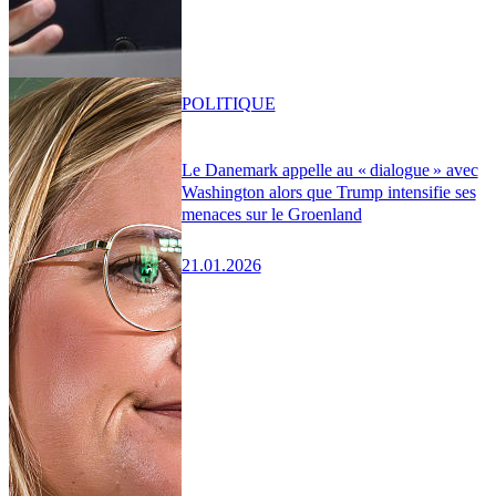
POLITIQUE
Le Danemark appelle au « dialogue » avec
Washington alors que Trump intensifie ses
menaces sur le Groenland
21.01.2026