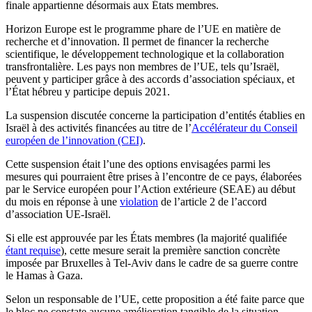
finale appartienne désormais aux États membres.
Horizon Europe est le programme phare de l’UE en matière de
recherche et d’innovation. Il permet de financer la recherche
scientifique, le développement technologique et la collaboration
transfrontalière. Les pays non membres de l’UE, tels qu’Israël,
peuvent y participer grâce à des accords d’association spéciaux, et
l’État hébreu y participe depuis 2021.
La suspension discutée concerne la participation d’entités établies en
Israël à des activités financées au titre de l’
Accélérateur du Conseil
européen de l’innovation (CEI)
.
Cette suspension était l’une des options envisagées parmi les
mesures qui pourraient être prises à l’encontre de ce pays, élaborées
par le Service européen pour l’Action extérieure (SEAE) au début
du mois en réponse à une
violation
de l’article 2 de l’accord
d’association UE-Israël.
Si elle est approuvée par les États membres (la majorité qualifiée
étant requise
), cette mesure serait la première sanction concrète
imposée par Bruxelles à Tel-Aviv dans le cadre de sa guerre contre
le Hamas à Gaza.
Selon un responsable de l’UE, cette proposition a été faite parce que
le bloc ne constate aucune amélioration tangible de la situation