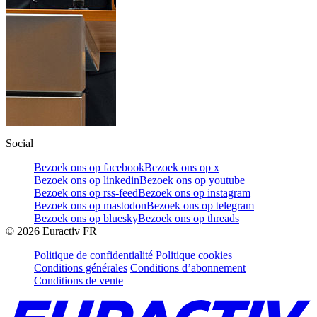
Social
Bezoek ons op facebook
Bezoek ons op x
Bezoek ons op linkedin
Bezoek ons op youtube
Bezoek ons op rss-feed
Bezoek ons op instagram
Bezoek ons op mastodon
Bezoek ons op telegram
Bezoek ons op bluesky
Bezoek ons op threads
©
2026
Euractiv FR
Politique de confidentialité
Politique cookies
Conditions générales
Conditions d’abonnement
Conditions de vente