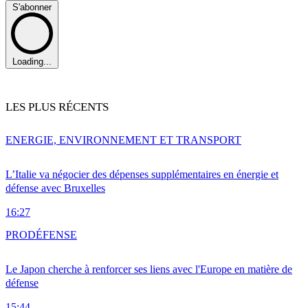
S'abonner
Loading...
LES PLUS RÉCENTS
ENERGIE, ENVIRONNEMENT ET TRANSPORT
L’Italie va négocier des dépenses supplémentaires en énergie et
défense avec Bruxelles
16:27
PRO
DÉFENSE
Le Japon cherche à renforcer ses liens avec l'Europe en matière de
défense
15:44