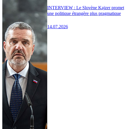
INTERVIEW : Le Slovène Kajzer promet
une politique étrangère plus pragmatique
14.07.2026