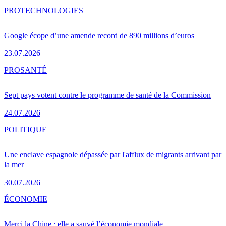
PRO
TECHNOLOGIES
Google écope d’une amende record de 890 millions d’euros
23.07.2026
PRO
SANTÉ
Sept pays votent contre le programme de santé de la Commission
24.07.2026
POLITIQUE
Une enclave espagnole dépassée par l'afflux de migrants arrivant par
la mer
30.07.2026
ÉCONOMIE
Merci la Chine : elle a sauvé l’économie mondiale