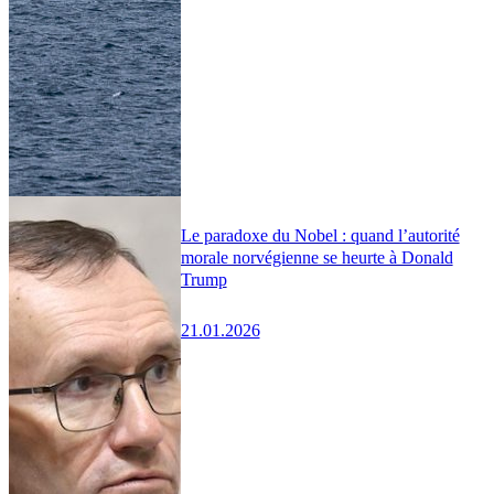
Le paradoxe du Nobel : quand l’autorité
morale norvégienne se heurte à Donald
Trump
21.01.2026