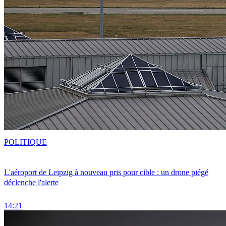
POLITIQUE
L'aéroport de Leipzig à nouveau pris pour cible : un drone piégé
déclenche l'alerte
14:21