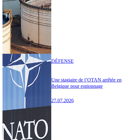
DÉFENSE
Une stagiaire de l’OTAN arrêtée en
Belgique pour espionnage
27.07.2026