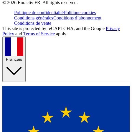
©
2026
Euractiv FR. All rights reserved.
Politique de confidentialité
Politique cookies
Conditions générales
Conditions d’abonnement
Conditions de vente
This site is protected by reCAPTCHA, and the Google
Privacy
Policy
and
Terms of Service
apply.
Français