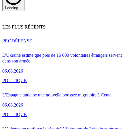
Loading...
LES PLUS RÉCENTS
PRO
DÉFENSE
L'Ukraine estime que près de 16 000 volontaires étrangers servent
dans son armée
06.08.2026
POLITIQUE
L'Espagne anticipe une nouvelle poussée migratoire à Ceuta
06.08.2026
POLITIQUE
L'Allemagne renforce la sécurité à l'aéroport de Leipzig après une