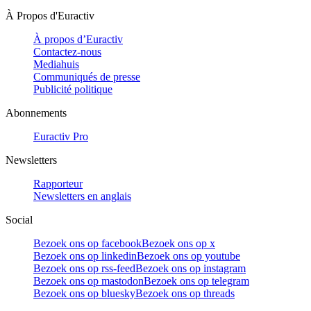
À Propos d'Euractiv
À propos d’Euractiv
Contactez-nous
Mediahuis
Communiqués de presse
Publicité politique
Abonnements
Euractiv Pro
Newsletters
Rapporteur
Newsletters en anglais
Social
Bezoek ons op facebook
Bezoek ons op x
Bezoek ons op linkedin
Bezoek ons op youtube
Bezoek ons op rss-feed
Bezoek ons op instagram
Bezoek ons op mastodon
Bezoek ons op telegram
Bezoek ons op bluesky
Bezoek ons op threads