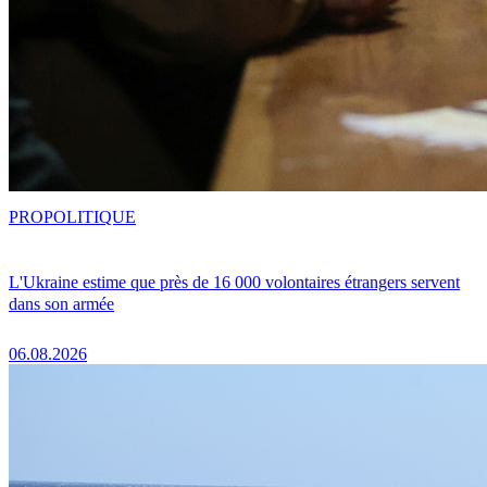
PRO
POLITIQUE
L'Ukraine estime que près de 16 000 volontaires étrangers servent
dans son armée
06.08.2026