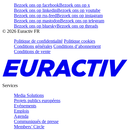
Bezoek ons op facebook
Bezoek ons op x
Bezoek ons op linkedin
Bezoek ons op youtube
Bezoek ons op rss-feed
Bezoek ons op instagram
Bezoek ons op mastodon
Bezoek ons op telegram
Bezoek ons op bluesky
Bezoek ons op threads
©
2026
Euractiv FR
Politique de confidentialité
Politique cookies
Conditions générales
Conditions d’abonnement
Conditions de vente
Services
Media Solutions
Projets publics européens
Evénements
Emplois
Agenda
Communiqués de presse
Members’ Circle