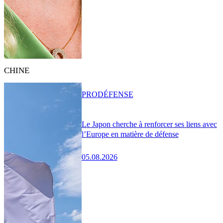
CHINE
PRO
DÉFENSE
Le Japon cherche à renforcer ses liens avec
l’Europe en matière de défense
05.08.2026