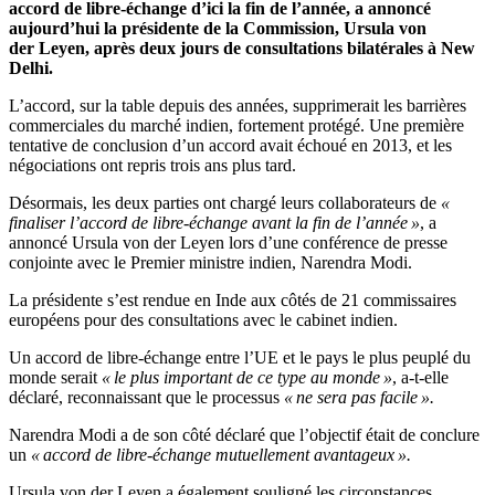
accord de libre-échange d’ici la fin de l’année, a annoncé
aujourd’hui la présidente de la Commission, Ursula von
der Leyen, après deux jours de consultations bilatérales à New
Delhi.
L’accord, sur la table depuis des années, supprimerait les barrières
commerciales du marché indien, fortement protégé. Une première
tentative de conclusion d’un accord avait échoué en 2013, et les
négociations ont repris trois ans plus tard.
Désormais, les deux parties ont chargé leurs collaborateurs de
«
finaliser l’accord de libre-échange avant la fin de l’année »
, a
annoncé Ursula von der Leyen lors d’une conférence de presse
conjointe avec le Premier ministre indien, Narendra Modi.
La présidente s’est rendue en Inde aux côtés de 21 commissaires
européens pour des consultations avec le cabinet indien.
Un accord de libre-échange entre l’UE et le pays le plus peuplé du
monde serait
« le plus important de ce type au monde »
, a-t-elle
déclaré, reconnaissant que le processus
« ne sera pas facile ».
Narendra Modi a de son côté déclaré que l’objectif était de conclure
un
« accord de libre-échange mutuellement avantageux ».
Ursula von der Leyen a également souligné les circonstances