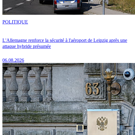
POLITIQUE
L'Allemagne renforce la sécurité à l'aéroport de Leipzig après une
attaque hybride présumée
06.08.2026