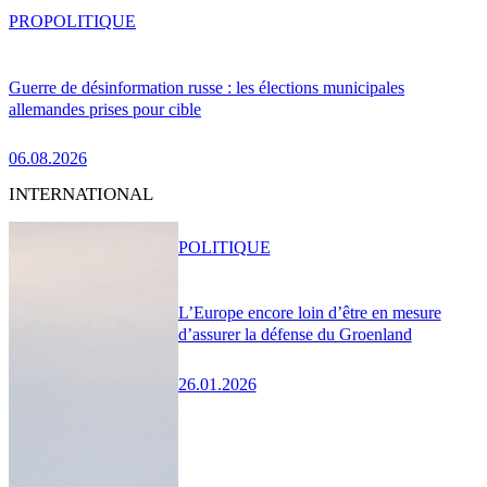
PRO
POLITIQUE
Guerre de désinformation russe : les élections municipales
allemandes prises pour cible
06.08.2026
INTERNATIONAL
POLITIQUE
L’Europe encore loin d’être en mesure
d’assurer la défense du Groenland
26.01.2026