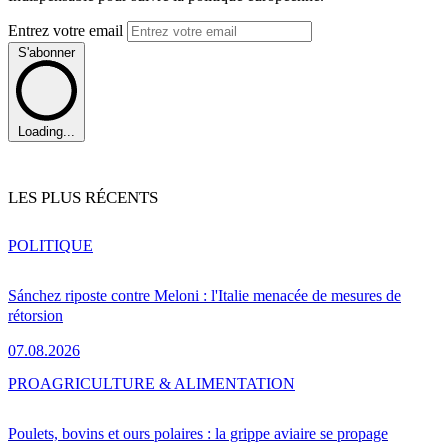
Entrez votre email
S'abonner
Loading...
LES PLUS RÉCENTS
POLITIQUE
Sánchez riposte contre Meloni : l'Italie menacée de mesures de
rétorsion
07.08.2026
PRO
AGRICULTURE & ALIMENTATION
Poulets, bovins et ours polaires : la grippe aviaire se propage