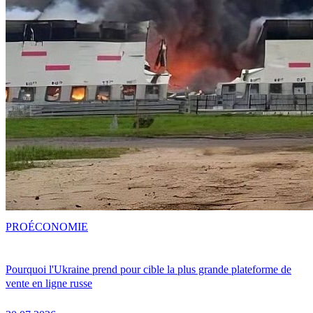
PRO
ÉCONOMIE
Pourquoi l'Ukraine prend pour cible la plus grande plateforme de
vente en ligne russe