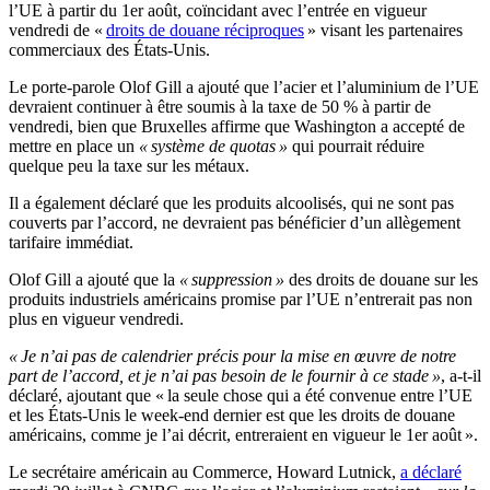
l’UE à partir du 1er août, coïncidant avec l’entrée en vigueur
vendredi de «
droits de douane réciproques
» visant les partenaires
commerciaux des États-Unis.
Le porte-parole Olof Gill a ajouté que l’acier et l’aluminium de l’UE
devraient continuer à être soumis à la taxe de 50 % à partir de
vendredi, bien que Bruxelles affirme que Washington a accepté de
mettre en place un
« système de quotas »
qui pourrait réduire
quelque peu la taxe sur les métaux.
Il a également déclaré que les produits alcoolisés, qui ne sont pas
couverts par l’accord, ne devraient pas bénéficier d’un allègement
tarifaire immédiat.
Olof Gill a ajouté que la
« suppression »
des droits de douane sur les
produits industriels américains promise par l’UE n’entrerait pas non
plus en vigueur vendredi.
« Je n’ai pas de calendrier précis pour la mise en œuvre de notre
part de l’accord, et je n’ai pas besoin de le fournir à ce stade »
, a-t-il
déclaré, ajoutant que « la seule chose qui a été convenue entre l’UE
et les États-Unis le week-end dernier est que les droits de douane
américains, comme je l’ai décrit, entreraient en vigueur le 1er août ».
Le secrétaire américain au Commerce, Howard Lutnick,
a déclaré