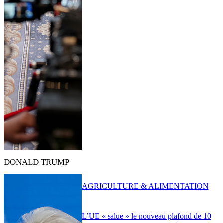
DONALD TRUMP
AGRICULTURE & ALIMENTATION
L’UE « salue » le nouveau plafond de 10