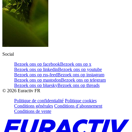
Social
Bezoek ons op facebook
Bezoek ons op x
Bezoek ons op linkedin
Bezoek ons op youtube
Bezoek ons op rss-feed
Bezoek ons op instagram
Bezoek ons op mastodon
Bezoek ons op telegram
Bezoek ons op bluesky
Bezoek ons op threads
©
2026
Euractiv FR
Politique de confidentialité
Politique cookies
Conditions générales
Conditions d’abonnement
Conditions de vente