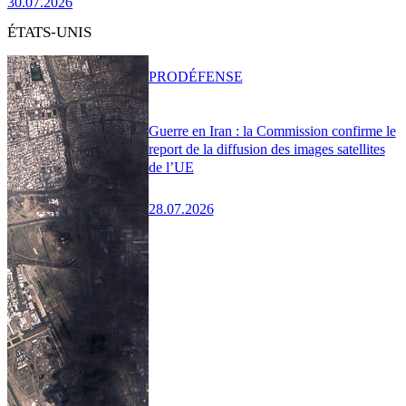
30.07.2026
ÉTATS-UNIS
PRO
DÉFENSE
Guerre en Iran : la Commission confirme le
report de la diffusion des images satellites
de l’UE
28.07.2026