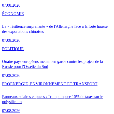
07.08.2026
ÉCONOMIE
La « résilience surprenante » de l'Allemagne face à la forte hausse
des exportations chinoises
07.08.2026
POLITIQUE
Quatre pays européens mettent en garde contre les projets de la
Russie pour l'Ossétie du Sud
07.08.2026
PRO
ENERGIE, ENVIRONNEMENT ET TRANSPORT
Panneaux solaires et puces : Trump impose 15% de taxes sur le
polysilicium
07.08.2026