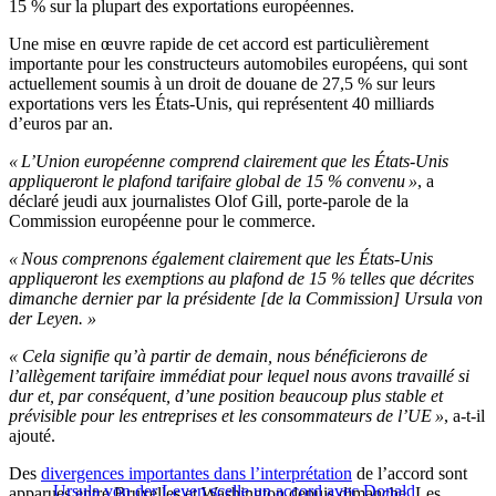
15 % sur la plupart des exportations européennes.
Une mise en œuvre rapide de cet accord est particulièrement
importante pour les constructeurs automobiles européens, qui sont
actuellement soumis à un droit de douane de 27,5 % sur leurs
exportations vers les États-Unis, qui représentent 40 milliards
d’euros par an.
« L’Union européenne comprend clairement que les États-Unis
appliqueront le plafond tarifaire global de 15 % convenu »
, a
déclaré jeudi aux journalistes Olof Gill, porte-parole de la
Commission européenne pour le commerce.
« Nous comprenons également clairement que les États-Unis
appliqueront les exemptions au plafond de 15 % telles que décrites
dimanche dernier par la présidente [de la Commission] Ursula von
der Leyen. »
« Cela signifie qu’à partir de demain, nous bénéficierons de
l’allègement tarifaire immédiat pour lequel nous avons travaillé si
dur et, par conséquent, d’une position beaucoup plus stable et
prévisible pour les entreprises et les consommateurs de l’UE »
, a-t-il
ajouté.
Des
divergences importantes dans l’interprétation
de l’accord sont
Ursula von der Leyen scelle un accord avec Donald
apparues entre Bruxelles et Washington depuis dimanche. Les