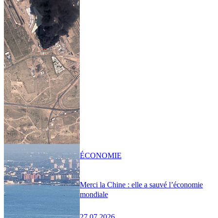
ÉCONOMIE
Merci la Chine : elle a sauvé l’économie
mondiale
27.07.2026