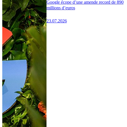
Google écope d’une amende record de 890
millions d’euros
23.07.2026