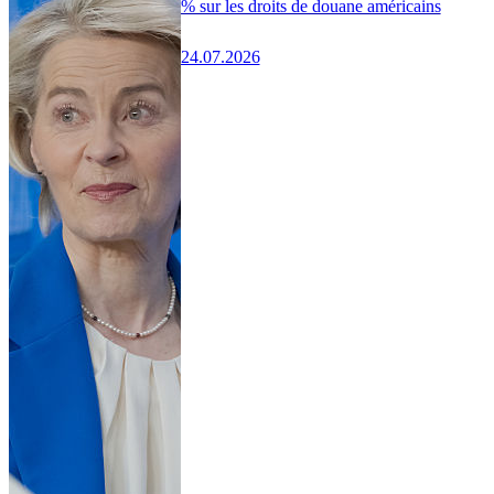
% sur les droits de douane américains
24.07.2026