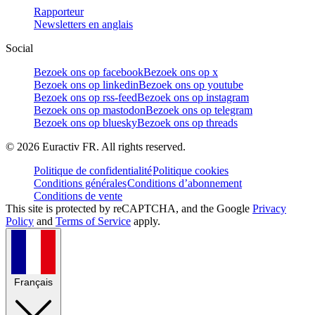
Rapporteur
Newsletters en anglais
Social
Bezoek ons op facebook
Bezoek ons op x
Bezoek ons op linkedin
Bezoek ons op youtube
Bezoek ons op rss-feed
Bezoek ons op instagram
Bezoek ons op mastodon
Bezoek ons op telegram
Bezoek ons op bluesky
Bezoek ons op threads
©
2026
Euractiv FR. All rights reserved.
Politique de confidentialité
Politique cookies
Conditions générales
Conditions d’abonnement
Conditions de vente
This site is protected by reCAPTCHA, and the Google
Privacy
Policy
and
Terms of Service
apply.
Français