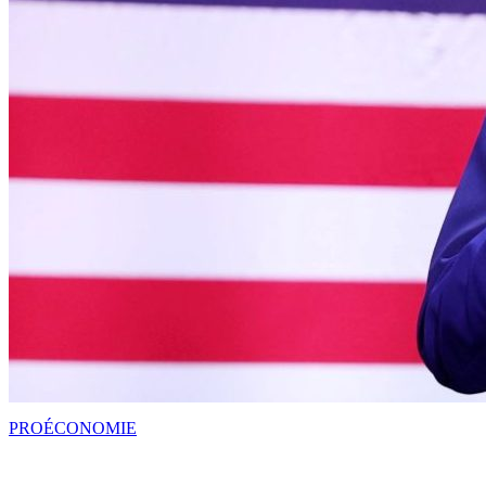
PRO
ÉCONOMIE