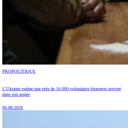
PRO
POLITIQUE
L'Ukraine estime que près de 16 000 volontaires étrangers servent
dans son armée
06.08.2026