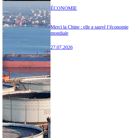
ÉCONOMIE
Merci la Chine : elle a sauvé l’économie
mondiale
27.07.2026