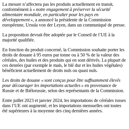
La mesure n’affectera pas les produits actuellement en transit,
conformément à
« notre engagement à préserver la sécurité
alimentaire mondiale, en particulier pour les pays en
développement »,
a annoncé la présidente de la Commission
européenne, Ursula von der Leyen, dans un communiqué de presse.
La proposition devrait être adoptée par le Conseil de l’UE à la
majorité qualifiée.
En fonction du produit concerné, la Commission souhaite porter les
droits de douane à 95 euros par tonne ou à 50 % de la valeur des
céréales, des huiles et des produits qui en sont dérivés. La plupart de
ces denrées (par exemple le maïs, le blé dur et les huiles végétales)
bénéficient actuellement de droits nuls ou quasi nuls.
Les droits de douane
« sont conçus pour être suffisamment élevés
pour décourager les importations actuelles »
en provenance de
Russie et de Biélorussie, selon des représentants de la Commission.
Entre juillet 2023 et janvier 2024, les importations de céréales russes
dans l’UE ont augmenté, et les importations mensuelles ont toutes
été supérieures à la moyenne des cinq dernières années.