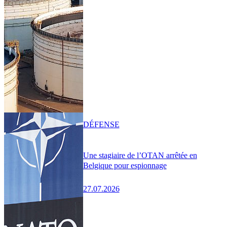
DÉFENSE
Une stagiaire de l’OTAN arrêtée en
Belgique pour espionnage
27.07.2026