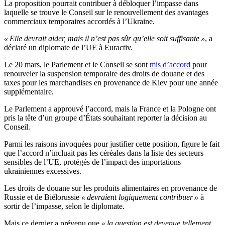
La proposition pourrait contribuer à débloquer l’impasse dans
laquelle se trouve le Conseil sur le renouvellement des avantages
commerciaux temporaires accordés à l’Ukraine.
« Elle devrait aider, mais il n’est pas sûr qu’elle soit suffisante »
, a
déclaré un diplomate de l’UE à Euractiv.
Le 20 mars, le Parlement et le Conseil se sont
mis d’accord
pour
renouveler la suspension temporaire des droits de douane et des
taxes pour les marchandises en provenance de Kiev pour une année
supplémentaire.
Le Parlement a approuvé l’accord, mais la France et la Pologne ont
pris la tête d’un groupe d’États souhaitant reporter la décision au
Conseil.
Parmi les raisons invoquées pour justifier cette position, figure le fait
que l’accord n’incluait pas les céréales dans la liste des secteurs
sensibles de l’UE, protégés de l’impact des importations
ukrainiennes excessives.
Les droits de douane sur les produits alimentaires en provenance de
Russie et de Biélorussie
« devraient logiquement contribuer »
à
sortir de l’impasse, selon le diplomate.
Mais ce dernier a prévenu que
« la question est devenue tellement