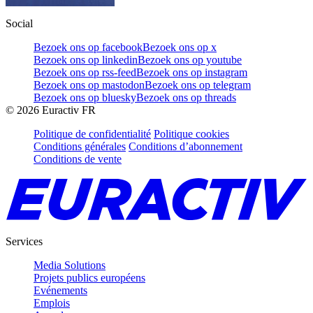
Social
Bezoek ons op facebook
Bezoek ons op x
Bezoek ons op linkedin
Bezoek ons op youtube
Bezoek ons op rss-feed
Bezoek ons op instagram
Bezoek ons op mastodon
Bezoek ons op telegram
Bezoek ons op bluesky
Bezoek ons op threads
©
2026
Euractiv FR
Politique de confidentialité
Politique cookies
Conditions générales
Conditions d’abonnement
Conditions de vente
Services
Media Solutions
Projets publics européens
Evénements
Emplois