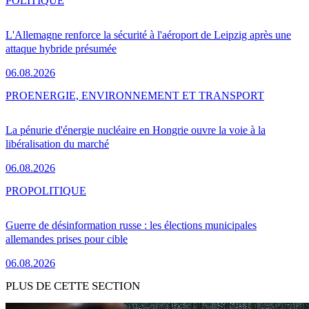
POLITIQUE
L'Allemagne renforce la sécurité à l'aéroport de Leipzig après une
attaque hybride présumée
06.08.2026
PRO
ENERGIE, ENVIRONNEMENT ET TRANSPORT
La pénurie d'énergie nucléaire en Hongrie ouvre la voie à la
libéralisation du marché
06.08.2026
PRO
POLITIQUE
Guerre de désinformation russe : les élections municipales
allemandes prises pour cible
06.08.2026
PLUS DE CETTE SECTION