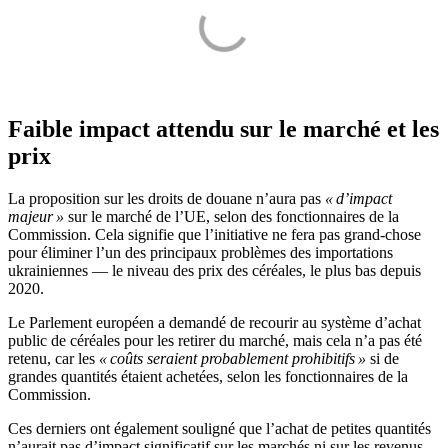
Faible impact attendu sur le marché et les
prix
La proposition sur les droits de douane n’aura pas
« d’impact
majeur »
sur le marché de l’UE, selon des fonctionnaires de la
Commission. Cela signifie que l’initiative ne fera pas grand-chose
pour éliminer l’un des principaux problèmes des importations
ukrainiennes — le niveau des prix des céréales, le plus bas depuis
2020.
Le Parlement européen a demandé de recourir au système d’achat
public de céréales pour les retirer du marché, mais cela n’a pas été
retenu, car les
« coûts seraient probablement prohibitifs »
si de
grandes quantités étaient achetées, selon les fonctionnaires de la
Commission.
Ces derniers ont également souligné que l’achat de petites quantités
n’aurait pas d’impact significatif sur les marchés ni sur les revenus