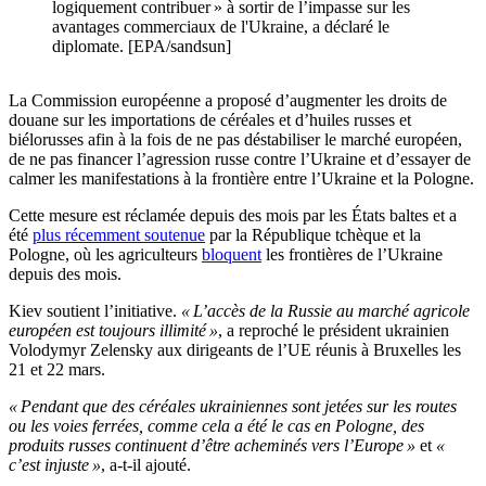
logiquement contribuer » à sortir de l’impasse sur les
avantages commerciaux de l'Ukraine, a déclaré le
diplomate. [EPA/sandsun]
La Commission européenne a proposé d’augmenter les droits de
douane sur les importations de céréales et d’huiles russes et
biélorusses afin à la fois de ne pas déstabiliser le marché européen,
de ne pas financer l’agression russe contre l’Ukraine et d’essayer de
calmer les manifestations à la frontière entre l’Ukraine et la Pologne.
Cette mesure est réclamée depuis des mois par les États baltes et a
été
plus récemment soutenue
par la République tchèque et la
Pologne, où les agriculteurs
bloquent
les frontières de l’Ukraine
depuis des mois.
Kiev soutient l’initiative.
« L’accès de la Russie au marché agricole
européen est toujours illimité »
, a reproché le président ukrainien
Volodymyr Zelensky aux dirigeants de l’UE réunis à Bruxelles les
21 et 22 mars.
« Pendant que des céréales ukrainiennes sont jetées sur les routes
ou les voies ferrées, comme cela a été le cas en Pologne, des
produits russes continuent d’être acheminés vers l’Europe »
et
«
c’est injuste »
, a-t-il ajouté.