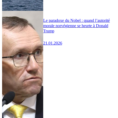
Le paradoxe du Nobel : quand l’autorité
morale norvégienne se heurte à Donald
Trump
21.01.2026