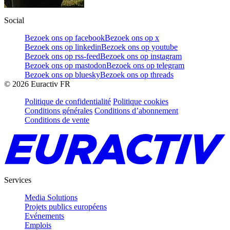
Social
Bezoek ons op facebook
Bezoek ons op x
Bezoek ons op linkedin
Bezoek ons op youtube
Bezoek ons op rss-feed
Bezoek ons op instagram
Bezoek ons op mastodon
Bezoek ons op telegram
Bezoek ons op bluesky
Bezoek ons op threads
©
2026
Euractiv FR
Politique de confidentialité
Politique cookies
Conditions générales
Conditions d’abonnement
Conditions de vente
Services
Media Solutions
Projets publics européens
Evénements
Emplois