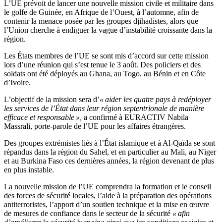
L’UE prévoit de lancer une nouvelle mission civile et militaire dans
le golfe de Guinée, en Afrique de l’Ouest, à l’automne, afin de
contenir la menace posée par les groupes djihadistes, alors que
l’Union cherche à endiguer la vague d’instabilité croissante dans la
région.
Les États membres de l’UE se sont mis d’accord sur cette mission
lors d’une réunion qui s’est tenue le 3 août. Des policiers et des
soldats ont été déployés au Ghana, au Togo, au Bénin et en Côte
d’Ivoire.
L’objectif de la mission sera d’
« aider les quatre pays à redéployer
les services de l’État dans leur région septentrionale de manière
efficace et responsable »,
a confirmé à EURACTIV Nabila
Massrali, porte-parole de l’UE pour les affaires étrangères.
Des groupes extrémistes liés à l’État islamique et à Al-Qaïda se sont
répandus dans la région du Sahel, et en particulier au Mali, au Niger
et au Burkina Faso ces dernières années, la région devenant de plus
en plus instable.
La nouvelle mission de l’UE comprendra la formation et le conseil
des forces de sécurité locales, l’aide à la préparation des opérations
antiterroristes, l’apport d’un soutien technique et la mise en œuvre
de mesures de confiance dans le secteur de la sécurité
« afin