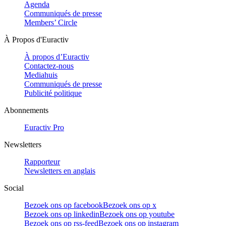
Agenda
Communiqués de presse
Members’ Circle
À Propos d'Euractiv
À propos d’Euractiv
Contactez-nous
Mediahuis
Communiqués de presse
Publicité politique
Abonnements
Euractiv Pro
Newsletters
Rapporteur
Newsletters en anglais
Social
Bezoek ons op facebook
Bezoek ons op x
Bezoek ons op linkedin
Bezoek ons op youtube
Bezoek ons op rss-feed
Bezoek ons op instagram