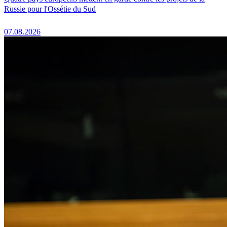
Russie pour l'Ossétie du Sud
07.08.2026