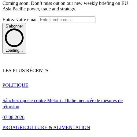
Coming soon: Don’t miss out on our new weekly briefing on EU-
Asia Pacific power, trade and strategy.
Entrez votre email
S'abonner
Loading...
LES PLUS RÉCENTS
POLITIQUE
Sánchez riposte contre Meloni : l'Italie menacée de mesures de
rétorsion
07.08.2026
PRO
AGRICULTURE & ALIMENTATION