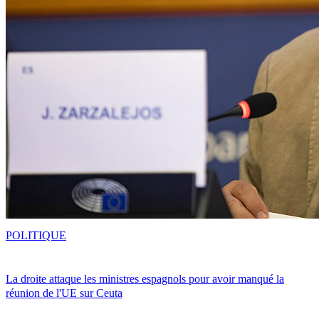
POLITIQUE
La droite attaque les ministres espagnols pour avoir manqué la
réunion de l'UE sur Ceuta