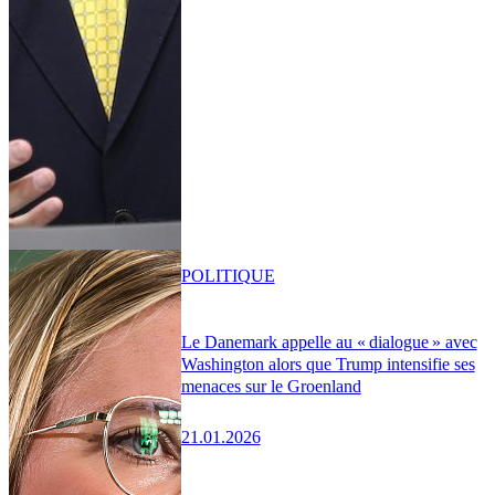
POLITIQUE
Le Danemark appelle au « dialogue » avec
Washington alors que Trump intensifie ses
menaces sur le Groenland
21.01.2026