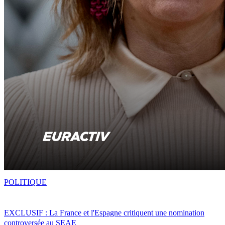
POLITIQUE
EXCLUSIF : La France et l'Espagne critiquent une nomination
controversée au SEAE