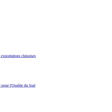
s exportations chinoises
e pour l'Ossétie du Sud