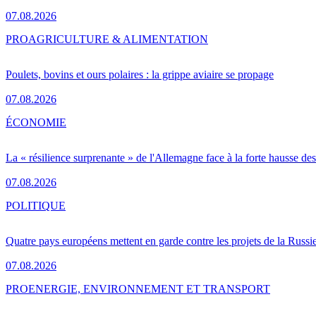
07.08.2026
PRO
AGRICULTURE & ALIMENTATION
Poulets, bovins et ours polaires : la grippe aviaire se propage
07.08.2026
ÉCONOMIE
La « résilience surprenante » de l'Allemagne face à la forte hausse de
07.08.2026
POLITIQUE
Quatre pays européens mettent en garde contre les projets de la Russi
07.08.2026
PRO
ENERGIE, ENVIRONNEMENT ET TRANSPORT