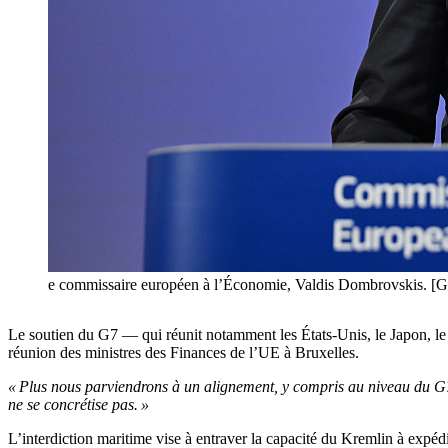
e commissaire européen à l’Économie, Valdis Dombrovskis. 
Le soutien du G7 — qui réunit notamment les États-Unis, le Japon, 
réunion des ministres des Finances de l’UE à Bruxelles.
« Plus nous parviendrons à un alignement, y compris au niveau du G
ne se concrétise pas. »
L’interdiction maritime vise à entraver la capacité du Kremlin à expédi