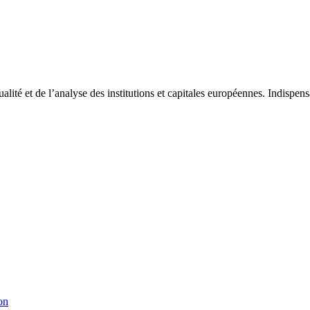
tualité et de l’analyse des institutions et capitales européennes. Indispe
on