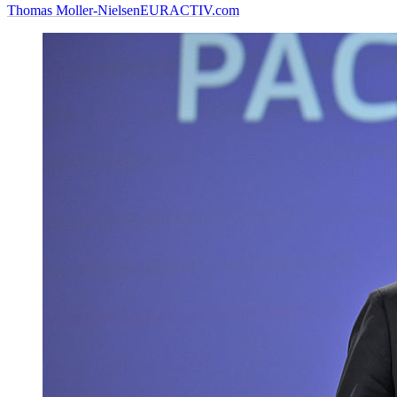
Thomas Moller-Nielsen
EURACTIV.com