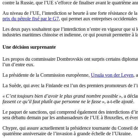
contre la Russie, que l’UE s’efforce de finaliser avant le quatrième an
Au niveau de l’UE, l’interdiction se heurte à une forte résistance de 
prix du pétrole fixé par le G7
, qui permet aux entreprises occidentales 
Les deux pays souhaitent que l’interdiction n’entre en vigueur que si le
industries maritimes chinoise et indienne, ce qui pourrait permettre à l
Une décision surprenante
Les propos du commissaire Dombrovskis ont surpris certains diploma
l’un d’entre eux.
La présidente de la Commission européenne,
Ursula von der Leyen
, 
La Suède, qui avec la Finlande est l’un des premiers promoteurs de l’i
« C’est toujours bien d’avoir le plus grand nombre possible »
, a décl
fassent ce qu’il faut plutôt que personne ne le fasse »
, a-t-elle ajouté.
Le paquet de sanctions, qui comprend également des interdictions d’impo
sera débattu demain par les ambassadeurs de l’UE à Bruxelles, et éve
Chypre, qui assure actuellement la présidence tournante du Conseil de 
quatrième anniversaire de l’invasion à grande échelle de l’Ukraine.