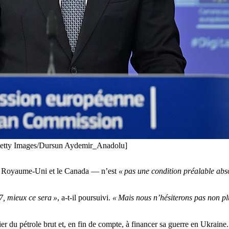
[Getty Images/Dursun Aydemir_Anadolu]
le Royaume-Uni et le Canada — n’est
« pas une condition préalable abs
7, mieux ce sera »
, a-t-il poursuivi.
« Mais nous n’hésiterons pas non pl
er du pétrole brut et, en fin de compte, à financer sa guerre en Ukraine. 