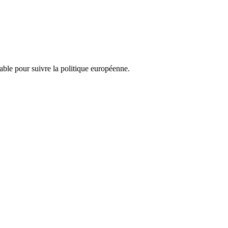
nsable pour suivre la politique européenne.