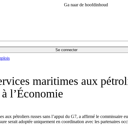
Ga naar de hoofdinhoud
Se connecter
plois
services maritimes aux pétro
e à l’Économie
mes aux pétroliers russes sans l’appui du G7, a affirmé le commissaire
esure serait adoptée uniquement en coordination avec les partenaires occ