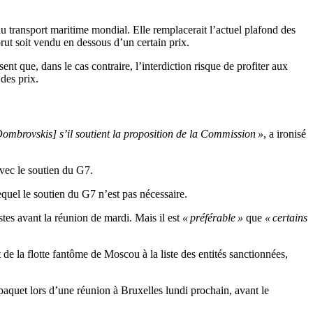
du transport maritime mondial. Elle remplacerait l’actuel plafond des
brut soit vendu en dessous d’un certain prix.
ent que, dans le cas contraire, l’interdiction risque de profiter aux
des prix.
ombrovskis] s’il soutient la proposition de la Commission »
, a ironisé
avec le soutien du G7.
equel le soutien du G7 n’est pas nécessaire.
stes avant la réunion de mardi. Mais il est
« préférable »
que
« certains
 de la flotte fantôme de Moscou à la liste des entités sanctionnées,
paquet lors d’une réunion à Bruxelles lundi prochain, avant le