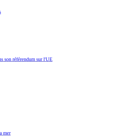
s
s son référendum sur l'UE
la mer