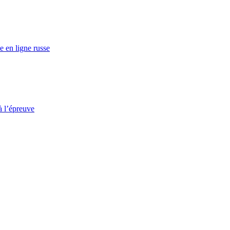
e en ligne russe
à l’épreuve