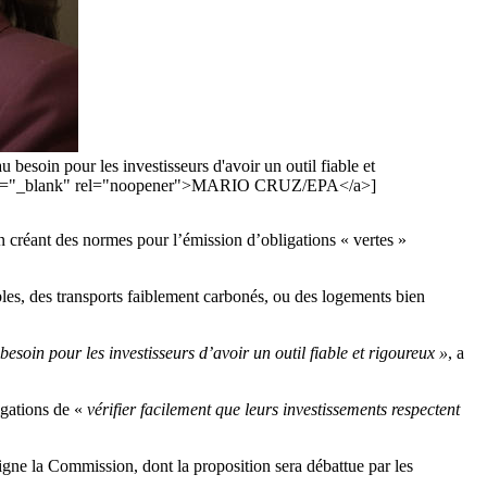
besoin pour les investisseurs d'avoir un outil fiable et
 target="_blank" rel="noopener">MARIO CRUZ/EPA</a>]
créant des normes pour l’émission d’obligations « vertes »
ables, des transports faiblement carbonés, ou des logements bien
esoin pour les investisseurs d’avoir un outil fiable et rigoureux »
, a
igations de «
vérifier facilement que leurs investissements respectent
ligne la Commission, dont la proposition sera débattue par les