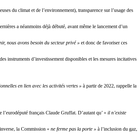
ueuses du climat et de l’environnement), transparence sur l’usage des
 dernières a néanmoins déjà débuté, avant même le lancement d’un
enir, nous avons besoin du secteur privé »
et donc de favoriser ces
 des instruments d’investissement disponibles et les mesures incitatives
nnelles en lien avec les activités vertes »
à partir de 2022, rappelle la
re l’eurodéputé français Claude Gruffat. D’autant qu’ «
il n’existe
l’inverse, la Commission «
ne ferme pas la porte »
à l’inclusion du gaz,