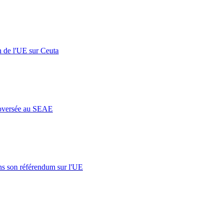
n de l'UE sur Ceuta
roversée au SEAE
s son référendum sur l'UE