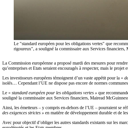
Le "standard européen pour les obligations vertes" que recommand
rigoureux", a souligné la commissaire aux Services financi
La Commission européenne a proposé mardi des mesures pour rendre le
qu’entreprises et Etats seraient encouragés à respecter, mais le projet
Les investisseurs européens témoignent d’un vaste appétit pour la «
de
isolés… Cependant l’UE ne dispose pas encore de normes communes po
Le «
standard européen pour les obligations vertes »
que recommande 
souligné la commissaire aux Services financiers, Mairead McGuinnes
Ainsi, les émetteurs – y compris en-dehors de l’UE – pourraient se réf
des exigences strictes »
en matière de développement durable et de le
Avec pour objectif d’obliger les autres standards existants sur les mar
eurodéputés et les Etats membres.