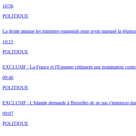
10:56
POLITIQUE
La droite attaque les ministres espagnols pour avoir manqué la réunio
10:15
POLITIQUE
EXCLUSIF : La France et l'Espagne critiquent une nomination cont
09:40
POLITIQUE
EXCLUSIF : L'Islande demande à Bruxelles de ne pas s'immiscer dan
09:07
POLITIQUE