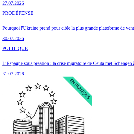
27.07.2026
PRO
DÉFENSE
Pourquoi l'Ukraine prend pour cible la plus grande plateforme de vent
30.07.2026
POLITIQUE
L’Espagne sous pression : la crise migratoire de Ceuta met Schengen 
31.07.2026