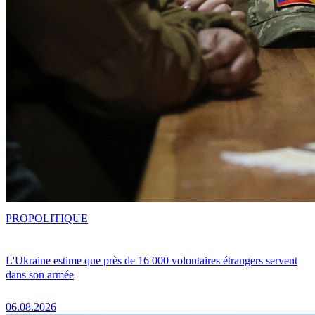
PRO
POLITIQUE
L'Ukraine estime que près de 16 000 volontaires étrangers servent
dans son armée
06.08.2026