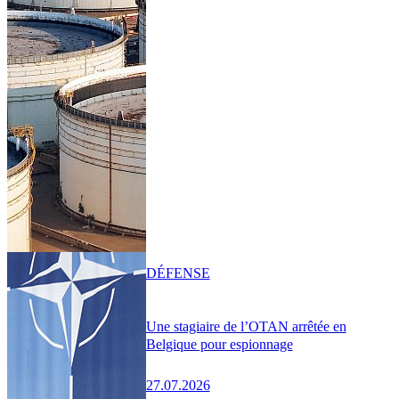
DÉFENSE
Une stagiaire de l’OTAN arrêtée en
Belgique pour espionnage
27.07.2026