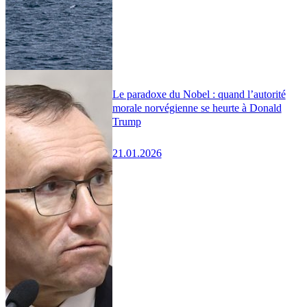
Le paradoxe du Nobel : quand l’autorité
morale norvégienne se heurte à Donald
Trump
21.01.2026