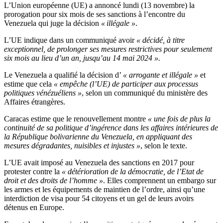
L’Union européenne (UE) a annoncé lundi (13 novembre) la
prorogation pour six mois de ses sanctions à l’encontre du
Venezuela qui juge la décision
« illégale
»
.
L’UE indique dans un communiqué avoir
« décidé, à titre
exceptionnel, de prolonger ses mesures restrictives pour seulement
six mois au lieu d’un an, jusqu’au 14 mai 2024 ».
Le Venezuela a qualifié la décision d’
« arrogante et illégale »
et
estime que cela
« empêche (l’UE) de participer aux processus
politiques vénézuéliens »
, selon un communiqué du ministère des
Affaires étrangères.
Caracas estime que le renouvellement montre
« une fois de plus la
continuité de sa politique d’ingérence dans les affaires intérieures de
la République bolivarienne du Venezuela, en appliquant des
mesures dégradantes, nuisibles et injustes »
, selon le texte.
L’UE avait imposé au Venezuela des sanctions en 2017 pour
protester contre la
« détérioration de la démocratie, de l’Etat de
droit et des droits de l’homme »
. Elles comprennent un embargo sur
les armes et les équipements de maintien de l’ordre, ainsi qu’une
interdiction de visa pour 54 citoyens et un gel de leurs avoirs
détenus en Europe.