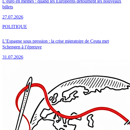
L’euro en mèmes : quand les Européens détournent les nouveaux
billets
27.07.2026
POLITIQUE
L’Espagne sous pression : la crise migratoire de Ceuta met
Schengen à l’épreuve
31.07.2026