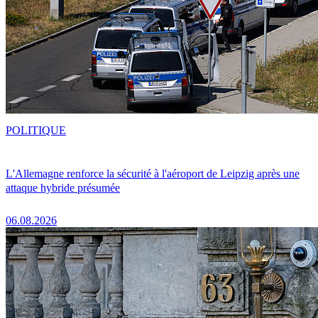
POLITIQUE
L'Allemagne renforce la sécurité à l'aéroport de Leipzig après une
attaque hybride présumée
06.08.2026