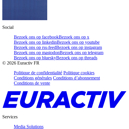
Social
Bezoek ons op facebook
Bezoek ons op x
Bezoek ons op linkedin
Bezoek ons op youtube
Bezoek ons op rss-feed
Bezoek ons op instagram
Bezoek ons op mastodon
Bezoek ons op telegram
Bezoek ons op bluesky
Bezoek ons op threads
©
2026
Euractiv FR
Politique de confidentialité
Politique cookies
Conditions générales
Conditions d’abonnement
Conditions de vente
Services
Media Solutions