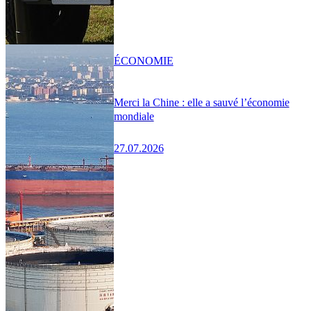
ÉCONOMIE
Merci la Chine : elle a sauvé l’économie
mondiale
27.07.2026