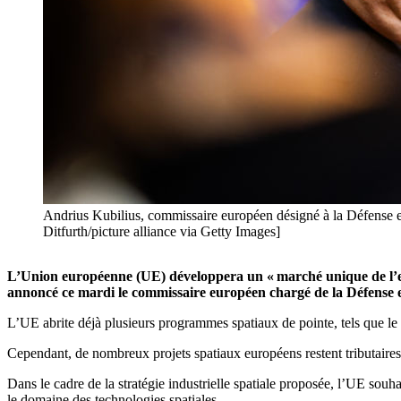
Andrius Kubilius, commissaire européen désigné à la Défense et 
Ditfurth/picture alliance via Getty Images]
L’Union européenne (UE) développera un « marché unique de l’esp
annoncé ce mardi le commissaire européen chargé de la Défense et
L’UE abrite déjà plusieurs programmes spatiaux de pointe, tels que le s
Cependant, de nombreux projets spatiaux européens restent tributaires
Dans le cadre de la stratégie industrielle spatiale proposée, l’UE souh
le domaine des technologies spatiales.