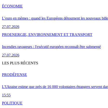
ÉCONOMIE
L’euro en mèmes : quand les Européens détournent les nouveaux bille
27.07.2026
PRO
ENERGIE, ENVIRONNEMENT ET TRANSPORT
Incendies ravageurs : l'exécutif européen reconnaît être submergé
27.07.2026
LES PLUS RÉCENTS
PRO
DÉFENSE
L'Ukraine estime que près de 16 000 volontaires étrangers servent da
15:55
POLITIQUE