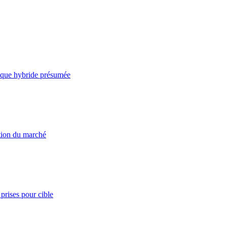
taque hybride présumée
ation du marché
prises pour cible