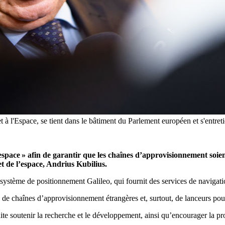
à l'Espace, se tient dans le bâtiment du Parlement européen et s'entreti
ace » afin de garantir que les chaînes d’approvisionnement soient
 de l’espace, Andrius Kubilius.
ystème de positionnement Galileo, qui fournit des services de navigation
 de chaînes d’approvisionnement étrangères et, surtout, de lanceurs pou
aite soutenir la recherche et le développement, ainsi qu’encourager la p