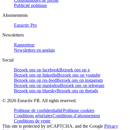
Communiqués de presse
Publicité politique
Abonnements
Euractiv Pro
Newsletters
Rapporteur
Newsletters en anglais
Social
Bezoek ons op facebook
Bezoek ons op x
Bezoek ons op linkedin
Bezoek ons op youtube
Bezoek ons op rss-feed
Bezoek ons op instagram
Bezoek ons op mastodon
Bezoek ons op telegram
Bezoek ons op bluesky
Bezoek ons op threads
©
2026
Euractiv FR. All rights reserved.
Politique de confidentialité
Politique cookies
Conditions générales
Conditions d’abonnement
Conditions de vente
This site is protected by reCAPTCHA, and the Google
Privacy