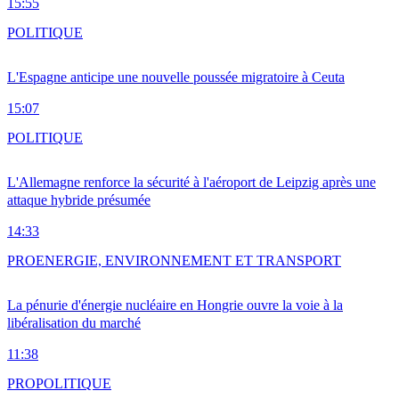
15:55
POLITIQUE
L'Espagne anticipe une nouvelle poussée migratoire à Ceuta
15:07
POLITIQUE
L'Allemagne renforce la sécurité à l'aéroport de Leipzig après une
attaque hybride présumée
14:33
PRO
ENERGIE, ENVIRONNEMENT ET TRANSPORT
La pénurie d'énergie nucléaire en Hongrie ouvre la voie à la
libéralisation du marché
11:38
PRO
POLITIQUE