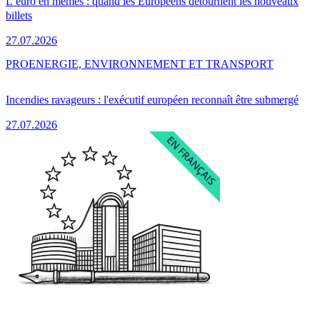
L’euro en mèmes : quand les Européens détournent les nouveaux
billets
27.07.2026
PRO
ENERGIE, ENVIRONNEMENT ET TRANSPORT
Incendies ravageurs : l'exécutif européen reconnaît être submergé
27.07.2026