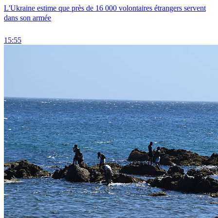
L'Ukraine estime que près de 16 000 volontaires étrangers servent
dans son armée
15:55