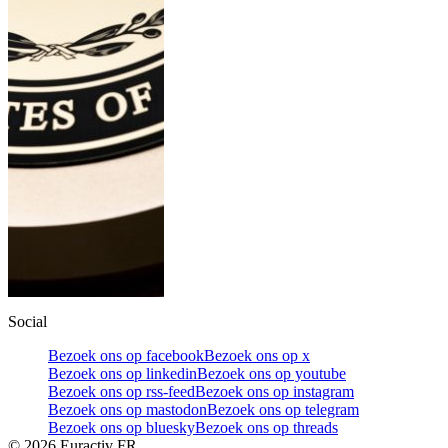
Social
Bezoek ons op facebook
Bezoek ons op x
Bezoek ons op linkedin
Bezoek ons op youtube
Bezoek ons op rss-feed
Bezoek ons op instagram
Bezoek ons op mastodon
Bezoek ons op telegram
Bezoek ons op bluesky
Bezoek ons op threads
©
2026
Euractiv FR