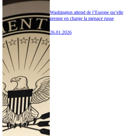
Washington attend de l’Europe qu’elle
prenne en charge la menace russe
26.01.2026