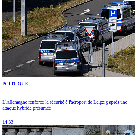
POLITIQUE
L'Allemagne renforce la sécurité à l'aéroport de Leipzig après une
attaque hybride présumée
14:33