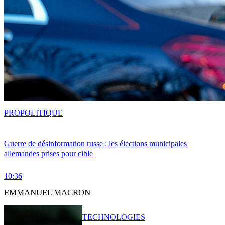
PRO
POLITIQUE
Guerre de désinformation russe : les élections municipales
allemandes prises pour cible
10:36
EMMANUEL MACRON
TECHNOLOGIES