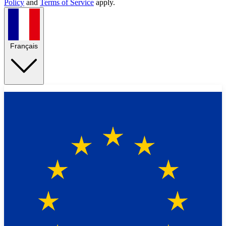
Policy
and
Terms of Service
apply.
Français