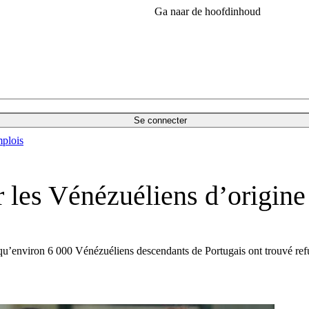
Ga naar de hoofdinhoud
Se connecter
plois
r les Vénézuéliens d’origine
qu’environ 6 000 Vénézuéliens descendants de Portugais ont trouvé refuge