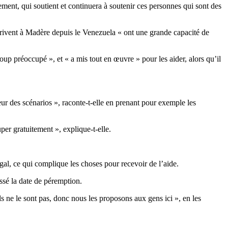
ment, qui soutient et continuera à soutenir ces personnes qui sont des
 arrivent à Madère depuis le Venezuela « ont une grande capacité de
p préoccupé », et « a mis tout en œuvre » pour les aider, alors qu’il
eur des scénarios », raconte-t-elle en prenant pour exemple les
uper gratuitement », explique-t-elle.
gal, ce qui complique les choses pour recevoir de l’aide.
ssé la date de péremption.
ne le sont pas, donc nous les proposons aux gens ici », en les