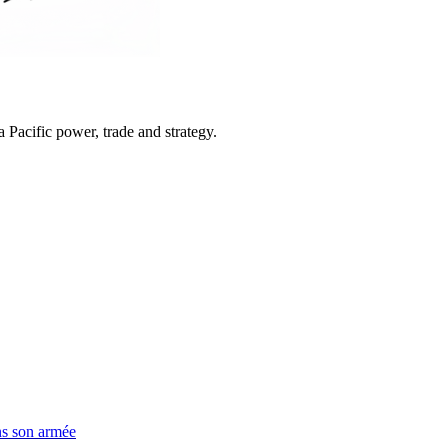
Pacific power, trade and strategy.
ns son armée