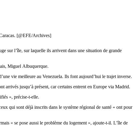
e Caracas. [@EFE/Archives]
 sur l’île, sur laquelle ils arrivent dans une situation de grande
ugais, Miguel Albuquerque.
une vie meilleure au Venezuela. Ils font aujourd’hui le trajet inverse.
ont arrivés jusqu’à présent, car certains entrent en Europe via Madrid.
iés », précise-t-elle.
e ceux qui sont déjà inscrits dans le système régional de santé « ont pour
rmais « se pose aussi le problème du logement », ajoute-t-il. L’île de