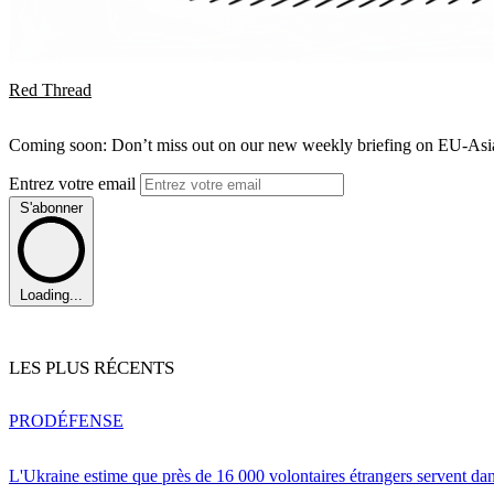
Red Thread
Coming soon: Don’t miss out on our new weekly briefing on EU-Asia 
Entrez votre email
S'abonner
Loading...
LES PLUS RÉCENTS
PRO
DÉFENSE
L'Ukraine estime que près de 16 000 volontaires étrangers servent da