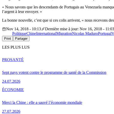
« Nous savons que les descendants de Portugais au Venezuela manquent
l’argent à leur envoyer. »
La bonne nouvelle, c’est que si ces colis arrivent, « nous recevons des 
Nov 14, 2018 - 10:13
Dernière mise à jour: Nov 16, 2018 - 11:0
Politique
Chine
International
Migration
Nicolas Maduro
Portugal
V
Print
Partager
LES PLUS LUS
PRO
SANTÉ
Sept pays votent contre le programme de santé de la Commission
24.07.2026
ÉCONOMIE
Merci la Chine : elle a sauvé l’économie mondiale
27.07.2026