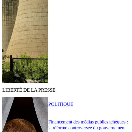
LIBERTÉ DE LA PRESSE
POLITIQUE
Financement des médias publics tchèques :
la réforme controversée du gouvernement