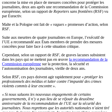
concerne la mise en place de mesures concrètes pour protéger les
journalistes, deux ans après une recommandation de la Commission
européenne, selon un rapport de
Reporters sans frontières
(RSF) vu
par Euractiv.
Malte et la Pologne ont fait de
« vagues »
promesses d’action, selon
RSF
.
Suite aux meurtres de quatre journalistes en Europe, l’exécutif de
l’UE a recommandé aux États membres de prendre des mesures
concrètes pour faire face à cette situation critique.
Cependant, selon un rapport de
RSF
, de graves lacunes subsistent
dans les pays qui ne mettent pas en œuvre
la recommandation de la
Commission européenne
sur la protection, la sécurité et
l’autonomisation des journalistes, vieille de deux ans.
Selon
RSF
, ces pays doivent agir rapidement pour
« protéger les
professionnels des médias et lutter contre l’impunité des crimes
violents commis à leur encontre »
.
« Si nous saluons les nouveaux engagements de certains
gouvernements, il n’y a pas lieu de se réjouir du deuxième
anniversaire de la recommandation de l’UE sur la sécurité des
journalistes. Nous regrettons que les autorités nationales n’aient tiré