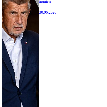
inquiète
30.06.2026