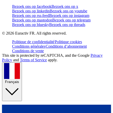
Bezoek ons op facebook
Bezoek ons op x
Bezoek ons op linkedin
Bezoek ons op youtube
Bezoek ons op rss-feed
Bezoek ons op instagram
Bezoek ons op mastodon
Bezoek ons op telegram
Bezoek ons op bluesky
Bezoek ons op threads
©
2026
Euractiv FR. All rights reserved.
Politique de confidentialité
Politique cookies
Conditions générales
Conditions d’abonnement
Conditions de vente
This site is protected by reCAPTCHA, and the Google
Privacy
Policy
and
Terms of Service
apply.
Français