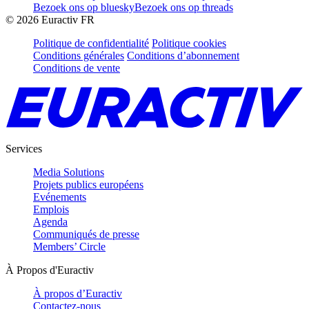
Bezoek ons op bluesky
Bezoek ons op threads
©
2026
Euractiv FR
Politique de confidentialité
Politique cookies
Conditions générales
Conditions d’abonnement
Conditions de vente
Services
Media Solutions
Projets publics européens
Evénements
Emplois
Agenda
Communiqués de presse
Members’ Circle
À Propos d'Euractiv
À propos d’Euractiv
Contactez-nous