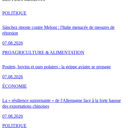
POLITIQUE
Sánchez riposte contre Meloni : l'Italie menacée de mesures de
rétorsion
07.08.2026
PRO
AGRICULTURE & ALIMENTATION
Poulets, bovins et ours polaires : la grippe aviaire se propage
07.08.2026
ÉCONOMIE
La « résilience surprenante » de l'Allemagne face à la forte hausse
des exportations chinoises
07.08.2026
POLITIQUE