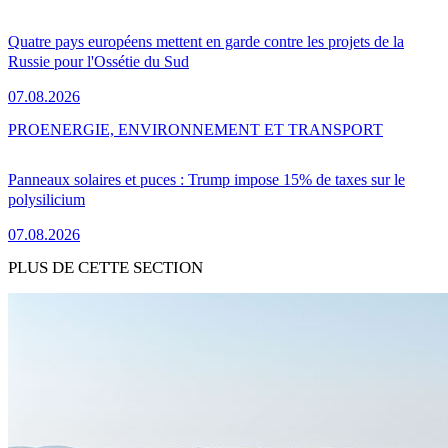
Quatre pays européens mettent en garde contre les projets de la
Russie pour l'Ossétie du Sud
07.08.2026
PRO
ENERGIE, ENVIRONNEMENT ET TRANSPORT
Panneaux solaires et puces : Trump impose 15% de taxes sur le
polysilicium
07.08.2026
PLUS DE CETTE SECTION