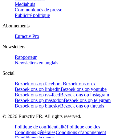
Mediahuis
Communiqués de presse
Publicité politique
Abonnements
Euractiv Pro
Newsletters
Rapporteur
Newsletters en anglais
Social
Bezoek ons op facebook
Bezoek ons op x
Bezoek ons op linkedin
Bezoek ons op youtube
Bezoek ons op rss-feed
Bezoek ons op instagram
Bezoek ons op mastodon
Bezoek ons op telegram
Bezoek ons op bluesky
Bezoek ons op threads
©
2026
Euractiv FR. All rights reserved.
Politique de confidentialité
Politique cookies
Conditions générales
Conditions d’abonnement
Conditions de vente