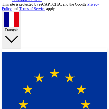
This site is protected by reCAPTCHA, and the Google
Privacy
Policy
and
Terms of Service
apply.
Français