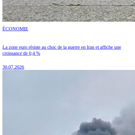
ÉCONOMIE
La zone euro résiste au choc de la guerre en Iran et affiche une
croissance de 0,4 %
30.07.2026