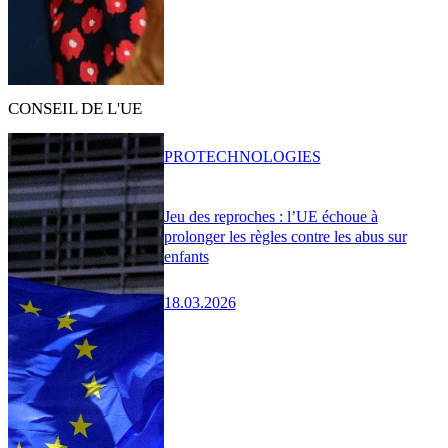
CONSEIL DE L'UE
PRO
TECHNOLOGIES
Jeu des reproches : l’UE échoue à
prolonger les règles contre les abus sur
enfants
18.03.2026