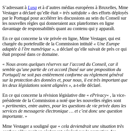
S’adressant à
Lusa
et à d’autres médias européens à Bruxelles, Mme
Vestager a déclaré qu’elle était «
très satisfaite »
des efforts déployés
par le Portugal pour accélérer les discussions au sein du Conseil sur
les nouvelles règles qui donneraient aux plateformes en ligne
davantage de responsabilités quant au contenu qui y apparaît.
En ce qui concerne la vie privée en ligne, Mme Vestager, qui est
chargée du portefeuille de la Commission intitulé
« Une Europe
adaptée à l’ère numérique »
, a déclaré qu’elle suivait de près ce qui
était proposé dans ce domaine.
«
Nous avons quelques réserves sur l’accord du Conseil, car il
semble qu’une partie de cet accord [basé sur une proposition du
Portugal] ne soit pas entièrement conforme au règlement général
sur la protection des données et, pour nous, il est très important que
les deux législations soient alignées »
, a-t-elle déclaré.
En ce qui concerne la révision législative dite «
ePrivacy
« , la vice-
présidente de la Commission a noté que les nouvelles règles sont
«
pertinentes, entre autres, pour les questions de vie privée dans les
services de messagerie électronique … et c’est donc une question
importante
. »
Mme Vestager a souligné que «
cela deviendrait une situation très