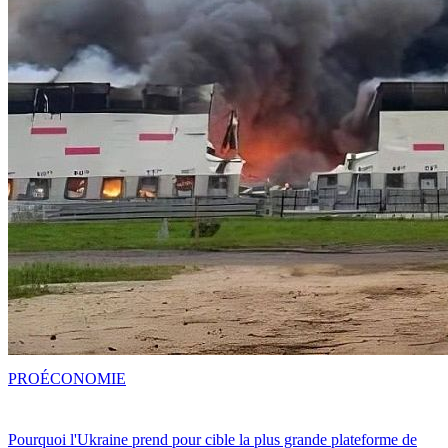
PRO
ÉCONOMIE
Pourquoi l'Ukraine prend pour cible la plus grande plateforme de