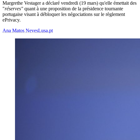
Margrethe Vestager a déclaré vendredi (19 mars) qu'elle émettait des
"
réserves"
quant à une proposition de la présidence tournante
portugaise visant à débloquer les négociations sur le règlement
ePrivacy.
Ana Matos Neves
Lusa.pt