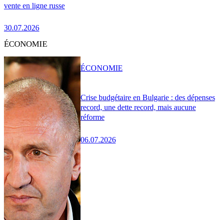
vente en ligne russe
30.07.2026
ÉCONOMIE
ÉCONOMIE
Crise budgétaire en Bulgarie : des dépenses
record, une dette record, mais aucune
réforme
06.07.2026