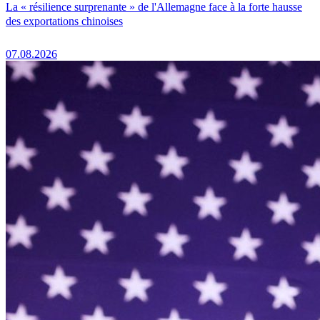
La « résilience surprenante » de l'Allemagne face à la forte hausse
des exportations chinoises
07.08.2026