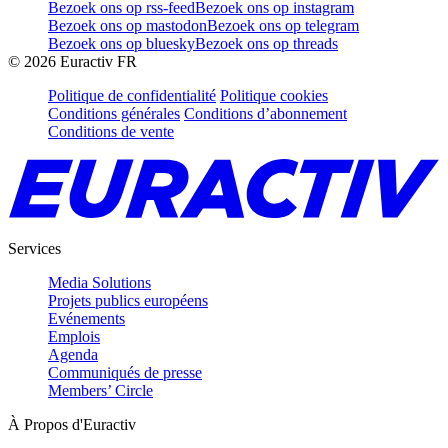
Bezoek ons op rss-feed
Bezoek ons op instagram
Bezoek ons op mastodon
Bezoek ons op telegram
Bezoek ons op bluesky
Bezoek ons op threads
©
2026
Euractiv FR
Politique de confidentialité
Politique cookies
Conditions générales
Conditions d’abonnement
Conditions de vente
Services
Media Solutions
Projets publics européens
Evénements
Emplois
Agenda
Communiqués de presse
Members’ Circle
À Propos d'Euractiv