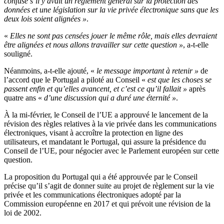
confuse s’il y avait un règlement général sur la protection des
données et une législation sur la vie privée électronique sans que les
deux lois soient alignées »
.
«
Elles ne sont pas censées jouer le même rôle, mais elles devraient
être alignées et nous allons travailler sur cette question »
, a-t-elle
souligné.
Néanmoins, a-t-elle ajouté, «
le message important à retenir »
de
l’accord que le Portugal a piloté au Conseil «
est que les choses se
passent enfin et qu’elles avancent, et c’est ce qu’il fallait »
après
quatre ans «
d’une discussion qui a duré une éternité »
.
À la mi-février, le Conseil de l’UE a approuvé le lancement de la
révision des règles relatives à la vie privée dans les communications
électroniques, visant à accroître la protection en ligne des
utilisateurs, et mandatant le Portugal, qui assure la présidence du
Conseil de l’UE, pour négocier avec le Parlement européen sur cette
question.
La proposition du Portugal qui a été approuvée par le Conseil
précise qu’il s’agit de donner suite au projet de règlement sur la vie
privée et les communications électroniques adopté par la
Commission européenne en 2017 et qui prévoit une révision de la
loi de 2002.