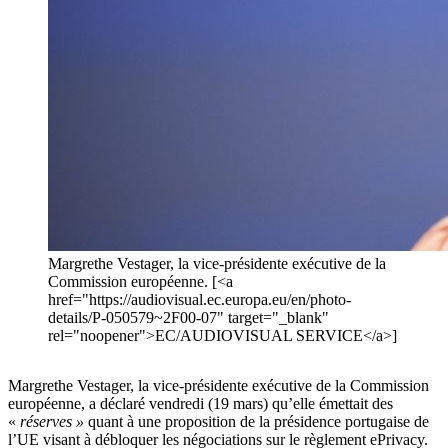
Margrethe Vestager, la vice-présidente exécutive de la
Commission européenne. [<a
href="https://audiovisual.ec.europa.eu/en/photo-
details/P-050579~2F00-07" target="_blank"
rel="noopener">EC/AUDIOVISUAL SERVICE</a>]
Margrethe Vestager, la vice-présidente exécutive de la Commission
européenne, a déclaré vendredi (19 mars) qu’elle émettait des
«
réserves »
quant à une proposition de la présidence portugaise de
l’UE visant à débloquer les négociations sur le règlement ePrivacy.