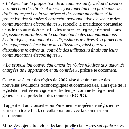
«
L’objectif de la proposition de la commission (…) était d’assurer
la protection des droits et libertés fondamentaux, en particulier les
droits au respect de la vie privée et des communications et la
protection des données à caractère personnel dans le secteur des
communications électroniques »
, rappelle la présidence portugaise
dans le document. A cette fin, les nouvelles règles prévoient «
des
dispositions garantissant la confidentialité des communications
électroniques, notamment des dispositions relatives à la protection
des équipements terminaux des utilisateurs, ainsi que des
dispositions relatives au contrôle des utilisateurs finals sur leurs
communications électroniques »
.
«
La proposition couvre également les règles relatives aux autorités
chargées de l’application et du contrôle »
, précise le document.
Cette mise à jour des règles de 2002 vise à tenir compte des
nouvelles évolutions technologiques et commerciales, ainsi que de la
législation entrée en vigueur entre-temps, comme le règlement
général sur la protection des données (RGPD).
Il appartient au Conseil et au Parlement européen de négocier les
termes du texte final, en collaboration avec la Commission
européenne.
Mme Vestager a toutefois déclaré qu’elle était «
très satisfaite
» des