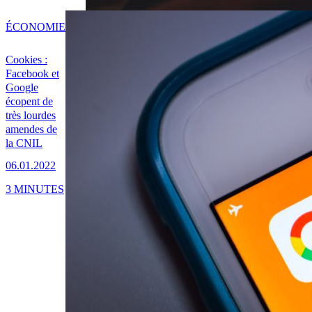
ÉCONOMIE
Cookies :
Facebook et
Google
écopent de
très lourdes
amendes de
la CNIL
06.01.2022
3 MINUTES