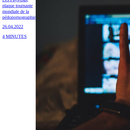
plaque tournante
mondiale de la
pédopornographie
26.04.2022
4 MINUTES