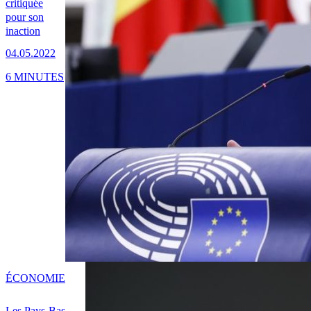
critiquée
pour son
inaction
04.05.2022
6 MINUTES
ÉCONOMIE
Les Pays-Bas,