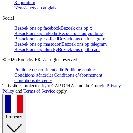
Rapporteur
Newsletters en anglais
Social
Bezoek ons op facebook
Bezoek ons op x
Bezoek ons op linkedin
Bezoek ons op youtube
Bezoek ons op rss-feed
Bezoek ons op instagram
Bezoek ons op mastodon
Bezoek ons op telegram
Bezoek ons op bluesky
Bezoek ons op threads
©
2026
Euractiv FR. All rights reserved.
Politique de confidentialité
Politique cookies
Conditions générales
Conditions d’abonnement
Conditions de vente
This site is protected by reCAPTCHA, and the Google
Privacy
Policy
and
Terms of Service
apply.
Français