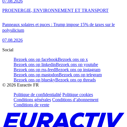
07.08.2026
PRO
ENERGIE, ENVIRONNEMENT ET TRANSPORT
Panneaux solaires et puces : Trump impose 15% de taxes sur le
polysilicium
07.08.2026
Social
Bezoek ons op facebook
Bezoek ons op x
Bezoek ons op linkedin
Bezoek ons op youtube
Bezoek ons op rss-feed
Bezoek ons op instagram
Bezoek ons op mastodon
Bezoek ons op telegram
Bezoek ons op bluesky
Bezoek ons op threads
©
2026
Euractiv FR
Politique de confidentialité
Politique cookies
Conditions générales
Conditions d’abonnement
Conditions de vente