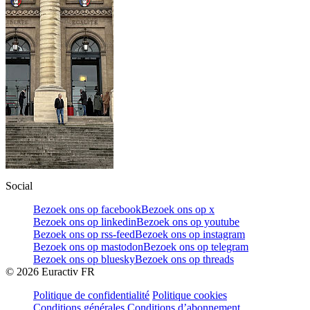
Social
Bezoek ons op facebook
Bezoek ons op x
Bezoek ons op linkedin
Bezoek ons op youtube
Bezoek ons op rss-feed
Bezoek ons op instagram
Bezoek ons op mastodon
Bezoek ons op telegram
Bezoek ons op bluesky
Bezoek ons op threads
©
2026
Euractiv FR
Politique de confidentialité
Politique cookies
Conditions générales
Conditions d’abonnement