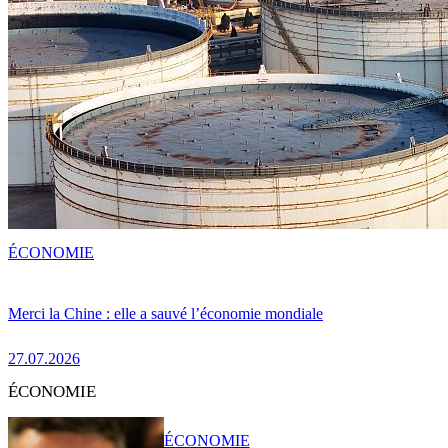
ÉCONOMIE
Merci la Chine : elle a sauvé l’économie mondiale
27.07.2026
ÉCONOMIE
ÉCONOMIE