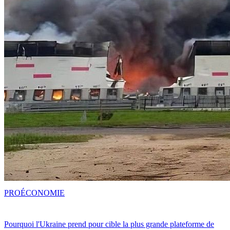
PRO
ÉCONOMIE
Pourquoi l'Ukraine prend pour cible la plus grande plateforme de