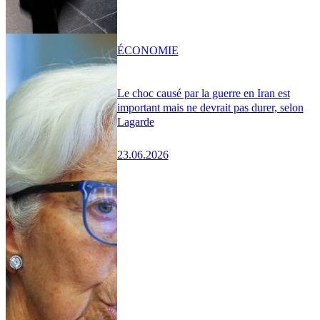
ÉCONOMIE
Le choc causé par la guerre en Iran est
important mais ne devrait pas durer, selon
Lagarde
23.06.2026