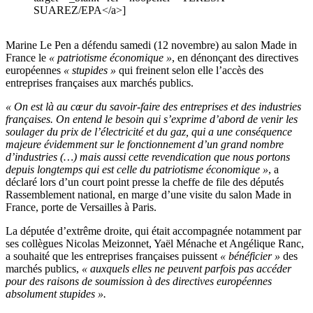
SUAREZ/EPA</a>]
Marine Le Pen a défendu samedi (12 novembre) au salon Made in
France le
« patriotisme économique »
, en dénonçant des directives
européennes
« stupides »
qui freinent selon elle l’accès des
entreprises françaises aux marchés publics.
« On est là au cœur du savoir-faire des entreprises et des industries
françaises. On entend le besoin qui s’exprime d’abord de venir les
soulager du prix de l’électricité et du gaz, qui a une conséquence
majeure évidemment sur le fonctionnement d’un grand nombre
d’industries (…) mais aussi cette revendication que nous portons
depuis longtemps qui est celle du patriotisme économique »
, a
déclaré lors d’un court point presse la cheffe de file des députés
Rassemblement national, en marge d’une visite du salon Made in
France, porte de Versailles à Paris.
La députée d’extrême droite, qui était accompagnée notamment par
ses collègues Nicolas Meizonnet, Yaël Ménache et Angélique Ranc,
a souhaité que les entreprises françaises puissent
« bénéficier »
des
marchés publics,
« auxquels elles ne peuvent parfois pas accéder
pour des raisons de soumission à des directives européennes
absolument stupides ».