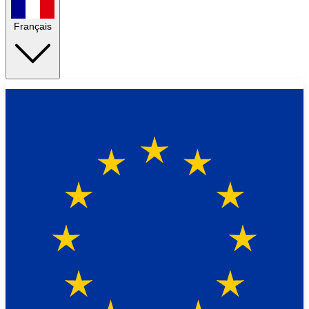
Français