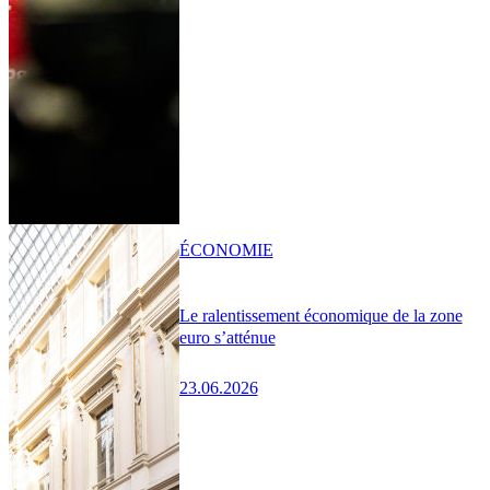
ÉCONOMIE
Le ralentissement économique de la zone
euro s’atténue
23.06.2026