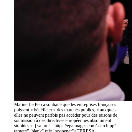
Marine Le Pen a souhaité que les entreprises françaises
puissent « bénéficier » des marchés publics, « auxquels
elles ne peuvent parfois pas accéder pour des raisons de
soumission à des directives européennes absolument
stupides ». [<a href="https://epaimages.com/search.pp"
target="_blank" rel="noopener">TERESA