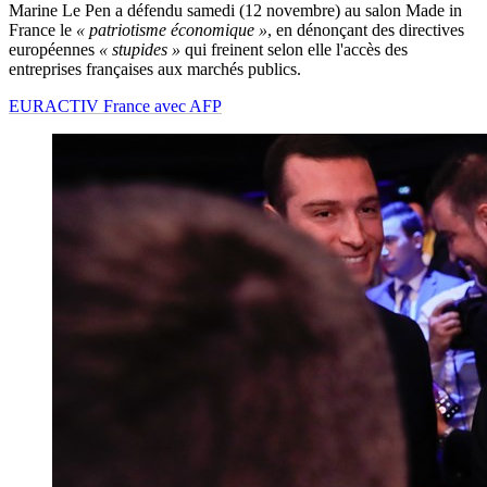
Marine Le Pen a défendu samedi (12 novembre) au salon Made in
France le
« patriotisme économique »
, en dénonçant des directives
européennes
« stupides »
qui freinent selon elle l'accès des
entreprises françaises aux marchés publics.
EURACTIV France avec AFP