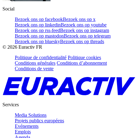
Social
Bezoek ons op facebook
Bezoek ons op x
Bezoek ons op linkedin
Bezoek ons op youtube
Bezoek ons op rss-feed
Bezoek ons op instagram
Bezoek ons op mastodon
Bezoek ons op telegram
Bezoek ons op bluesky
Bezoek ons op threads
©
2026
Euractiv FR
Politique de confidentialité
Politique cookies
Conditions générales
Conditions d’abonnement
Conditions de vente
Services
Media Solutions
Projets publics européens
Evénements
Emplois
Agenda