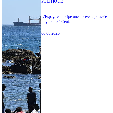
POLITIQUE
L’Espagne anticipe une nouvelle poussée
migratoire à Ceuta
06.08.2026