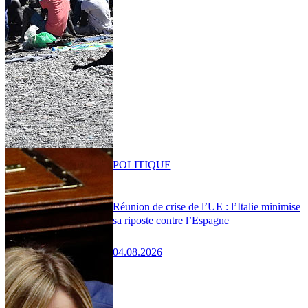
POLITIQUE
Réunion de crise de l’UE : l’Italie minimise
sa riposte contre l’Espagne
04.08.2026