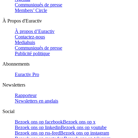
Communiqués de presse
Members’ Circle
À Propos d'Euractiv
À propos d’Euractiv
Contactez-nous
Mediahuis
Communiqués de presse
Publicité politique
Abonnements
Euractiv Pro
Newsletters
Rapporteur
Newsletters en anglais
Social
Bezoek ons op facebook
Bezoek ons op x
Bezoek ons op linkedin
Bezoek ons op youtube
Bezoek ons op rss-feed
Bezoek ons op instagram