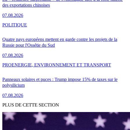
des exportations chinoises
07.08.2026
POLITIQUE
Quatre pays européens mettent en garde contre les projets de la
Russie pour l'Ossétie du Sud
07.08.2026
PRO
ENERGIE, ENVIRONNEMENT ET TRANSPORT
Panneaux solaires et puces : Trump impose 15% de taxes sur le
polysilicium
07.08.2026
PLUS DE CETTE SECTION