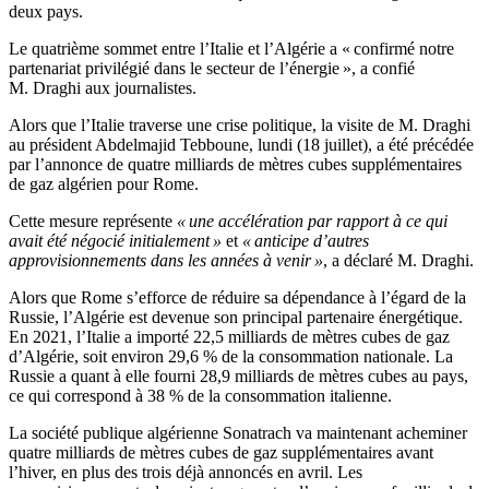
deux pays.
Le quatrième sommet entre l’Italie et l’Algérie a « confirmé notre
partenariat privilégié dans le secteur de l’énergie », a confié
M. Draghi aux journalistes.
Alors que l’Italie traverse une crise politique, la visite de M. Draghi
au président Abdelmajid Tebboune, lundi (18 juillet), a été précédée
par l’annonce de quatre milliards de mètres cubes supplémentaires
de gaz algérien pour Rome.
Cette mesure représente
« une accélération par rapport à ce qui
avait été négocié initialement »
et
« anticipe d’autres
approvisionnements dans les années à venir »
, a déclaré M. Draghi.
Alors que Rome s’efforce de réduire sa dépendance à l’égard de la
Russie, l’Algérie est devenue son principal partenaire énergétique.
En 2021, l’Italie a importé 22,5 milliards de mètres cubes de gaz
d’Algérie, soit environ 29,6 % de la consommation nationale. La
Russie a quant à elle fourni 28,9 milliards de mètres cubes au pays,
ce qui correspond à 38 % de la consommation italienne.
La société publique algérienne Sonatrach va maintenant acheminer
quatre milliards de mètres cubes de gaz supplémentaires avant
l’hiver, en plus des trois déjà annoncés en avril. Les