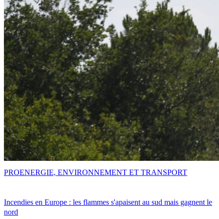
PRO
ENERGIE, ENVIRONNEMENT ET TRANSPORT
Incendies en Europe : les flammes s'apaisent au sud mais gagnent le
nord