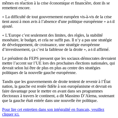
mêmes en réaction à la crise économique et financière, dont ils se
remettent encore.
« La difficulté de tout gouvernement européen vis-à-vis de la crise
tient aussi à mon avis à l’absence d'une politique européenne » a-t-il
ajouté.
« L'Europe c’est seulement des limites, des règles, la stabilité
monétaire, le budget, et cela ne suffit pas. Il n’y a pas une stratégie
de développement, de croissance, une stratégie européenne
d’investissement, ça c’est la faiblesse de la droite », a-t-il affirmé.
Le président du FEPS pressent que les sociaux-démocrates devraient
mettre l’accent sur l’UE lors des prochaines élections nationales, qui
devrait selon lui être de plus en plus au centre des stratégies
politiques de la nouvelle gauche européenne.
Tandis que les gouvernements de droite tentent de revenir à l’État
nation, la gauche est restée fidèle à son européanisme et devrait en
faire davantage pour le mettre en avant dans ses programmes
électoraux à travers le continent, a dit Massimo D’Alema, soutenant
que la gauche était entrée dans une nouvelle ère politique.
Pour lire cet entretien dans son intégralité en français, veuillez
cliquer ici.