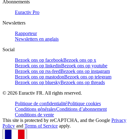
Abonnements
Euractiv Pro
Newsletters
Rapporteur
Newsletters en anglais
Social
Bezoek ons op facebook
Bezoek ons op x
Bezoek ons op linkedin
Bezoek ons op youtube
Bezoek ons op rss-feed
Bezoek ons op instagram
Bezoek ons op mastodon
Bezoek ons op telegram
Bezoek ons op bluesky
Bezoek ons op threads
©
2026
Euractiv FR. All rights reserved.
Politique de confidentialité
Politique cookies
Conditions générales
Conditions d’abonnement
Conditions de vente
This site is protected by reCAPTCHA, and the Google
Privacy
Policy
and
Terms of Service
apply.