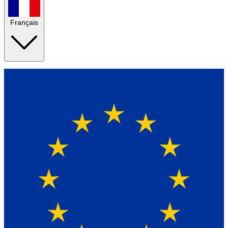
Français