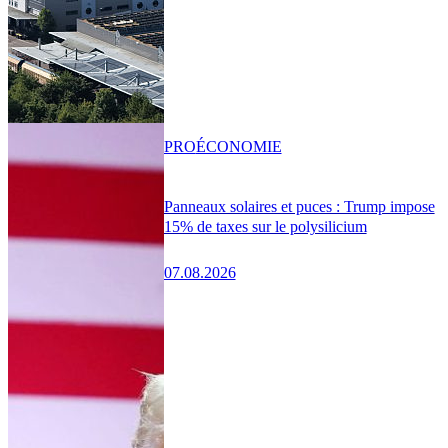
PRO
ÉCONOMIE
Panneaux solaires et puces : Trump impose
15% de taxes sur le polysilicium
07.08.2026