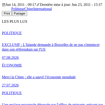
Jun 14, 2011 - 09:17
Dernière mise à jour: Jun 23, 2011 - 15:37
Politique
Chine
International
Print
Partager
LES PLUS LUS
POLITIQUE
EXCLUSIF : L'Islande demande à Bruxelles de ne pas s'immiscer
dans son référendum sur l'UE
07.08.2026
ÉCONOMIE
Merci la Chine : elle a sauvé l’économie mondiale
27.07.2026
POLITIQUE
Une enclave espagnole dépassée par l'afflux de migrants arrivant par