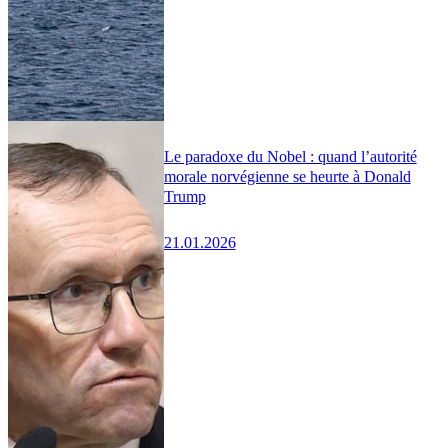
Le paradoxe du Nobel : quand l’autorité
morale norvégienne se heurte à Donald
Trump
21.01.2026