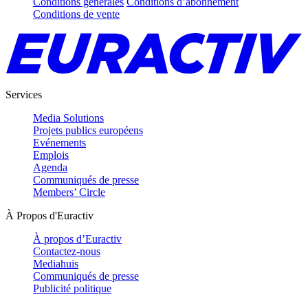
Conditions générales
Conditions d’abonnement
Conditions de vente
Services
Media Solutions
Projets publics européens
Evénements
Emplois
Agenda
Communiqués de presse
Members’ Circle
À Propos d'Euractiv
À propos d’Euractiv
Contactez-nous
Mediahuis
Communiqués de presse
Publicité politique