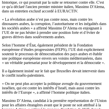
historique, ce qui pourrait par la suite se retourner contre elle. C'est
ce qu'a déclaré l'ancien premier ministre italien, Massimo D'Alema,
dans un entretien exclusif accordé à EURACTIV.
« La révolution arabe n’est pas contre nous, mais contre les
dinosaures arabes, la corruption, l’autoritarisme et les inégalités dans
les sociétés arabes » a affirmé Massimo D’Alema en enjoignant à
l’UE de ne pas hésiter à prendre une position forte et d’éviter de
graves dérives dans soulèvements arabes.
Selon l’homme d’État, également président de la Fondation
européenne d’études progressistes (FEPS), l’UE doit explicitement
soutenir le processus de démocratisation des pays arabes et établir
une politique européenne envers ses voisins méditerranéens, dans
« un véritable partenariat pour le développement et la démocratie ».
Il a également insisté sur le fait que Bruxelles devait intervenir dans
le conflit israélo-palestinien.
« On ne peut plus accepter la politique aveugle du gouvernement
israélien, qui est contre les intérêts d’Israël, mais aussi contre les
intérêts de l’Europe », a affirmé l’homme politique italien.
Massimo D’Alema, candidat à la première représentation de l’Union
pour les affaires étrangères avant que le poste ne soit attribué à la