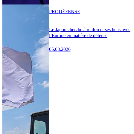
PRO
DÉFENSE
Le Japon cherche à renforcer ses liens avec
l’Europe en matière de défense
05.08.2026