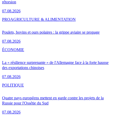
rétorsion
07.08.2026
PRO
AGRICULTURE & ALIMENTATION
Poulets, bovins et ours polaires : la grippe aviaire se propage
07.08.2026
ÉCONOMIE
La « résilience surprenante » de l'Allemagne face à la forte hausse
des exportations chinoises
07.08.2026
POLITIQUE
Quatre pays européens mettent en garde contre les projets de la
Russie pour l'Ossétie du Sud
07.08.2026