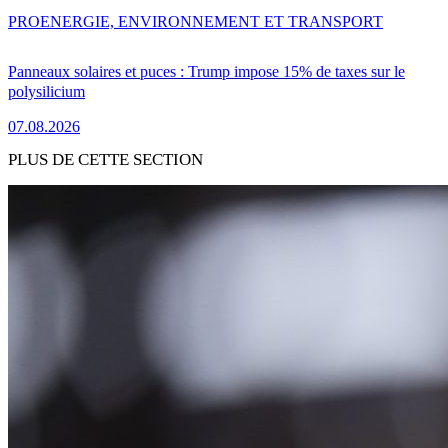
PRO
ENERGIE, ENVIRONNEMENT ET TRANSPORT
Panneaux solaires et puces : Trump impose 15% de taxes sur le
polysilicium
07.08.2026
PLUS DE CETTE SECTION