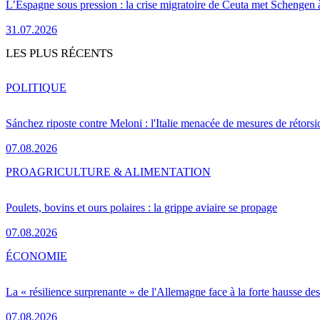
L’Espagne sous pression : la crise migratoire de Ceuta met Schengen 
31.07.2026
LES PLUS RÉCENTS
POLITIQUE
Sánchez riposte contre Meloni : l'Italie menacée de mesures de rétorsi
07.08.2026
PRO
AGRICULTURE & ALIMENTATION
Poulets, bovins et ours polaires : la grippe aviaire se propage
07.08.2026
ÉCONOMIE
La « résilience surprenante » de l'Allemagne face à la forte hausse de
07.08.2026