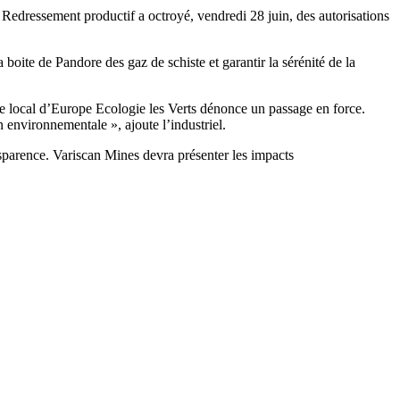
 Redressement productif a octroyé, vendredi 28 juin, des autorisations
boite de Pandore des gaz de schiste et garantir la sérénité de la
e local d’Europe Ecologie les Verts dénonce un passage en force.
 environnementale », ajoute l’industriel.
sparence. Variscan Mines devra présenter les impacts