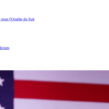
e pour l'Ossétie du Sud
licium