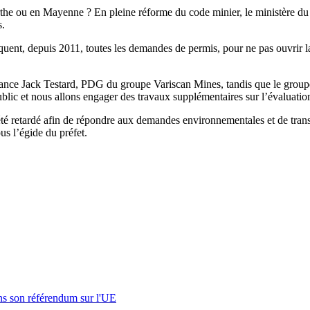
arthe ou en Mayenne ? En pleine réforme du code minier, le ministère du
s.
quent, depuis 2011, toutes les demandes de permis, pour ne pas ouvrir la 
uance Jack Testard, PDG du groupe Variscan Mines, tandis que le group
lic et nous allons engager des travaux supplémentaires sur l’évaluation
été retardé afin de répondre aux demandes environnementales et de tran
s l’égide du préfet.
s son référendum sur l'UE