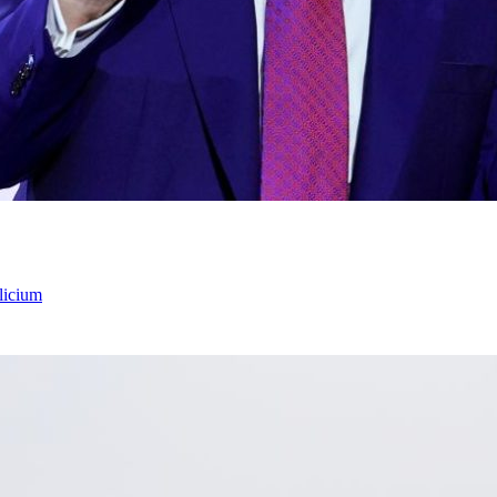
licium