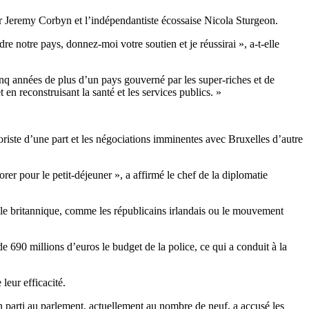
par Jeremy Corbyn et l’indépendantiste écossaise Nicola Sturgeon.
notre pays, donnez-moi votre soutien et je réussirai », a-t-elle
nq années de plus d’un pays gouverné par les super-riches et de
 en reconstruisant la santé et les services publics. »
oriste d’une part et les négociations imminentes avec Bruxelles d’autre
orer pour le petit-déjeuner », a affirmé le chef de la diplomatie
le britannique, comme les républicains irlandais ou le mouvement
de 690 millions d’euros le budget de la police, ce qui a conduit à la
leur efficacité.
n parti au parlement, actuellement au nombre de neuf, a accusé les