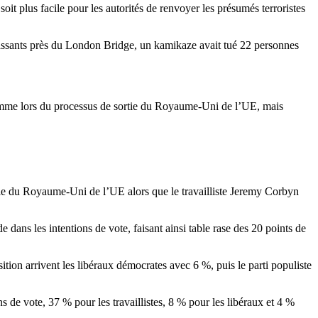
it plus facile pour les autorités de renvoyer les présumés terroristes
 passants près du London Bridge, un kamikaze avait tué 22 personnes
omme lors du processus de sortie du Royaume-Uni de l’UE, mais
rtie du Royaume-Uni de l’UE alors que le travailliste Jeremy Corbyn
 dans les intentions de vote, faisant ainsi table rase des 20 points de
tion arrivent les libéraux démocrates avec 6 %, puis le parti populiste
e vote, 37 % pour les travaillistes, 8 % pour les libéraux et 4 %