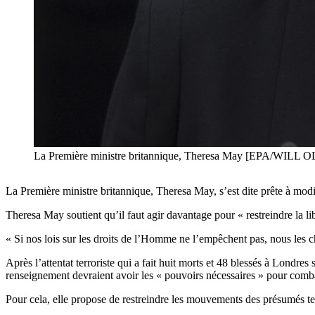
La Première ministre britannique, Theresa May [EPA/WILL 
La Première ministre britannique, Theresa May, s’est dite prête à modi
Theresa May soutient qu’il faut agir davantage pour « restreindre la li
« Si nos lois sur les droits de l’Homme ne l’empêchent pas, nous les ch
Après l’attentat terroriste qui a fait huit morts et 48 blessés à Londr
renseignement devraient avoir les « pouvoirs nécessaires » pour com
Pour cela, elle propose de restreindre les mouvements des présumés ter