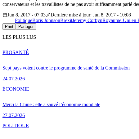
conservateurs et les travaillistes de ne pas avoir suffisamment parlé 
Jun 8, 2017 - 07:03
Dernière mise à jour: Jun 8, 2017 - 10:08
Politique
Boris Johnson
Brexit
Jeremy Corbyn
Royaume-Uni en 
Print
Partager
LES PLUS LUS
PRO
SANTÉ
Sept pays votent contre le programme de santé de la Commission
24.07.2026
ÉCONOMIE
Merci la Chine : elle a sauvé l’économie mondiale
27.07.2026
POLITIQUE