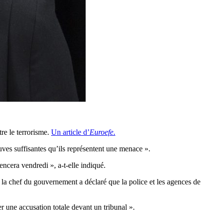
re le terrorisme.
Un article d’
Euroefe
.
euves suffisantes qu’ils représentent une menace ».
encera vendredi », a-t-elle indiqué.
– la chef du gouvernement a déclaré que la police et les agences de
r une accusation totale devant un tribunal ».