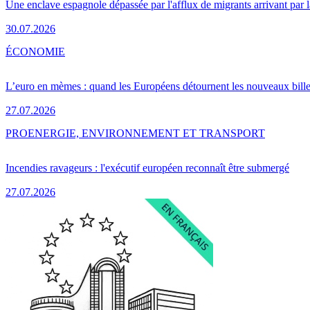
Une enclave espagnole dépassée par l'afflux de migrants arrivant par 
30.07.2026
ÉCONOMIE
L’euro en mèmes : quand les Européens détournent les nouveaux bille
27.07.2026
PRO
ENERGIE, ENVIRONNEMENT ET TRANSPORT
Incendies ravageurs : l'exécutif européen reconnaît être submergé
27.07.2026