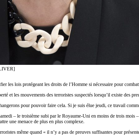
OLIVER]
fier les lois protégeant les droits de l’Homme si nécessaire pour combatt
berté et les mouvements des terroristes suspectés lorsqu’il existe des pr
angerons pour pouvoir faire cela. Si je suis élue jeudi, ce travail comm
es samedi – le troisième subi par le Royaume-Uni en moins de trois mois 
battre une menace de plus en plus complexe.
roristes même quand « il n’y a pas de preuves suffisantes pour présente