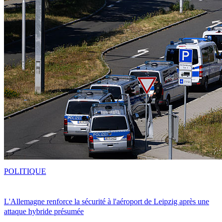
POLITIQUE
L'Allemagne renforce la sécurité à l'aéroport de Leipzig après une
attaque hybride présumée