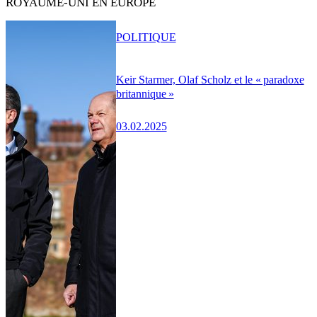
ROYAUME-UNI EN EUROPE
POLITIQUE
Keir Starmer, Olaf Scholz et le « paradoxe
britannique »
03.02.2025