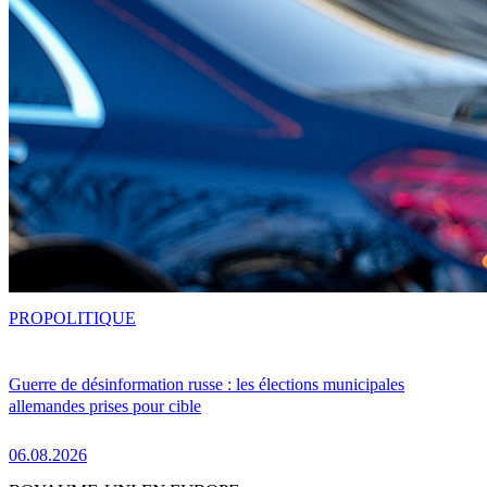
PRO
POLITIQUE
Guerre de désinformation russe : les élections municipales
allemandes prises pour cible
06.08.2026