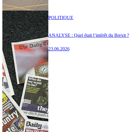
POLITIQUE
ANALYSE : Quel était l’intérêt du Brexit ?
23.06.2026