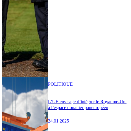
POLITIQUE
L’UE envisage d’intégrer le Royaume-Uni
à l’espace douanier paneuropéen
24.01.2025