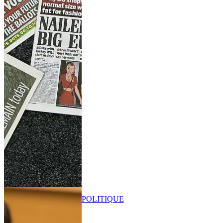
POLITIQUE