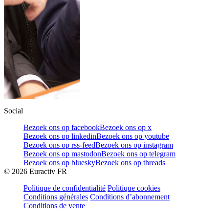
Social
Bezoek ons op facebook
Bezoek ons op x
Bezoek ons op linkedin
Bezoek ons op youtube
Bezoek ons op rss-feed
Bezoek ons op instagram
Bezoek ons op mastodon
Bezoek ons op telegram
Bezoek ons op bluesky
Bezoek ons op threads
©
2026
Euractiv FR
Politique de confidentialité
Politique cookies
Conditions générales
Conditions d’abonnement
Conditions de vente