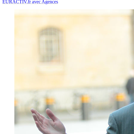
EURACTIV.fr avec Agences