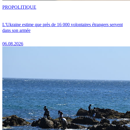
PRO
POLITIQUE
L'Ukraine estime que près de 16 000 volontaires étrangers servent
dans son armée
06.08.2026