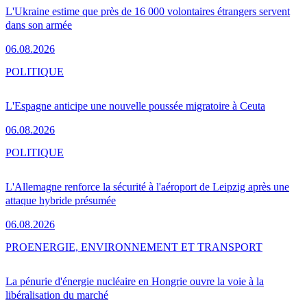
L'Ukraine estime que près de 16 000 volontaires étrangers servent
dans son armée
06.08.2026
POLITIQUE
L'Espagne anticipe une nouvelle poussée migratoire à Ceuta
06.08.2026
POLITIQUE
L'Allemagne renforce la sécurité à l'aéroport de Leipzig après une
attaque hybride présumée
06.08.2026
PRO
ENERGIE, ENVIRONNEMENT ET TRANSPORT
La pénurie d'énergie nucléaire en Hongrie ouvre la voie à la
libéralisation du marché