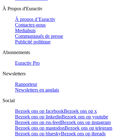
À Propos d'Euractiv
À propos d’Euractiv
Contactez-nous
Mediahuis
Communiqués de presse
Publicité politique
Abonnements
Euractiv Pro
Newsletters
Rapporteur
Newsletters en anglais
Social
Bezoek ons op facebook
Bezoek ons op x
Bezoek ons op linkedin
Bezoek ons op youtube
Bezoek ons op rss-feed
Bezoek ons op instagram
Bezoek ons op mastodon
Bezoek ons op telegram
Bezoek ons op bluesky
Bezoek ons op threads