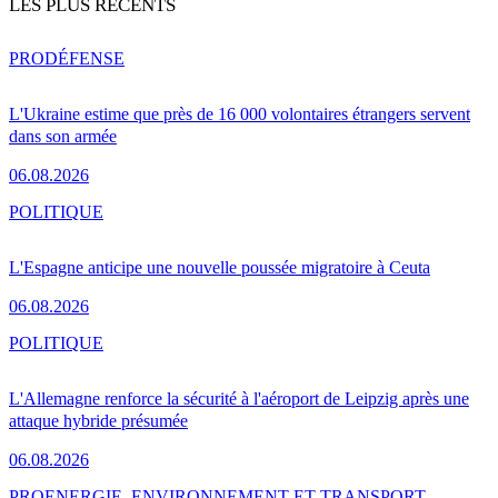
LES PLUS RÉCENTS
PRO
DÉFENSE
L'Ukraine estime que près de 16 000 volontaires étrangers servent
dans son armée
06.08.2026
POLITIQUE
L'Espagne anticipe une nouvelle poussée migratoire à Ceuta
06.08.2026
POLITIQUE
L'Allemagne renforce la sécurité à l'aéroport de Leipzig après une
attaque hybride présumée
06.08.2026
PRO
ENERGIE, ENVIRONNEMENT ET TRANSPORT