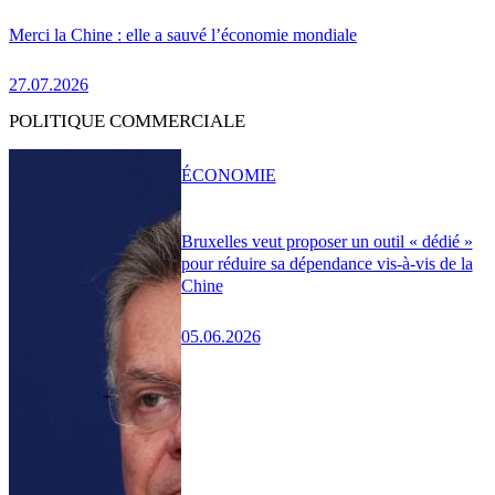
Merci la Chine : elle a sauvé l’économie mondiale
27.07.2026
POLITIQUE COMMERCIALE
ÉCONOMIE
Bruxelles veut proposer un outil « dédié »
pour réduire sa dépendance vis-à-vis de la
Chine
05.06.2026