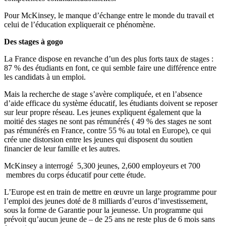
Pour McKinsey, le manque d’échange entre le monde du travail et
celui de l’éducation expliquerait ce phénomène.
Des stages à gogo
La France dispose en revanche d’un des plus forts taux de stages :
87 % des étudiants en font, ce qui semble faire une différence entre
les candidats à un emploi.
Mais la recherche de stage s’avère compliquée, et en l’absence
d’aide efficace du système éducatif, les étudiants doivent se reposer
sur leur propre réseau. Les jeunes expliquent également que la
moitié des stages ne sont pas rémunérés ( 49 % des stages ne sont
pas rémunérés en France, contre 55 % au total en Europe), ce qui
crée une distorsion entre les jeunes qui disposent du soutien
financier de leur famille et les autres.
McKinsey a interrogé 5,300 jeunes, 2,600 employeurs et 700
membres du corps éducatif pour cette étude.
L’Europe est en train de mettre en œuvre un large programme pour
l’emploi des jeunes doté de 8 milliards d’euros d’investissement,
sous la forme de Garantie pour la jeunesse. Un programme qui
prévoit qu’aucun jeune de – de 25 ans ne reste plus de 6 mois sans