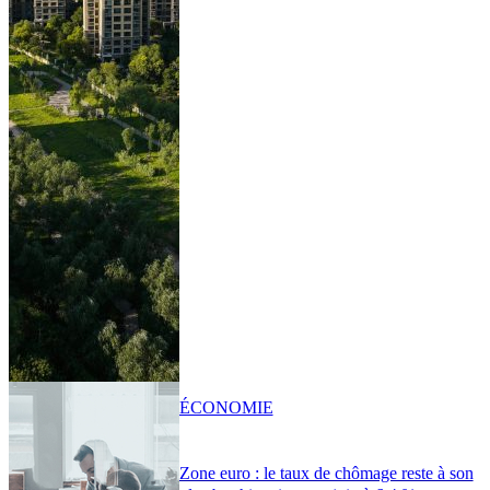
ÉCONOMIE
Zone euro : le taux de chômage reste à son