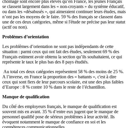
chômage sont encore plus élevés qu’en France, les jeunes Français
se classent largement dans les « non-croyants » du système éducatif,
ou dans les «désabusés », qui aimeraient continuer leurs études, mais
n’ont pas les moyens de le faire. 59 % des français se classent dans
une de ces deux catégories, même si l'étude ne précise pas leur statut
(actif ou non).
Problèmes d’orientation
Les problèmes d’orientation ne sont pas indépendants de cette
situation : parmi ceux qui ont fait des études, seulement 69 % des
Français estiment avoir obtenu la section qu’ils souhaitaient, ce qui
représente le taux le plus bas des 8 pays étudiés.
Au total ces deux catégories représentent 58 % des moins de 25 %.
A l’inverse, en France la proportion des « battants », c'est à dire
ceux qui sont fiers de leur parcours scolaire, est une des plus faibles
d’Europe : 8 % contre 10 % dans le reste de l’échantillon.
Manque de qualification
Du côté des employeurs français, le manque de qualification est
souvent mis en avant. 35 % d’entre eux jugent que le manque de
personnel qualifié pose de sérieux problèmes à leur activité. Ils
évoquent notamment le manque de confiance en soi et les
compétences communicationnelles.