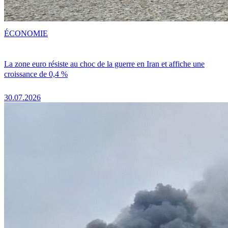
ÉCONOMIE
La zone euro résiste au choc de la guerre en Iran et affiche une
croissance de 0,4 %
30.07.2026