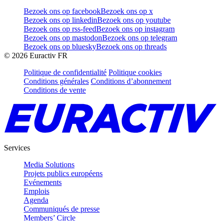
Bezoek ons op facebook
Bezoek ons op x
Bezoek ons op linkedin
Bezoek ons op youtube
Bezoek ons op rss-feed
Bezoek ons op instagram
Bezoek ons op mastodon
Bezoek ons op telegram
Bezoek ons op bluesky
Bezoek ons op threads
©
2026
Euractiv FR
Politique de confidentialité
Politique cookies
Conditions générales
Conditions d’abonnement
Conditions de vente
Services
Media Solutions
Projets publics européens
Evénements
Emplois
Agenda
Communiqués de presse
Members’ Circle