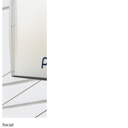
Social