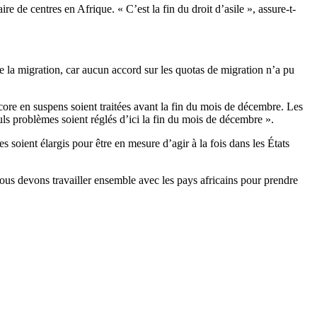
re de centres en Afrique. « C’est la fin du droit d’asile », assure-t-
e la migration, car aucun accord sur les quotas de migration n’a pu
re en suspens soient traitées avant la fin du mois de décembre. Les
euls problèmes soient réglés d’ici la fin du mois de décembre ».
 soient élargis pour être en mesure d’agir à la fois dans les États
ous devons travailler ensemble avec les pays africains pour prendre