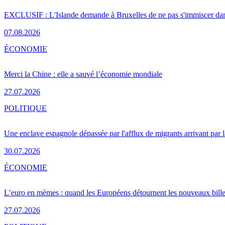
EXCLUSIF : L'Islande demande à Bruxelles de ne pas s'immiscer dan
07.08.2026
ÉCONOMIE
Merci la Chine : elle a sauvé l’économie mondiale
27.07.2026
POLITIQUE
Une enclave espagnole dépassée par l'afflux de migrants arrivant par 
30.07.2026
ÉCONOMIE
L’euro en mèmes : quand les Européens détournent les nouveaux bille
27.07.2026