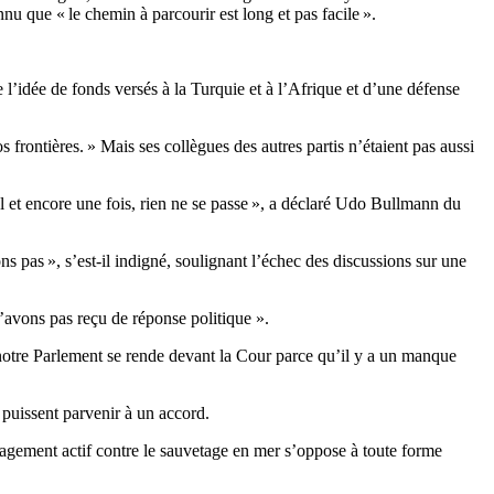
nu que « le chemin à parcourir est long et pas facile ».
 l’idée de fonds versés à la Turquie et à l’Afrique et d’une défense
frontières. » Mais ses collègues des autres partis n’étaient pas aussi
 et encore une fois, rien ne se passe », a déclaré Udo Bullmann du
s pas », s’est-il indigné, soulignant l’échec des discussions sur une
n’avons pas reçu de réponse politique ».
 notre Parlement se rende devant la Cour parce qu’il y a un manque
 puissent parvenir à un accord.
gagement actif contre le sauvetage en mer s’oppose à toute forme