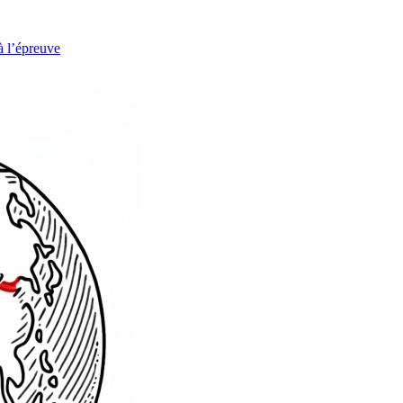
à l’épreuve