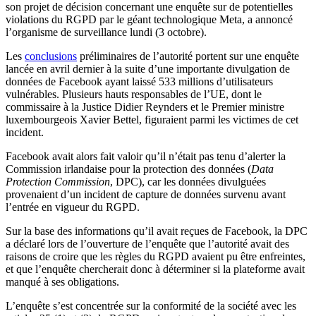
son projet de décision concernant une enquête sur de potentielles
violations du RGPD par le géant technologique Meta, a annoncé
l’organisme de surveillance lundi (3 octobre).
Les
conclusions
préliminaires de l’autorité portent sur une enquête
lancée en avril dernier à la suite d’une importante divulgation de
données de Facebook ayant laissé 533 millions d’utilisateurs
vulnérables. Plusieurs hauts responsables de l’UE, dont le
commissaire à la Justice Didier Reynders et le Premier ministre
luxembourgeois Xavier Bettel, figuraient parmi les victimes de cet
incident.
Facebook avait alors fait valoir qu’il n’était pas tenu d’alerter la
Commission irlandaise pour la protection des données (
Data
Protection Commission
, DPC), car les données divulguées
provenaient d’un incident de capture de données survenu avant
l’entrée en vigueur du RGPD.
Sur la base des informations qu’il avait reçues de Facebook, la DPC
a déclaré lors de l’ouverture de l’enquête que l’autorité avait des
raisons de croire que les règles du RGPD avaient pu être enfreintes,
et que l’enquête chercherait donc à déterminer si la plateforme avait
manqué à ses obligations.
L’enquête s’est concentrée sur la conformité de la société avec les