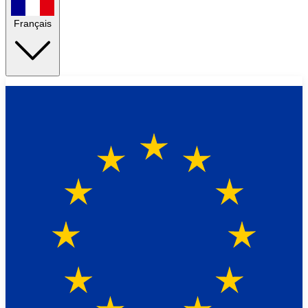
Français