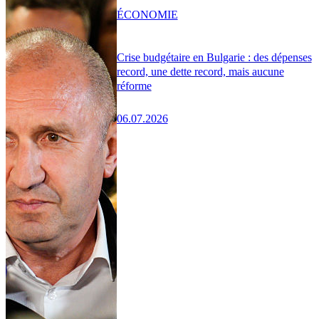
ÉCONOMIE
Crise budgétaire en Bulgarie : des dépenses
record, une dette record, mais aucune
réforme
06.07.2026