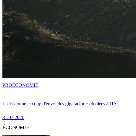
PRO
ÉCONOMIE
L'UE donne le coup d'envoi des gigafactories dédiées à l'IA
31.07.2026
ÉCONOMIE