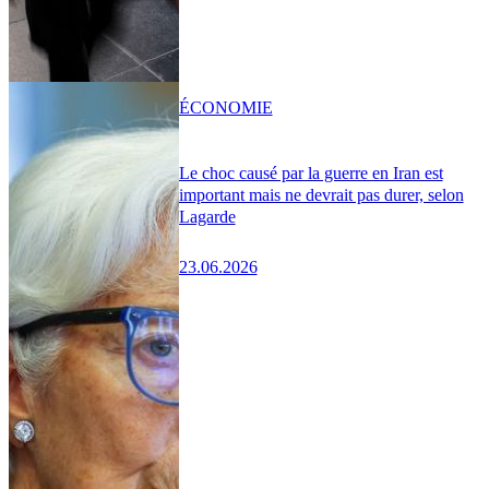
ÉCONOMIE
Le choc causé par la guerre en Iran est
important mais ne devrait pas durer, selon
Lagarde
23.06.2026