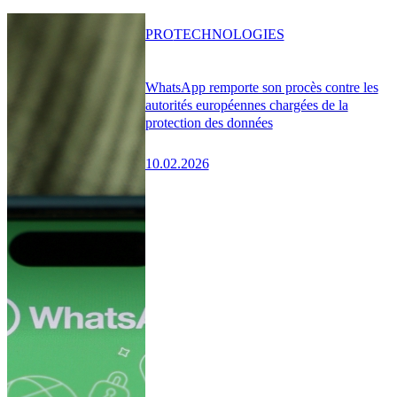
PRO
TECHNOLOGIES
WhatsApp remporte son procès contre les
autorités européennes chargées de la
protection des données
10.02.2026