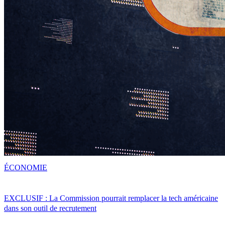
ÉCONOMIE
EXCLUSIF : La Commission pourrait remplacer la tech américaine
dans son outil de recrutement