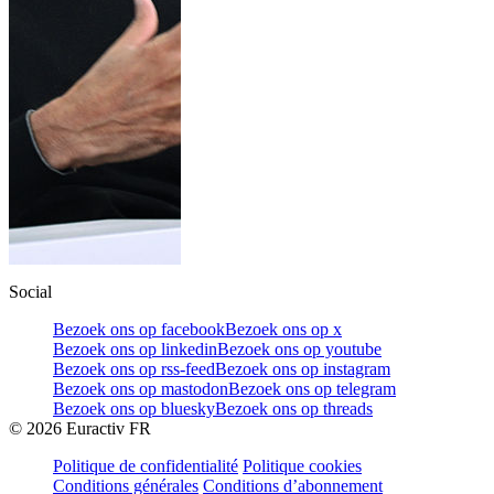
Social
Bezoek ons op facebook
Bezoek ons op x
Bezoek ons op linkedin
Bezoek ons op youtube
Bezoek ons op rss-feed
Bezoek ons op instagram
Bezoek ons op mastodon
Bezoek ons op telegram
Bezoek ons op bluesky
Bezoek ons op threads
©
2026
Euractiv FR
Politique de confidentialité
Politique cookies
Conditions générales
Conditions d’abonnement