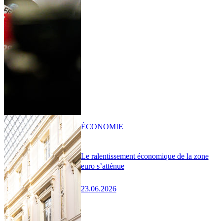
ÉCONOMIE
Le ralentissement économique de la zone
euro s’atténue
23.06.2026