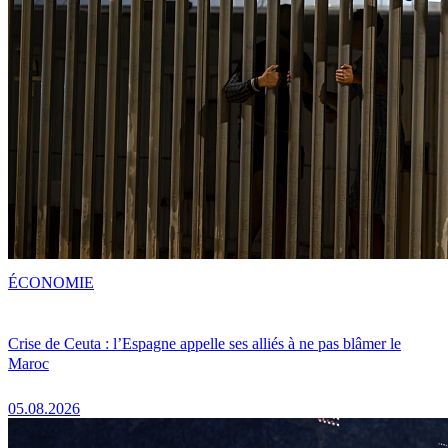
ÉCONOMIE
Crise de Ceuta : l’Espagne appelle ses alliés à ne pas blâmer le
Maroc
05.08.2026