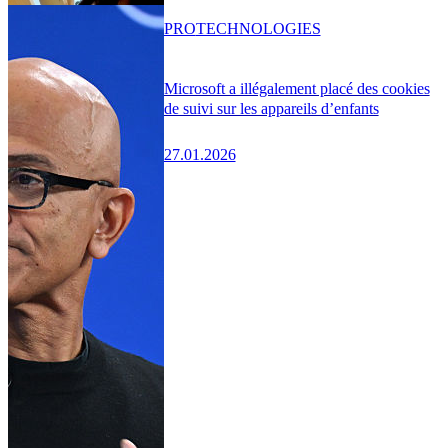
PRO
TECHNOLOGIES
Microsoft a illégalement placé des cookies
de suivi sur les appareils d’enfants
27.01.2026