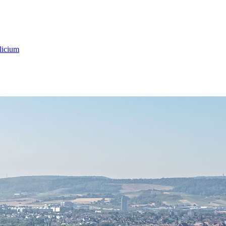
licium