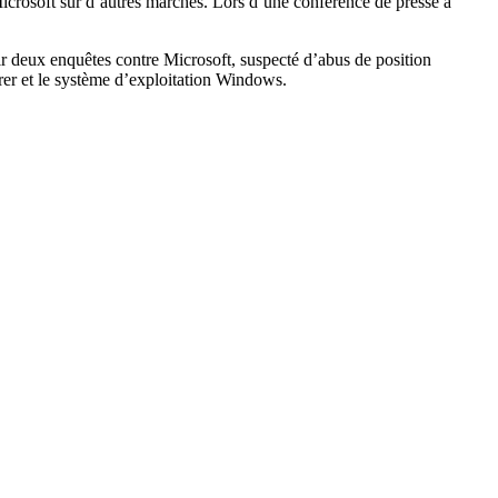
Microsoft sur d’autres marchés. Lors d’une conférence de presse à
r deux enquêtes contre Microsoft, suspecté d’abus de position
lorer et le système d’exploitation Windows.