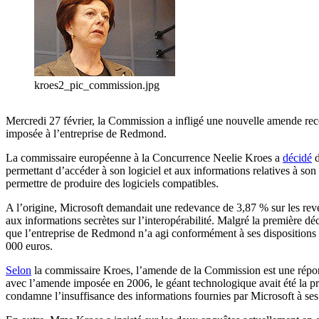
kroes2_pic_commission.jpg
Mercredi 27 février, la Commission a infligé une nouvelle amende reco
imposée à l’entreprise de Redmond.
La commissaire européenne à la Concurrence Neelie Kroes a
décidé
d
permettant d’accéder à son logiciel et aux informations relatives à so
permettre de produire des logiciels compatibles.
A l’origine, Microsoft demandait une redevance de 3,87 % sur les reve
aux informations secrètes sur l’interopérabilité. Malgré la première
que l’entreprise de Redmond n’a agi conformément à ses dispositions qu
000 euros.
Selon
la commissaire Kroes, l’amende de la Commission est une réponse
avec l’amende imposée en 2006, le géant technologique avait été la pr
condamne l’insuffisance des informations fournies par Microsoft à ses