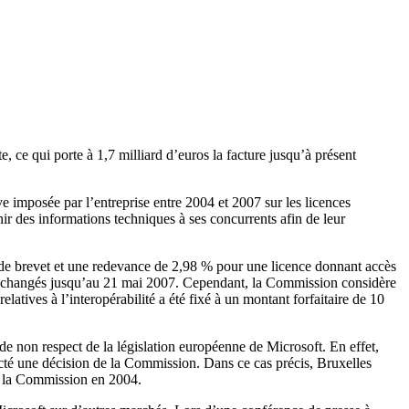
ce qui porte à 1,7 milliard d’euros la facture jusqu’à présent
 imposée par l’entreprise entre 2004 et 2007 sur les licences
ir des informations techniques à ses concurrents afin de leur
e de brevet et une redevance de 2,98 % pour une licence donnant accès
x inchangés jusqu’au 21 mai 2007. Cependant, la Commission considère
tives à l’interopérabilité a été fixé à un montant forfaitaire de 10
e non respect de la législation européenne de Microsoft. En effet,
ecté une décision de la Commission. Dans ce cas précis, Bruxelles
de la Commission en 2004.