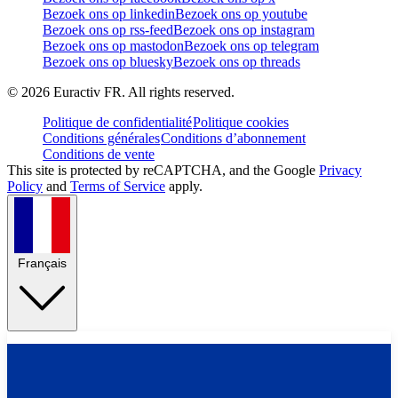
Bezoek ons op linkedin
Bezoek ons op youtube
Bezoek ons op rss-feed
Bezoek ons op instagram
Bezoek ons op mastodon
Bezoek ons op telegram
Bezoek ons op bluesky
Bezoek ons op threads
©
2026
Euractiv FR. All rights reserved.
Politique de confidentialité
Politique cookies
Conditions générales
Conditions d’abonnement
Conditions de vente
This site is protected by reCAPTCHA, and the Google
Privacy
Policy
and
Terms of Service
apply.
Français