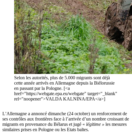
Selon les autorités, plus de 5.000 migrants sont déjà
cette année arrivés en Allemagne depuis la Biélorussie
en passant par la Pologne. [<a
href="https://webgate.epa.eu/webgate" target="_blank"
rel="noopener">VALDA KALNINA/EPA</a>]
L’Allemagne a annoncé dimanche (24 octobre) un renforcement de
ses contrôles aux frontières face à l’arrivée d’un nombre croissant de
migrants en provenance du Bélarus et jugé «
légitime »
les mesures
similaires prises en Pologne ou les Etats baltes.