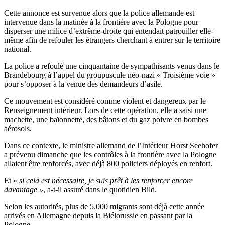
Cette annonce est survenue alors que la police allemande est
intervenue dans la matinée à la frontière avec la Pologne pour
disperser une milice d’extrême-droite qui entendait patrouiller elle-
même afin de refouler les étrangers cherchant à entrer sur le territoire
national.
La police a refoulé une cinquantaine de sympathisants venus dans le
Brandebourg à l’appel du groupuscule néo-nazi « Troisième voie »
pour s’opposer à la venue des demandeurs d’asile.
Ce mouvement est considéré comme violent et dangereux par le
Renseignement intérieur. Lors de cette opération, elle a saisi une
machette, une baïonnette, des bâtons et du gaz poivre en bombes
aérosols.
Dans ce contexte, le ministre allemand de l’Intérieur Horst Seehofer
a prévenu dimanche que les contrôles à la frontière avec la Pologne
allaient être renforcés, avec déjà 800 policiers déployés en renfort.
Et «
si cela est nécessaire, je suis prêt à les renforcer encore
davantage »
, a-t-il assuré dans le quotidien Bild.
Selon les autorités, plus de 5.000 migrants sont déjà cette année
arrivés en Allemagne depuis la Biélorussie en passant par la
Pologne.