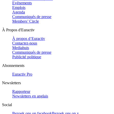
Evénements
Emplois
Agenda
Communiqués de presse
Members’ Circle
À Propos d'Euractiv
À propos d’Euractiv
Contactez-nous
Mediahuis
Communiqués de presse
Publicité politique
Abonnements
Euractiv Pro
Newsletters
Rapporteur
Newsletters en anglais
Social
Bezoek ons op facebook
Bezoek ons op x