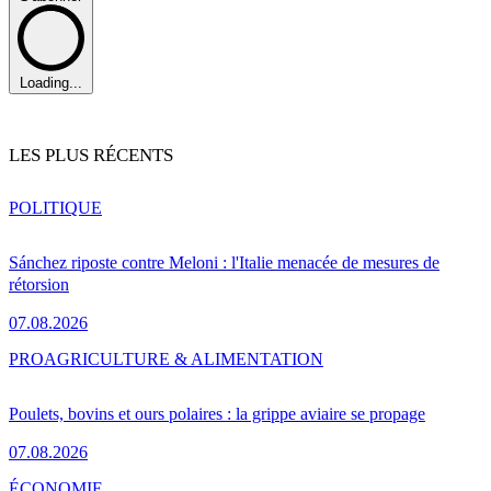
Loading...
LES PLUS RÉCENTS
POLITIQUE
Sánchez riposte contre Meloni : l'Italie menacée de mesures de
rétorsion
07.08.2026
PRO
AGRICULTURE & ALIMENTATION
Poulets, bovins et ours polaires : la grippe aviaire se propage
07.08.2026
ÉCONOMIE