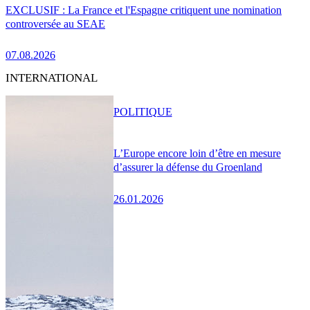
EXCLUSIF : La France et l'Espagne critiquent une nomination
controversée au SEAE
07.08.2026
INTERNATIONAL
POLITIQUE
L’Europe encore loin d’être en mesure
d’assurer la défense du Groenland
26.01.2026