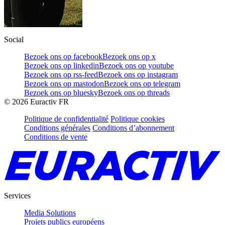
Social
Bezoek ons op facebook
Bezoek ons op x
Bezoek ons op linkedin
Bezoek ons op youtube
Bezoek ons op rss-feed
Bezoek ons op instagram
Bezoek ons op mastodon
Bezoek ons op telegram
Bezoek ons op bluesky
Bezoek ons op threads
©
2026
Euractiv FR
Politique de confidentialité
Politique cookies
Conditions générales
Conditions d’abonnement
Conditions de vente
Services
Media Solutions
Projets publics européens