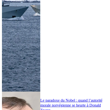
Le paradoxe du Nobel : quand l’autorité
morale norvégienne se heurte à Donald