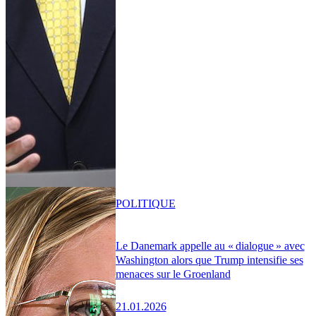
POLITIQUE
Le Danemark appelle au « dialogue » avec
Washington alors que Trump intensifie ses
menaces sur le Groenland
21.01.2026