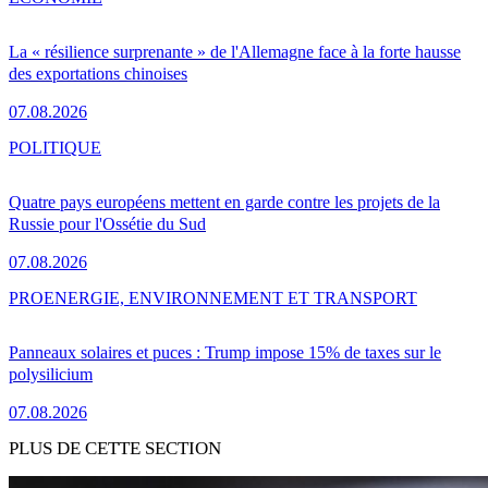
La « résilience surprenante » de l'Allemagne face à la forte hausse
des exportations chinoises
07.08.2026
POLITIQUE
Quatre pays européens mettent en garde contre les projets de la
Russie pour l'Ossétie du Sud
07.08.2026
PRO
ENERGIE, ENVIRONNEMENT ET TRANSPORT
Panneaux solaires et puces : Trump impose 15% de taxes sur le
polysilicium
07.08.2026
PLUS DE CETTE SECTION