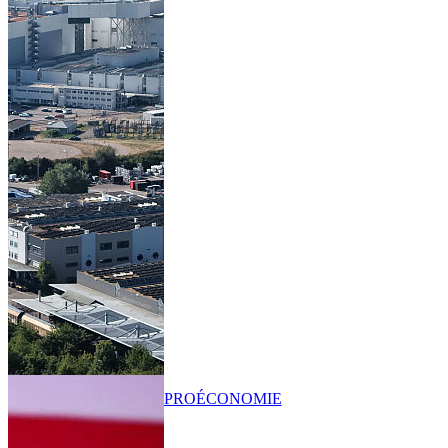
PRO
ÉCONOMIE