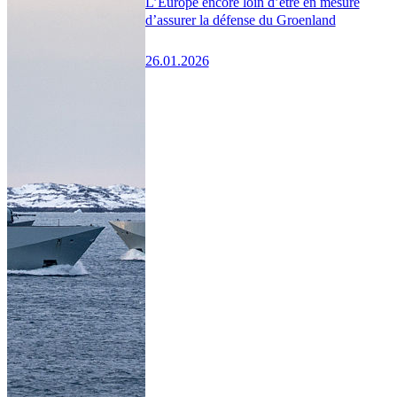
L’Europe encore loin d’être en mesure
d’assurer la défense du Groenland
26.01.2026