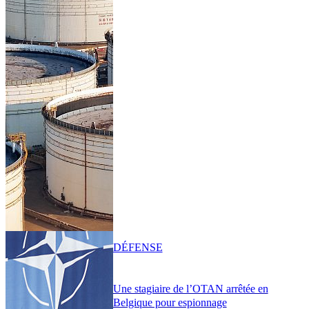
DÉFENSE
Une stagiaire de l’OTAN arrêtée en
Belgique pour espionnage