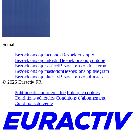
Social
Bezoek ons op facebook
Bezoek ons op x
Bezoek ons op linkedin
Bezoek ons op youtube
Bezoek ons op rss-feed
Bezoek ons op instagram
Bezoek ons op mastodon
Bezoek ons op telegram
Bezoek ons op bluesky
Bezoek ons op threads
©
2026
Euractiv FR
Politique de confidentialité
Politique cookies
Conditions générales
Conditions d’abonnement
Conditions de vente