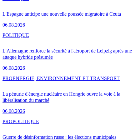
L'Espagne anticipe une nouvelle poussée migratoire à Ceuta
06.08.2026
POLITIQUE
L'Allemagne renforce la sécurité à l'aéroport de Leipzig après une
attaque hybride présumée
06.08.2026
PRO
ENERGIE, ENVIRONNEMENT ET TRANSPORT
La pénurie d'énergie nucléaire en Hongrie ouvre la voie à la
libéralisation du marché
06.08.2026
PRO
POLITIQUE
Guerre de désinformation russe : les élections municipales