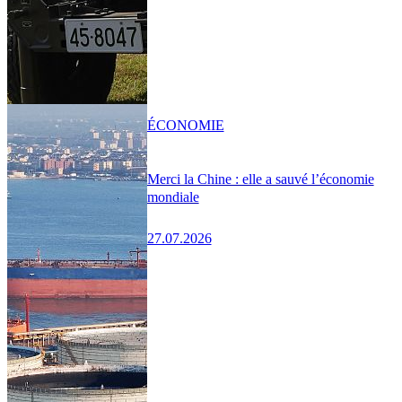
ÉCONOMIE
Merci la Chine : elle a sauvé l’économie
mondiale
27.07.2026