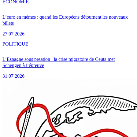
ÉCONOMIE
L’euro en mèmes : quand les Européens détournent les nouveaux
billets
27.07.2026
POLITIQUE
L’Espagne sous pression : la crise migratoire de Ceuta met
Schengen à l’épreuve
31.07.2026