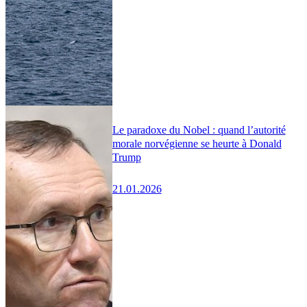
Le paradoxe du Nobel : quand l’autorité
morale norvégienne se heurte à Donald
Trump
21.01.2026