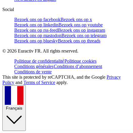
Social
Bezoek ons op facebook
Bezoek ons op x
Bezoek ons op linkedin
Bezoek ons op youtube
Bezoek ons op rss-feed
Bezoek ons op instagram
Bezoek ons op mastodon
Bezoek ons op telegram
Bezoek ons op bluesky
Bezoek ons op threads
©
2026
Euractiv FR. All rights reserved.
Politique de confidentialité
Politique cookies
Conditions générales
Conditions d’abonnement
Conditions de vente
This site is protected by reCAPTCHA, and the Google
Privacy
Policy
and
Terms of Service
apply.
Français