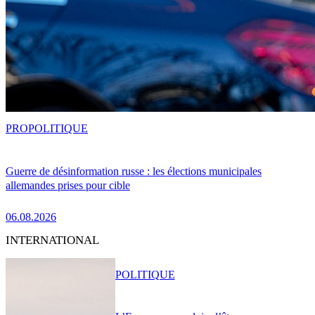
PRO
POLITIQUE
Guerre de désinformation russe : les élections municipales
allemandes prises pour cible
06.08.2026
INTERNATIONAL
POLITIQUE