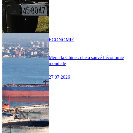
ÉCONOMIE
Merci la Chine : elle a sauvé l’économie
mondiale
27.07.2026