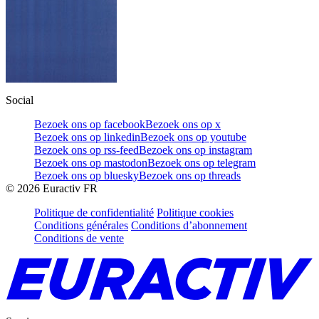
Social
Bezoek ons op facebook
Bezoek ons op x
Bezoek ons op linkedin
Bezoek ons op youtube
Bezoek ons op rss-feed
Bezoek ons op instagram
Bezoek ons op mastodon
Bezoek ons op telegram
Bezoek ons op bluesky
Bezoek ons op threads
©
2026
Euractiv FR
Politique de confidentialité
Politique cookies
Conditions générales
Conditions d’abonnement
Conditions de vente