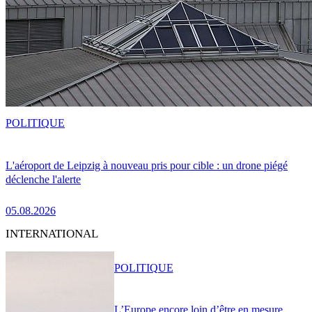
POLITIQUE
L'aéroport de Leipzig à nouveau pris pour cible : un drone piégé
déclenche l'alerte
05.08.2026
INTERNATIONAL
POLITIQUE
L’Europe encore loin d’être en mesure