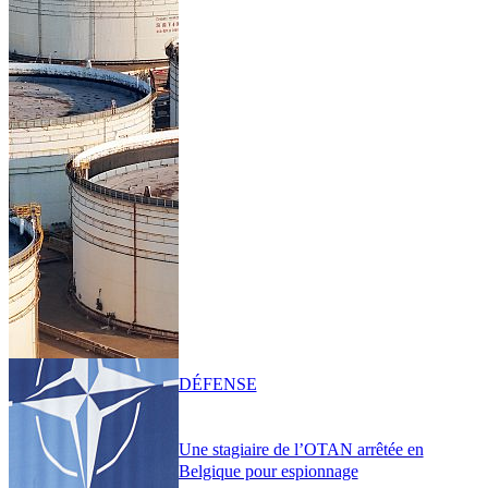
DÉFENSE
Une stagiaire de l’OTAN arrêtée en
Belgique pour espionnage