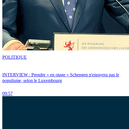
POLITIQUE
INTERVIEW : Prendre « en otage » Schengen n'enrayera pas le
populisme, selon le Luxembourg
09:57