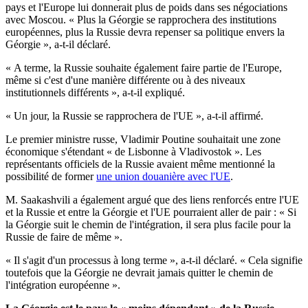
pays et l'Europe lui donnerait plus de poids dans ses négociations
avec Moscou. « Plus la Géorgie se rapprochera des institutions
européennes, plus la Russie devra repenser sa politique envers la
Géorgie », a-t-il déclaré.
« A terme, la Russie souhaite également faire partie de l'Europe,
même si c'est d'une manière différente ou à des niveaux
institutionnels différents », a-t-il expliqué.
« Un jour, la Russie se rapprochera de l'UE », a-t-il affirmé.
Le premier ministre russe, Vladimir Poutine souhaitait une zone
économique s'étendant « de Lisbonne à Vladivostok ». Les
représentants officiels de la Russie avaient même mentionné la
possibilité de former
une union douanière avec l'UE
.
M. Saakashvili a également argué que des liens renforcés entre l'UE
et la Russie et entre la Géorgie et l'UE pourraient aller de pair : « Si
la Géorgie suit le chemin de l'intégration, il sera plus facile pour la
Russie de faire de même ».
« Il s'agit d'un processus à long terme », a-t-il déclaré. « Cela signifie
toutefois que la Géorgie ne devrait jamais quitter le chemin de
l'intégration européenne ».