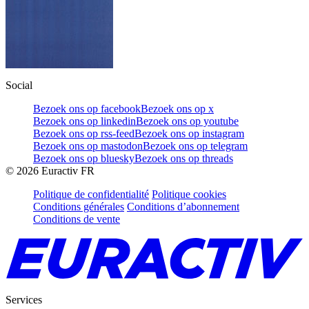
Social
Bezoek ons op facebook
Bezoek ons op x
Bezoek ons op linkedin
Bezoek ons op youtube
Bezoek ons op rss-feed
Bezoek ons op instagram
Bezoek ons op mastodon
Bezoek ons op telegram
Bezoek ons op bluesky
Bezoek ons op threads
©
2026
Euractiv FR
Politique de confidentialité
Politique cookies
Conditions générales
Conditions d’abonnement
Conditions de vente
Services