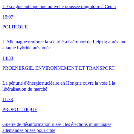
L'Espagne anticipe une nouvelle poussée migratoire à Ceuta
15:07
POLITIQUE
L'Allemagne renforce la sécurité à l'aéroport de Leipzig après une
attaque hybride présumée
14:33
PRO
ENERGIE, ENVIRONNEMENT ET TRANSPORT
La pénurie d'énergie nucléaire en Hongrie ouvre la voie à la
libéralisation du marché
11:38
PRO
POLITIQUE
Guerre de désinformation russe : les élections municipales
allemandes prises pour cible