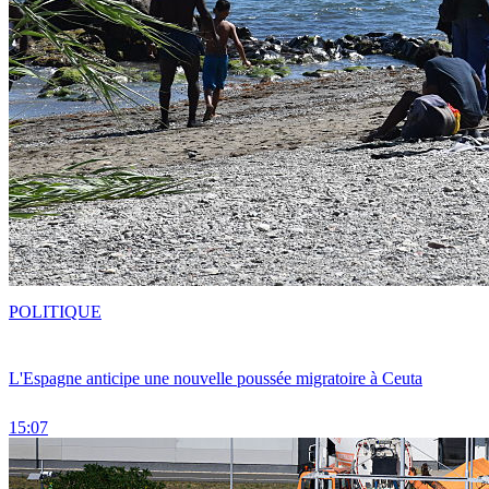
POLITIQUE
L'Espagne anticipe une nouvelle poussée migratoire à Ceuta
15:07