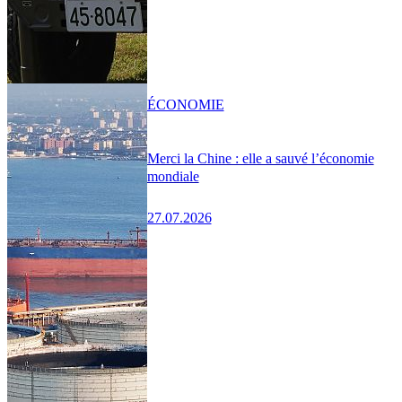
ÉCONOMIE
Merci la Chine : elle a sauvé l’économie
mondiale
27.07.2026