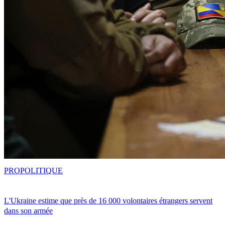
PRO
POLITIQUE
L'Ukraine estime que près de 16 000 volontaires étrangers servent
dans son armée