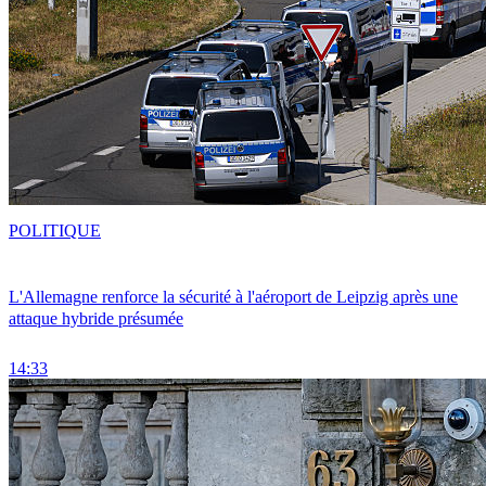
POLITIQUE
L'Allemagne renforce la sécurité à l'aéroport de Leipzig après une
attaque hybride présumée
14:33