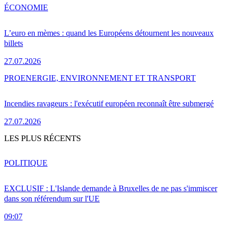
ÉCONOMIE
L’euro en mèmes : quand les Européens détournent les nouveaux
billets
27.07.2026
PRO
ENERGIE, ENVIRONNEMENT ET TRANSPORT
Incendies ravageurs : l'exécutif européen reconnaît être submergé
27.07.2026
LES PLUS RÉCENTS
POLITIQUE
EXCLUSIF : L'Islande demande à Bruxelles de ne pas s'immiscer
dans son référendum sur l'UE
09:07