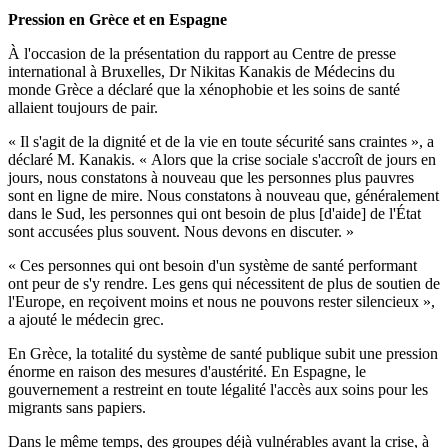
Pression en Grèce et en Espagne
À l'occasion de la présentation du rapport au Centre de presse
international à Bruxelles, Dr Nikitas Kanakis de Médecins du
monde Grèce a déclaré que la xénophobie et les soins de santé
allaient toujours de pair.
« Il s'agit de la dignité et de la vie en toute sécurité sans craintes », a
déclaré M. Kanakis. « Alors que la crise sociale s'accroît de jours en
jours, nous constatons à nouveau que les personnes plus pauvres
sont en ligne de mire. Nous constatons à nouveau que, généralement
dans le Sud, les personnes qui ont besoin de plus [d'aide] de l'État
sont accusées plus souvent. Nous devons en discuter. »
« Ces personnes qui ont besoin d'un système de santé performant
ont peur de s'y rendre. Les gens qui nécessitent de plus de soutien de
l'Europe, en reçoivent moins et nous ne pouvons rester silencieux »,
a ajouté le médecin grec.
En Grèce, la totalité du système de santé publique subit une pression
énorme en raison des mesures d'austérité. En Espagne, le
gouvernement a restreint en toute légalité l'accès aux soins pour les
migrants sans papiers.
Dans le même temps, des groupes déjà vulnérables avant la crise, à