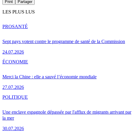
Print
Partager
LES PLUS LUS
PRO
SANTÉ
Sept pays votent contre le programme de santé de la Commission
24.07.2026
ÉCONOMIE
Merci la Chine : elle a sauvé l’économie mondiale
27.07.2026
POLITIQUE
Une enclave espagnole dépassée par l'afflux de migrants arrivant par
la mer
30.07.2026