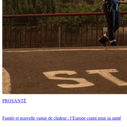
PRO
SANTÉ
Fumée et nouvelle vague de chaleur : l’Europe craint pour sa santé