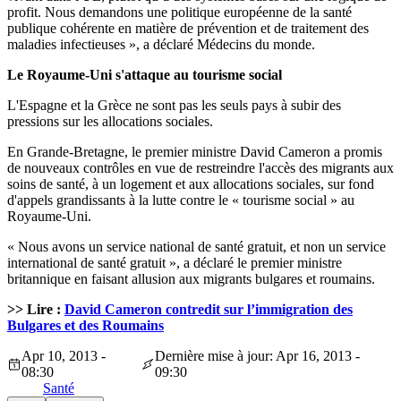
profit. Nous demandons une politique européenne de la santé
publique cohérente en matière de prévention et de traitement des
maladies infectieuses », a déclaré Médecins du monde.
Le Royaume-Uni s'attaque au tourisme social
L'Espagne et la Grèce ne sont pas les seuls pays à subir des
pressions sur les allocations sociales.
En Grande-Bretagne, le premier ministre David Cameron a promis
de nouveaux contrôles en vue de restreindre l'accès des migrants aux
soins de santé, à un logement et aux allocations sociales, sur fond
d'appels grandissants à la lutte contre le « tourisme social » au
Royaume-Uni.
« Nous avons un service national de santé gratuit, et non un service
international de santé gratuit », a déclaré le premier ministre
britannique en faisant allusion aux migrants bulgares et roumains.
>> Lire :
David Cameron contredit sur l’immigration des
Bulgares et des Roumains
Apr 10, 2013 -
Dernière mise à jour: Apr 16, 2013 -
08:30
09:30
Santé