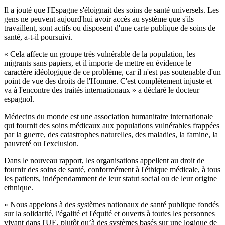
Il a jouté que l'Espagne s'éloignait des soins de santé universels. Les
gens ne peuvent aujourd'hui avoir accès au système que s'ils
travaillent, sont actifs ou disposent d'une carte publique de soins de
santé, a-t-il poursuivi.
« Cela affecte un groupe très vulnérable de la population, les
migrants sans papiers, et il importe de mettre en évidence le
caractère idéologique de ce problème, car il n'est pas soutenable d'un
point de vue des droits de l'Homme. C'est complètement injuste et
va à l'encontre des traités internationaux » a déclaré le docteur
espagnol.
Médecins du monde est une association humanitaire internationale
qui fournit des soins médicaux aux populations vulnérables frappées
par la guerre, des catastrophes naturelles, des maladies, la famine, la
pauvreté ou l'exclusion.
Dans le nouveau rapport, les organisations appellent au droit de
fournir des soins de santé, conformément à l'éthique médicale, à tous
les patients, indépendamment de leur statut social ou de leur origine
ethnique.
« Nous appelons à des systèmes nationaux de santé publique fondés
sur la solidarité, l'égalité et l'équité et ouverts à toutes les personnes
vivant dans l'UE, plutôt qu’à des systèmes basés sur une logique de