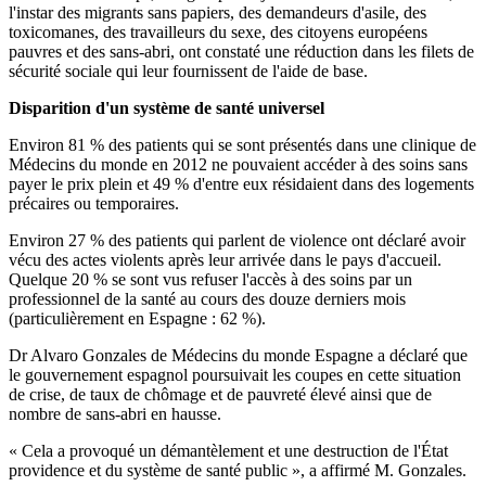
l'instar des migrants sans papiers, des demandeurs d'asile, des
toxicomanes, des travailleurs du sexe, des citoyens européens
pauvres et des sans-abri, ont constaté une réduction dans les filets de
sécurité sociale qui leur fournissent de l'aide de base.
Disparition d'un système de santé universel
Environ 81 % des patients qui se sont présentés dans une clinique de
Médecins du monde en 2012 ne pouvaient accéder à des soins sans
payer le prix plein et 49 % d'entre eux résidaient dans des logements
précaires ou temporaires.
Environ 27 % des patients qui parlent de violence ont déclaré avoir
vécu des actes violents après leur arrivée dans le pays d'accueil.
Quelque 20 % se sont vus refuser l'accès à des soins par un
professionnel de la santé au cours des douze derniers mois
(particulièrement en Espagne : 62 %).
Dr Alvaro Gonzales de Médecins du monde Espagne a déclaré que
le gouvernement espagnol poursuivait les coupes en cette situation
de crise, de taux de chômage et de pauvreté élevé ainsi que de
nombre de sans-abri en hausse.
« Cela a provoqué un démantèlement et une destruction de l'État
providence et du système de santé public », a affirmé M. Gonzales.