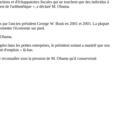
ctions et d'échappatoires fiscales qui ne touchent que des individus à
'est de l'arithmétique », a déclaré M. Obama.
 par l'ancien président George W. Bush en 2001 et 2003. La plupart
remettre l'économie sur pied.
. Obama.
i dans les petites entreprises, le président sortant a martelé que son
t d'emplois » là-bas.
 reconnaître sous la pression de M. Obama qu'il conserverait