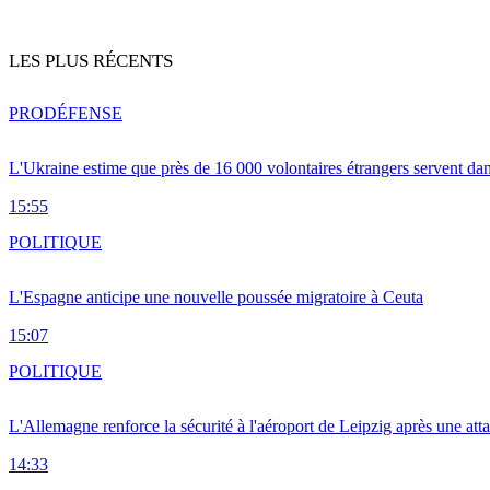
LES PLUS RÉCENTS
PRO
DÉFENSE
L'Ukraine estime que près de 16 000 volontaires étrangers servent da
15:55
POLITIQUE
L'Espagne anticipe une nouvelle poussée migratoire à Ceuta
15:07
POLITIQUE
L'Allemagne renforce la sécurité à l'aéroport de Leipzig après une at
14:33