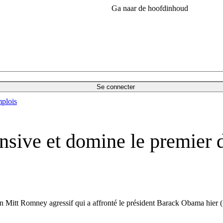
Ga naar de hoofdinhoud
Se connecter
plois
sive et domine le premier d
 un Mitt Romney agressif qui a affronté le président Barack Obama hier 