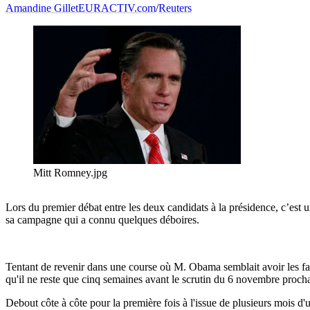
Amandine Gillet
EURACTIV.com
/
Reuters
Mitt Romney.jpg
Lors du premier débat entre les deux candidats à la présidence, c’est
sa campagne qui a connu quelques déboires.
Tentant de revenir dans une course où M. Obama semblait avoir les fav
qu'il ne reste que cinq semaines avant le scrutin du 6 novembre proch
Debout côte à côte pour la première fois à l'issue de plusieurs mois d'