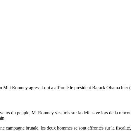
 un Mitt Romney agressif qui a affronté le président Barack Obama hier 
eurs du peuple, M. Romney s'est mis sur la défensive lors de la rencon
ain.
une campagne brutale, les deux hommes se sont affrontés sur la fiscalité,