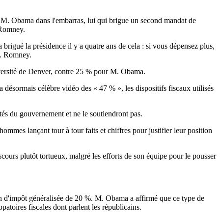
t M. Obama dans l'embarras, lui qui brigue un second mandat de
. Romney.
a brigué la présidence il y a quatre ans de cela : si vous dépensez plus,
 M. Romney.
iversité de Denver, contre 25 % pour M. Obama.
 désormais célèbre vidéo des « 47 % », les dispositifs fiscaux utilisés
tés du gouvernement et ne le soutiendront pas.
ommes lançant tour à tour faits et chiffres pour justifier leur position
ours plutôt tortueux, malgré les efforts de son équipe pour le pousser
ion d'impôt généralisée de 20 %. M. Obama a affirmé que ce type de
patoires fiscales dont parlent les républicains.