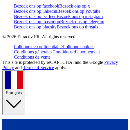
Bezoek ons op facebook
Bezoek ons op x
Bezoek ons op linkedin
Bezoek ons op youtube
Bezoek ons op rss-feed
Bezoek ons op instagram
Bezoek ons op mastodon
Bezoek ons op telegram
Bezoek ons op bluesky
Bezoek ons op threads
©
2026
Euractiv FR. All rights reserved.
Politique de confidentialité
Politique cookies
Conditions générales
Conditions d’abonnement
Conditions de vente
This site is protected by reCAPTCHA, and the Google
Privacy
Policy
and
Terms of Service
apply.
Français