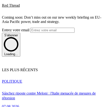
Red Thread
Coming soon: Don’t miss out on our new weekly briefing on EU-
Asia Pacific power, trade and strategy.
Entrez votre email
S'abonner
Loading...
LES PLUS RÉCENTS
POLITIQUE
Sánchez riposte contre Meloni : l'Italie menacée de mesures de
rétorsion
07.08.2026