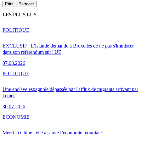
Print
Partager
LES PLUS LUS
POLITIQUE
EXCLUSIF : L'Islande demande à Bruxelles de ne pas s'immiscer
dans son référendum sur l'UE
07.08.2026
POLITIQUE
Une enclave espagnole dépassée par l'afflux de migrants arrivant par
la mer
30.07.2026
ÉCONOMIE
Merci la Chine : elle a sauvé l’économie mondiale