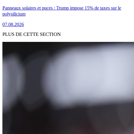
Panneaux solaires et puces : Trump impose 15% de taxes sur le
polysilicium
07.08.2026
PLUS DE CETTE SECTION