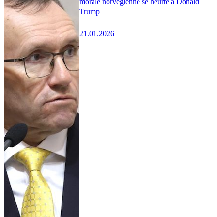
morale norvégienne se heurte à Donald
Trump
21.01.2026