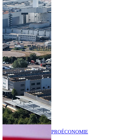
PRO
ÉCONOMIE