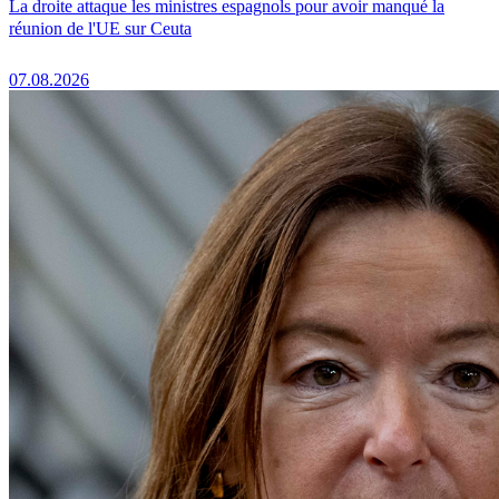
La droite attaque les ministres espagnols pour avoir manqué la
réunion de l'UE sur Ceuta
07.08.2026