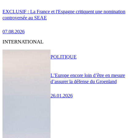
EXCLUSIF : La France et l'Espagne critiquent une nomination
controversée au SEAE
07.08.2026
INTERNATIONAL
POLITIQUE
L’Europe encore loin d’être en mesure
d’assurer la défense du Groenland
26.01.2026