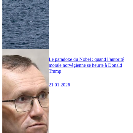
Le paradoxe du Nobel : quand l’autorité
morale norvégienne se heurte à Donald
Trump
21.01.2026