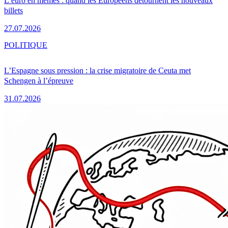
L’euro en mèmes : quand les Européens détournent les nouveaux
billets
27.07.2026
POLITIQUE
L’Espagne sous pression : la crise migratoire de Ceuta met
Schengen à l’épreuve
31.07.2026