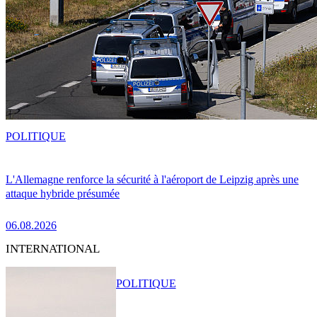
POLITIQUE
L'Allemagne renforce la sécurité à l'aéroport de Leipzig après une
attaque hybride présumée
06.08.2026
INTERNATIONAL
POLITIQUE