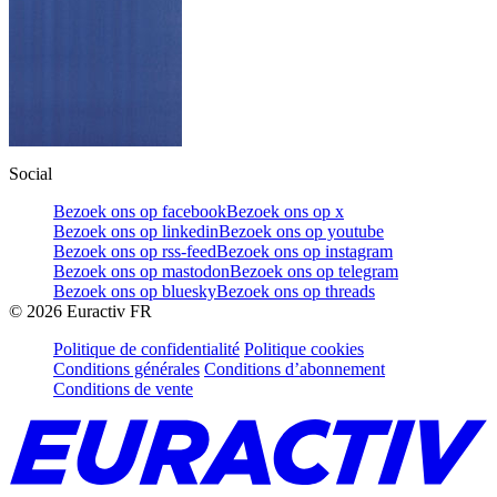
Social
Bezoek ons op facebook
Bezoek ons op x
Bezoek ons op linkedin
Bezoek ons op youtube
Bezoek ons op rss-feed
Bezoek ons op instagram
Bezoek ons op mastodon
Bezoek ons op telegram
Bezoek ons op bluesky
Bezoek ons op threads
©
2026
Euractiv FR
Politique de confidentialité
Politique cookies
Conditions générales
Conditions d’abonnement
Conditions de vente