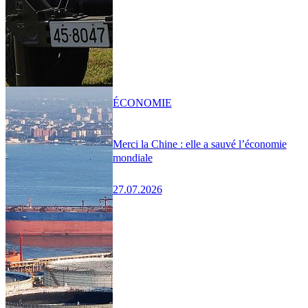
ÉCONOMIE
Merci la Chine : elle a sauvé l’économie
mondiale
27.07.2026