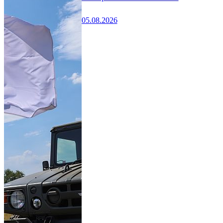
05.08.2026