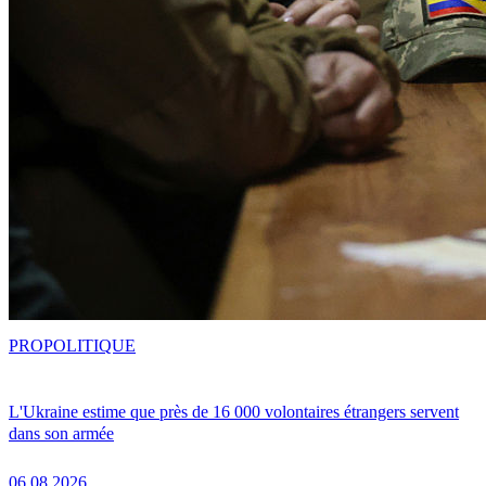
PRO
POLITIQUE
L'Ukraine estime que près de 16 000 volontaires étrangers servent
dans son armée
06.08.2026