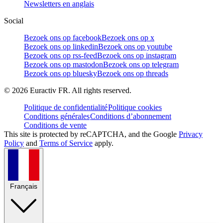
Newsletters en anglais
Social
Bezoek ons op facebook
Bezoek ons op x
Bezoek ons op linkedin
Bezoek ons op youtube
Bezoek ons op rss-feed
Bezoek ons op instagram
Bezoek ons op mastodon
Bezoek ons op telegram
Bezoek ons op bluesky
Bezoek ons op threads
©
2026
Euractiv FR. All rights reserved.
Politique de confidentialité
Politique cookies
Conditions générales
Conditions d’abonnement
Conditions de vente
This site is protected by reCAPTCHA, and the Google
Privacy
Policy
and
Terms of Service
apply.
Français