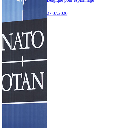
Belgique pour espionnage
27.07.2026