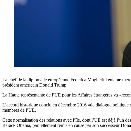
La chef de la diplomatie européenne Federica Mogherini entame mercred
président américain Donald Trump.
La Haute représentante de l’UE pour les Affaires étrangères va «recon
L’accord historique conclu en décembre 2016 «de dialogue politique et 
membres de l’UE.
Cette normalisation des relations avec l’île, dont l’UE est déjà l’un
Barack Obama, partiellement remis en cause par son successeur Don