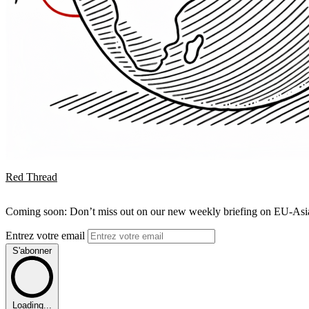
Red Thread
Coming soon: Don’t miss out on our new weekly briefing on EU-Asia 
Entrez votre email
S'abonner
Loading...