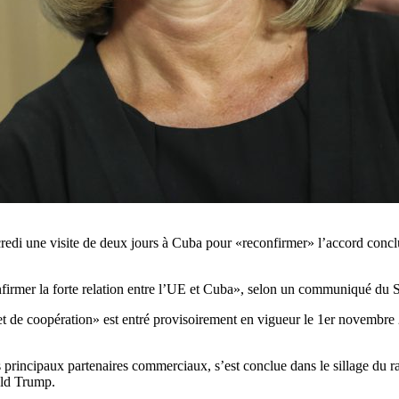
i une visite de deux jours à Cuba pour «reconfirmer» l’accord conclu e
firmer la forte relation entre l’UE et Cuba», selon un communiqué du S
de coopération» est entré provisoirement en vigueur le 1er novembre 2017
 des principaux partenaires commerciaux, s’est conclue dans le sillage d
ald Trump.