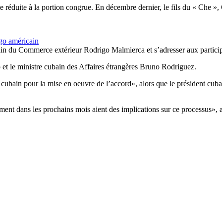
este réduite à la portion congrue. En décembre dernier, le fils du « Ch
rgo américain
n du Commerce extérieur Rodrigo Malmierca et s’adresser aux participa
 et le ministre cubain des Affaires étrangères Bruno Rodriguez.
bain pour la mise en oeuvre de l’accord», alors que le président cubain
nt dans les prochains mois aient des implications sur ce processus», a