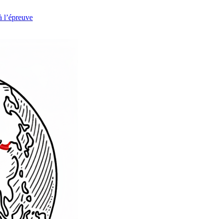
à l’épreuve