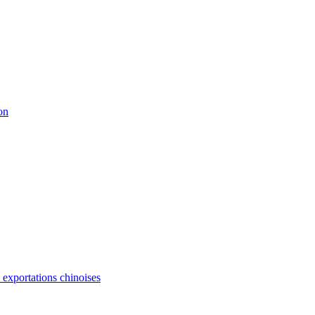
on
s exportations chinoises