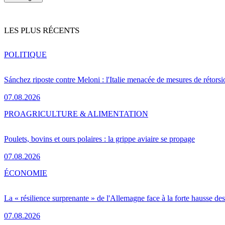
LES PLUS RÉCENTS
POLITIQUE
Sánchez riposte contre Meloni : l'Italie menacée de mesures de rétorsi
07.08.2026
PRO
AGRICULTURE & ALIMENTATION
Poulets, bovins et ours polaires : la grippe aviaire se propage
07.08.2026
ÉCONOMIE
La « résilience surprenante » de l'Allemagne face à la forte hausse de
07.08.2026