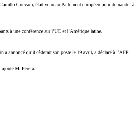
e », Camillo Guevara, était venu au Parlement européen pour demander à
nts à une conférence sur l’UE et l’Amérique latine.
 a annoncé qu’il cèderait son poste le 19 avril, a déclaré à l’AFP
 ajouté M. Perera.