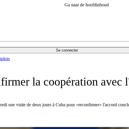
Ga naar de hoofdinhoud
Se connecter
plois
irmer la coopération avec 
i une visite de deux jours à Cuba pour «reconfirmer» l'accord conclu en