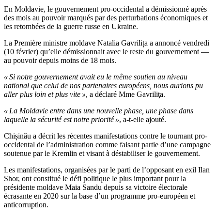
En Moldavie, le gouvernement pro-occidental a démissionné après
des mois au pouvoir marqués par des perturbations économiques et
les retombées de la guerre russe en Ukraine.
La Première ministre moldave Natalia Gavrilița a annoncé vendredi
(10 février) qu’elle démissionnait avec le reste du gouvernement —
au pouvoir depuis moins de 18 mois.
« Si notre gouvernement avait eu le même soutien au niveau
national que celui de nos partenaires européens, nous aurions pu
aller plus loin et plus vite »
, a déclaré Mme Gavriliţa.
« La Moldavie entre dans une nouvelle phase, une phase dans
laquelle la sécurité est notre priorité »
, a-t-elle ajouté.
Chișinău a décrit les récentes manifestations contre le tournant pro-
occidental de l’administration comme faisant partie d’une campagne
soutenue par le Kremlin et visant à déstabiliser le gouvernement.
Les manifestations, organisées par le parti de l’opposant en exil Ilan
Shor, ont constitué le défi politique le plus important pour la
présidente moldave Maia Sandu depuis sa victoire électorale
écrasante en 2020 sur la base d’un programme pro-européen et
anticorruption.