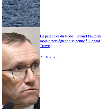
Le paradoxe du Nobel : quand l’autorité
morale norvégienne se heurte à Donald
Trump
21.01.2026