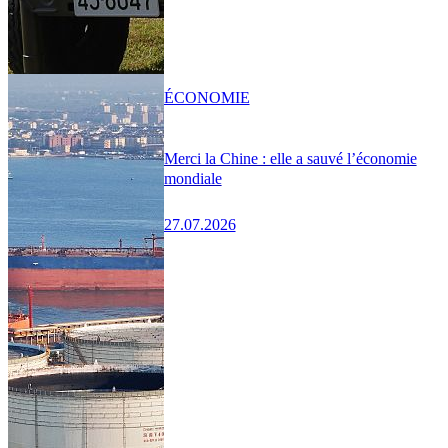
ÉCONOMIE
Merci la Chine : elle a sauvé l’économie
mondiale
27.07.2026