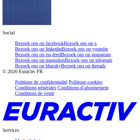
Social
Bezoek ons op facebook
Bezoek ons op x
Bezoek ons op linkedin
Bezoek ons op youtube
Bezoek ons op rss-feed
Bezoek ons op instagram
Bezoek ons op mastodon
Bezoek ons op telegram
Bezoek ons op bluesky
Bezoek ons op threads
©
2026
Euractiv FR
Politique de confidentialité
Politique cookies
Conditions générales
Conditions d’abonnement
Conditions de vente
Services