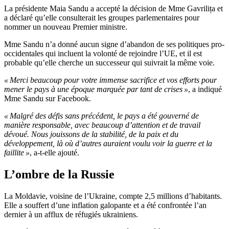
La présidente Maia Sandu a accepté la décision de Mme Gavrilița et
a déclaré qu’elle consulterait les groupes parlementaires pour
nommer un nouveau Premier ministre.
Mme Sandu n’a donné aucun signe d’abandon de ses politiques pro-
occidentales qui incluent la volonté de rejoindre l’UE, et il est
probable qu’elle cherche un successeur qui suivrait la même voie.
« Merci beaucoup pour votre immense sacrifice et vos efforts pour
mener le pays à une époque marquée par tant de crises »
, a indiqué
Mme Sandu sur Facebook.
« Malgré des défis sans précédent, le pays a été gouverné de
manière responsable, avec beaucoup d’attention et de travail
dévoué. Nous jouissons de la stabilité, de la paix et du
développement, là où d’autres auraient voulu voir la guerre et la
faillite »
, a-t-elle ajouté.
L’ombre de la Russie
La Moldavie, voisine de l’Ukraine, compte 2,5 millions d’habitants.
Elle a souffert d’une inflation galopante et a été confrontée l’an
dernier à un afflux de réfugiés ukrainiens.