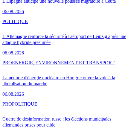
L'Espagne anticipe une nouvelle poussée migratoire à Ceuta
06.08.2026
POLITIQUE
L'Allemagne renforce la sécurité à l'aéroport de Leipzig après une
attaque hybride présumée
06.08.2026
PRO
ENERGIE, ENVIRONNEMENT ET TRANSPORT
La pénurie d'énergie nucléaire en Hongrie ouvre la voie à la
libéralisation du marché
06.08.2026
PRO
POLITIQUE
Guerre de désinformation russe : les élections municipales
allemandes prises pour cible