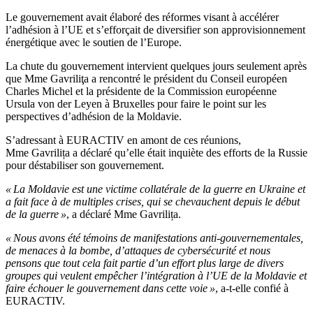
Le gouvernement avait élaboré des réformes visant à accélérer
l’adhésion à l’UE et s’efforçait de diversifier son approvisionnement
énergétique avec le soutien de l’Europe.
La chute du gouvernement intervient quelques jours seulement après
que Mme Gavriliţa a rencontré le président du Conseil européen
Charles Michel et la présidente de la Commission européenne
Ursula von der Leyen à Bruxelles pour faire le point sur les
perspectives d’adhésion de la Moldavie.
S’adressant à EURACTIV en amont de ces réunions,
Mme Gavrilița a déclaré qu’elle était inquiète des efforts de la Russie
pour déstabiliser son gouvernement.
« La Moldavie est une victime collatérale de la guerre en Ukraine et
a fait face à de multiples crises, qui se chevauchent depuis le début
de la guerre »
, a déclaré Mme Gavrilița.
« Nous avons été témoins de manifestations anti-gouvernementales,
de menaces à la bombe, d’attaques de cybersécurité et nous
pensons que tout cela fait partie d’un effort plus large de divers
groupes qui veulent empêcher l’intégration à l’UE de la Moldavie et
faire échouer le gouvernement dans cette voie »
, a-t-elle confié à
EURACTIV.