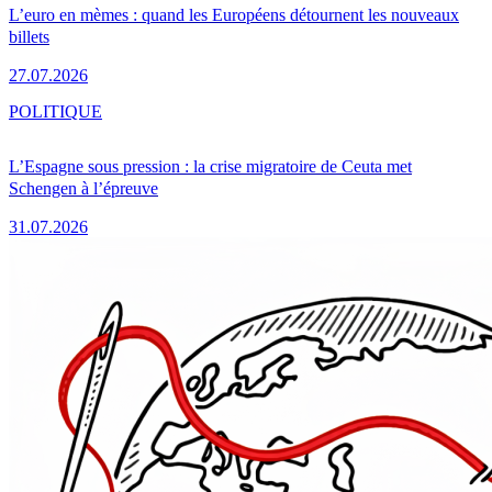
L’euro en mèmes : quand les Européens détournent les nouveaux
billets
27.07.2026
POLITIQUE
L’Espagne sous pression : la crise migratoire de Ceuta met
Schengen à l’épreuve
31.07.2026