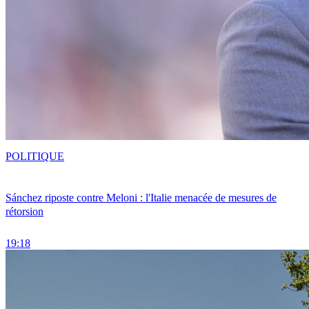
POLITIQUE
Sánchez riposte contre Meloni : l'Italie menacée de mesures de
rétorsion
19:18