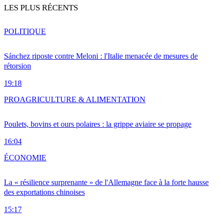
LES PLUS RÉCENTS
POLITIQUE
Sánchez riposte contre Meloni : l'Italie menacée de mesures de
rétorsion
19:18
PRO
AGRICULTURE & ALIMENTATION
Poulets, bovins et ours polaires : la grippe aviaire se propage
16:04
ÉCONOMIE
La « résilience surprenante » de l'Allemagne face à la forte hausse
des exportations chinoises
15:17