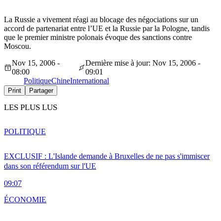
La Russie a vivement réagi au blocage des négociations sur un
accord de partenariat entre l’UE et la Russie par la Pologne, tandis
que le premier ministre polonais évoque des sanctions contre
Moscou.
Nov 15, 2006 -
Dernière mise à jour: Nov 15, 2006 -
08:00
09:01
Politique
Chine
International
Print
Partager
LES PLUS LUS
POLITIQUE
EXCLUSIF : L'Islande demande à Bruxelles de ne pas s'immiscer
dans son référendum sur l'UE
09:07
ÉCONOMIE