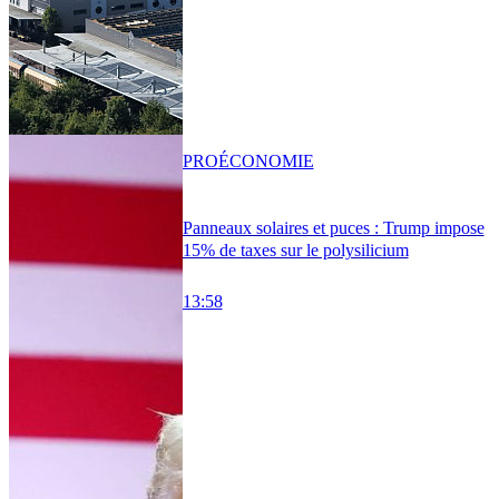
PRO
ÉCONOMIE
Panneaux solaires et puces : Trump impose
15% de taxes sur le polysilicium
13:58