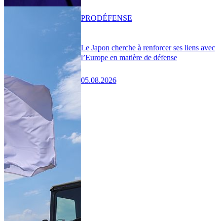
PRO
DÉFENSE
Le Japon cherche à renforcer ses liens avec
l’Europe en matière de défense
05.08.2026