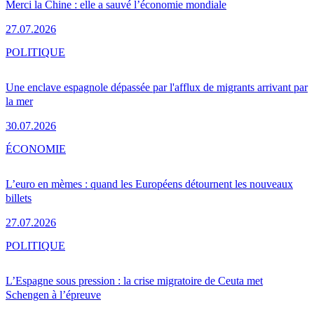
Merci la Chine : elle a sauvé l’économie mondiale
27.07.2026
POLITIQUE
Une enclave espagnole dépassée par l'afflux de migrants arrivant par
la mer
30.07.2026
ÉCONOMIE
L’euro en mèmes : quand les Européens détournent les nouveaux
billets
27.07.2026
POLITIQUE
L’Espagne sous pression : la crise migratoire de Ceuta met
Schengen à l’épreuve