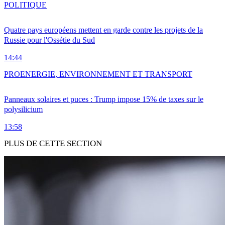
POLITIQUE
Quatre pays européens mettent en garde contre les projets de la
Russie pour l'Ossétie du Sud
14:44
PRO
ENERGIE, ENVIRONNEMENT ET TRANSPORT
Panneaux solaires et puces : Trump impose 15% de taxes sur le
polysilicium
13:58
PLUS DE CETTE SECTION