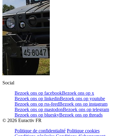
Social
Bezoek ons op facebook
Bezoek ons op x
Bezoek ons op linkedin
Bezoek ons op youtube
Bezoek ons op rss-feed
Bezoek ons op instagram
Bezoek ons op mastodon
Bezoek ons op telegram
Bezoek ons op bluesky
Bezoek ons op threads
©
2026
Euractiv FR
Politique de confidentialité
Politique cookies