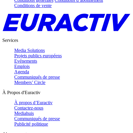
Conditions générales
Conditions d’abonnement
Conditions de vente
Services
Media Solutions
Projets publics européens
Evénements
Emplois
Agenda
Communiqués de presse
Members’ Circle
À Propos d'Euractiv
À propos d’Euractiv
Contactez-nous
Mediahuis
Communiqués de presse
Publicité politique