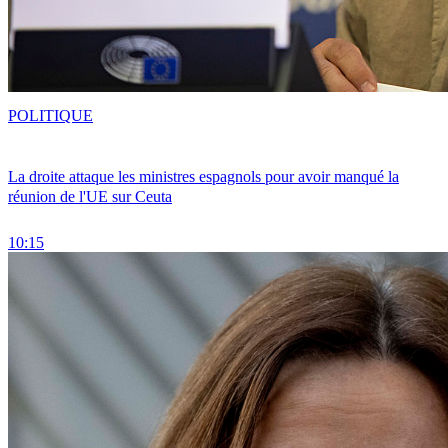
POLITIQUE
La droite attaque les ministres espagnols pour avoir manqué la
réunion de l'UE sur Ceuta
10:15