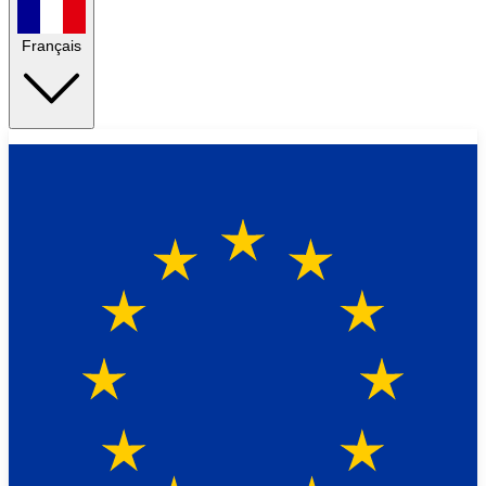
Français