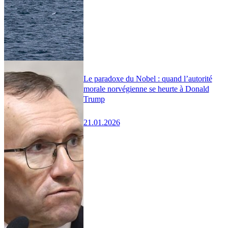
Le paradoxe du Nobel : quand l’autorité
morale norvégienne se heurte à Donald
Trump
21.01.2026