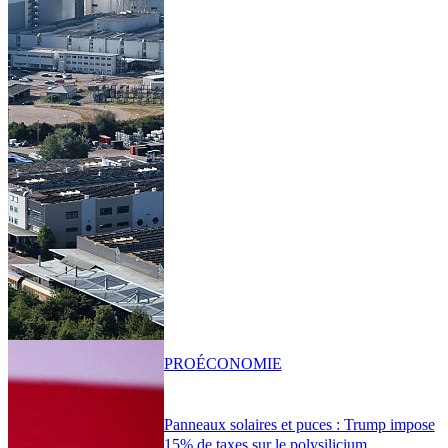
PRO
ÉCONOMIE
Panneaux solaires et puces : Trump impose
15% de taxes sur le polysilicium