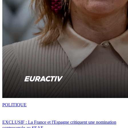
POLITIQUE
EXCLUSIF : La France et l'Espagne critiquent une nomination
controversée au SEAE