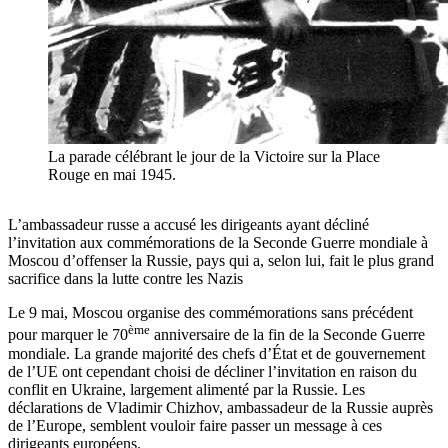
La parade célébrant le jour de la Victoire sur la Place
Rouge en mai 1945.
L’ambassadeur russe a accusé les dirigeants ayant décliné
l’invitation aux commémorations de la Seconde Guerre mondiale à
Moscou d’offenser la Russie, pays qui a, selon lui, fait le plus grand
sacrifice dans la lutte contre les Nazis
Le 9 mai, Moscou organise des commémorations sans précédent
ème
pour marquer le 70
anniversaire de la fin de la Seconde Guerre
mondiale. La grande majorité des chefs d’État et de gouvernement
de l’UE ont cependant choisi de décliner l’invitation en raison du
conflit en Ukraine, largement alimenté par la Russie. Les
déclarations de Vladimir Chizhov, ambassadeur de la Russie auprès
de l’Europe, semblent vouloir faire passer un message à ces
dirigeants européens.