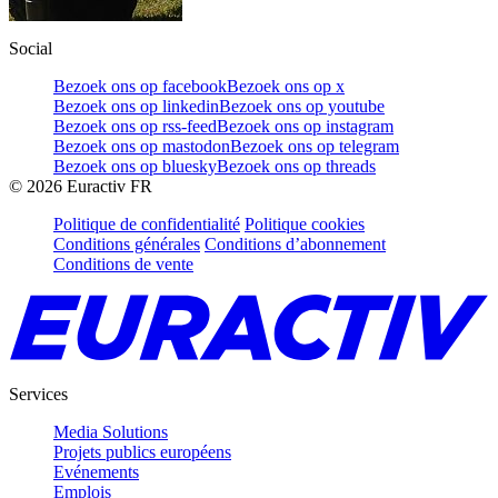
Social
Bezoek ons op facebook
Bezoek ons op x
Bezoek ons op linkedin
Bezoek ons op youtube
Bezoek ons op rss-feed
Bezoek ons op instagram
Bezoek ons op mastodon
Bezoek ons op telegram
Bezoek ons op bluesky
Bezoek ons op threads
©
2026
Euractiv FR
Politique de confidentialité
Politique cookies
Conditions générales
Conditions d’abonnement
Conditions de vente
Services
Media Solutions
Projets publics européens
Evénements
Emplois