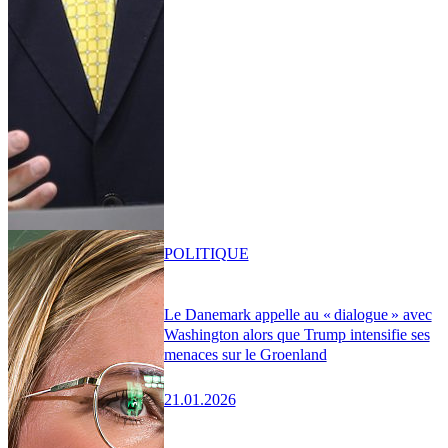
POLITIQUE
Le Danemark appelle au « dialogue » avec
Washington alors que Trump intensifie ses
menaces sur le Groenland
21.01.2026