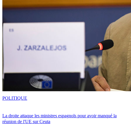
POLITIQUE
La droite attaque les ministres espagnols pour avoir manqué la
réunion de l'UE sur Ceuta