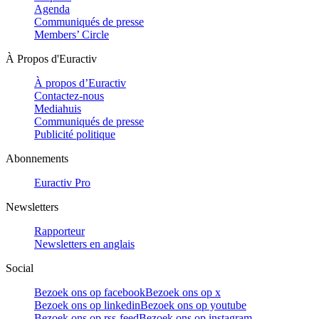
Agenda
Communiqués de presse
Members’ Circle
À Propos d'Euractiv
À propos d’Euractiv
Contactez-nous
Mediahuis
Communiqués de presse
Publicité politique
Abonnements
Euractiv Pro
Newsletters
Rapporteur
Newsletters en anglais
Social
Bezoek ons op facebook
Bezoek ons op x
Bezoek ons op linkedin
Bezoek ons op youtube
Bezoek ons op rss-feed
Bezoek ons op instagram