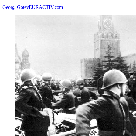
Georgi Gotev
EURACTIV.com