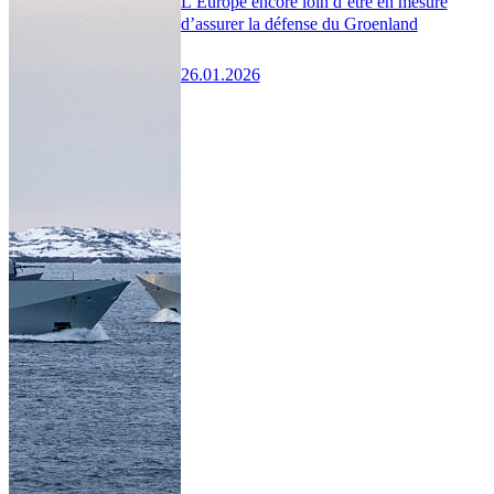
L’Europe encore loin d’être en mesure
d’assurer la défense du Groenland
26.01.2026