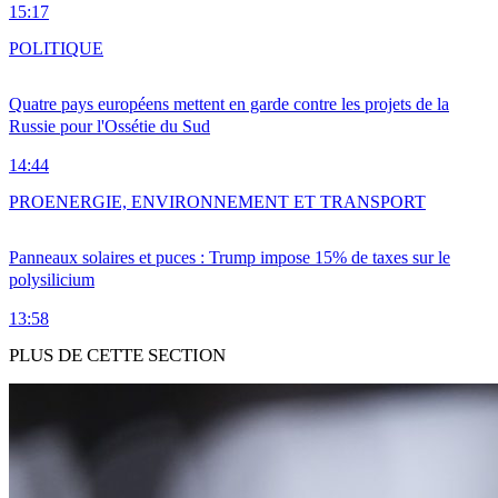
15:17
POLITIQUE
Quatre pays européens mettent en garde contre les projets de la
Russie pour l'Ossétie du Sud
14:44
PRO
ENERGIE, ENVIRONNEMENT ET TRANSPORT
Panneaux solaires et puces : Trump impose 15% de taxes sur le
polysilicium
13:58
PLUS DE CETTE SECTION