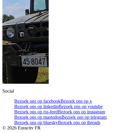
Social
Bezoek ons op facebook
Bezoek ons op x
Bezoek ons op linkedin
Bezoek ons op youtube
Bezoek ons op rss-feed
Bezoek ons op instagram
Bezoek ons op mastodon
Bezoek ons op telegram
Bezoek ons op bluesky
Bezoek ons op threads
©
2026
Euractiv FR