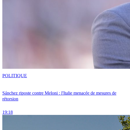
POLITIQUE
Sánchez riposte contre Meloni : l'Italie menacée de mesures de
rétorsion
19:18