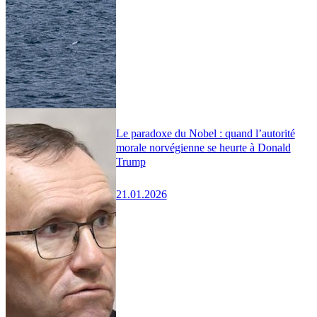
Le paradoxe du Nobel : quand l’autorité
morale norvégienne se heurte à Donald
Trump
21.01.2026