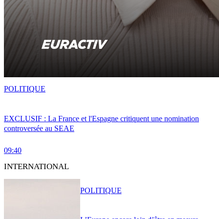
POLITIQUE
EXCLUSIF : La France et l'Espagne critiquent une nomination
controversée au SEAE
09:40
INTERNATIONAL
POLITIQUE