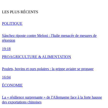
LES PLUS RÉCENTS
POLITIQUE
Sánchez riposte contre Meloni : l'Italie menacée de mesures de
rétorsion
19:18
PRO
AGRICULTURE & ALIMENTATION
Poulets, bovins et ours polaires : la grippe aviaire se propage
16:04
ÉCONOMIE
La « résilience surprenante » de l'Allemagne face à la forte hausse
des exportations chinoises