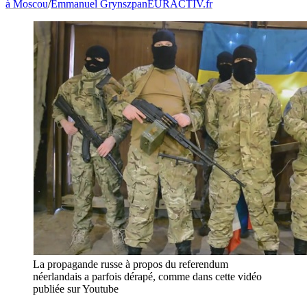
à Moscou
/
Emmanuel Grynszpan
EURACTIV.fr
La propagande russe à propos du referendum
néerlandais a parfois dérapé, comme dans cette vidéo
publiée sur Youtube