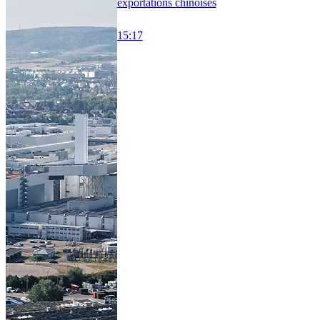
exportations chinoises
15:17