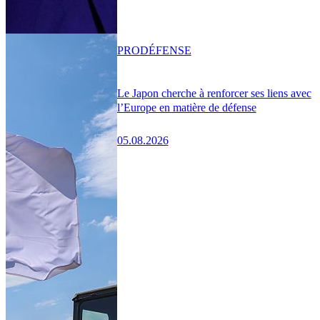
PRO
DÉFENSE
Le Japon cherche à renforcer ses liens avec
l’Europe en matière de défense
05.08.2026