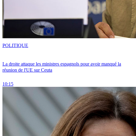
POLITIQUE
La droite attaque les ministres espagnols pour avoir manqué la
réunion de l'UE sur Ceuta
10:15